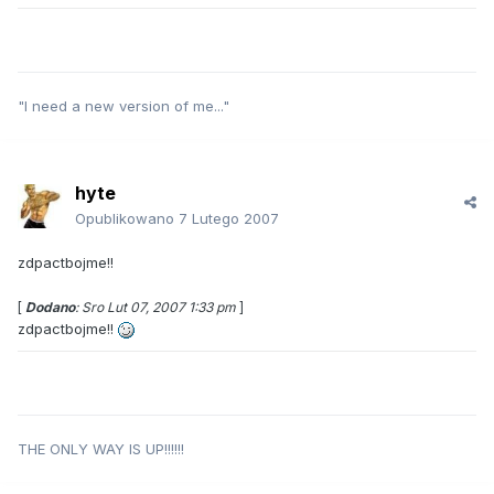
"I need a new version of me..."
hyte
Opublikowano
7 Lutego 2007
zdpactbojme!!
[
Dodano
: Sro Lut 07, 2007 1:33 pm
]
zdpactbojme!!
THE ONLY WAY IS UP!!!!!!