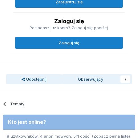
Zarejestruj się
Zaloguj się
Posiadasz już konto? Zaloguj się poniżej.
Zaloguj się
Udostępnij
Obserwujący
2
Tematy
Kto jest online?
8 użytkowników, 4 anonimowych, 511 gości
(Zobacz pełną listę)