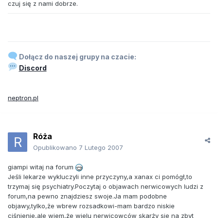
czuj się z nami dobrze.
Dołącz do naszej grupy na czacie:
Discord
neptron.pl
Róża
Opublikowano
7 Lutego 2007
giampi witaj na forum
Jeśli lekarze wykluczyli inne przyczyny,a xanax ci pomógł,to
trzymaj się psychiatry.Poczytaj o objawach nerwicowych ludzi z
forum,na pewno znajdziesz swoje.Ja mam podobne
objawy,tylko,że wbrew rozsadkowi-mam bardzo niskie
ciśnienie,ale wiem,że wielu nerwicowców skarży sie na zbyt