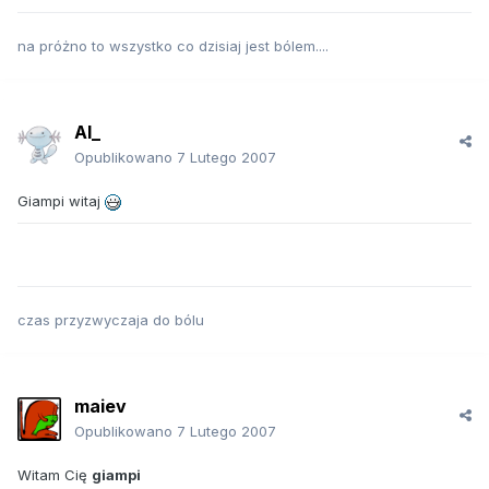
na próżno to wszystko co dzisiaj jest bólem....
Al_
Opublikowano
7 Lutego 2007
Giampi witaj
czas przyzwyczaja do bólu
maiev
Opublikowano
7 Lutego 2007
Witam Cię
giampi