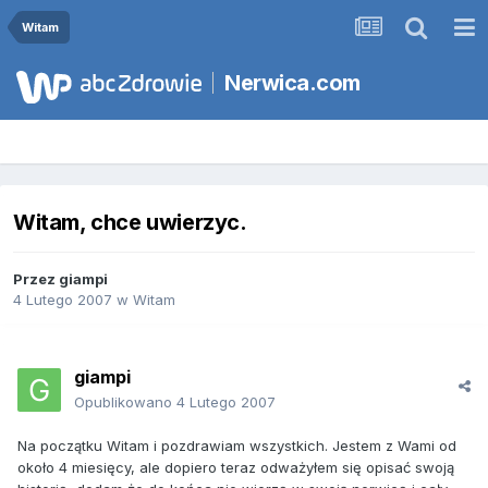
Witam
Nerwica.com
Witam, chce uwierzyc.
Przez
giampi
4 Lutego 2007
w
Witam
giampi
Opublikowano
4 Lutego 2007
Na początku Witam i pozdrawiam wszystkich. Jestem z Wami od
około 4 miesięcy, ale dopiero teraz odważyłem się opisać swoją