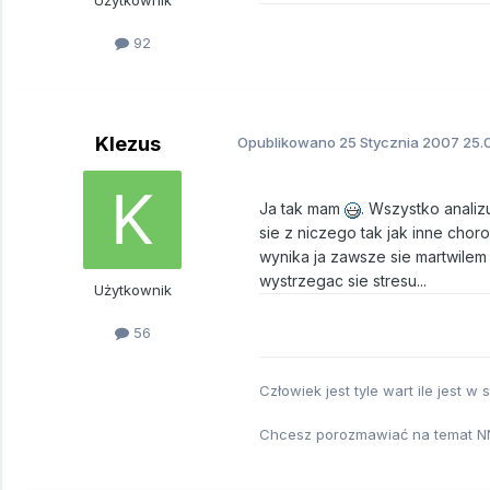
Użytkownik
92
Klezus
Opublikowano
25 Stycznia 2007
25.0
Ja tak mam
. Wszystko anali
sie z niczego tak jak inne cho
wynika ja zawsze sie martwilem
wystrzegac sie stresu...
Użytkownik
56
Człowiek jest tyle wart ile jest w 
Chcesz porozmawiać na temat NN 