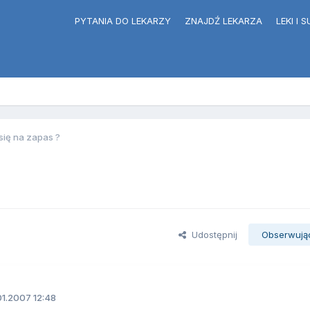
PYTANIA DO LEKARZY
ZNAJDŹ LEKARZA
LEKI I
się na zapas ?
Udostępnij
Obserwują
1.2007 12:48