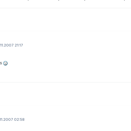
11.2007 21:17
as
11.2007 02:58