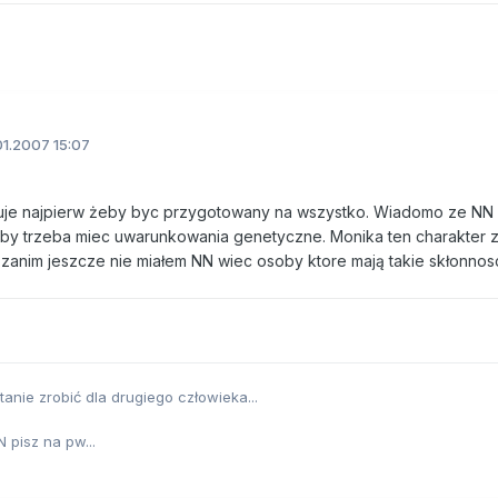
1.2007 15:07
zuje najpierw żeby byc przygotowany na wszystko. Wiadomo ze NN 
roby trzeba miec uwarunkowania genetyczne. Monika ten charakter 
 zanim jeszcze nie miałem NN wiec osoby ktore mają takie skłonnos
stanie zrobić dla drugiego człowieka...
pisz na pw...