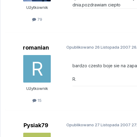
dnia.pozdrawiam ciepło
Użytkownik
79
romanian
Opublikowano
26 Listopada 2007
26.
bardzo czesto boje sie na zap
R.
Użytkownik
15
Pysiak79
Opublikowano
27 Listopada 2007
27.