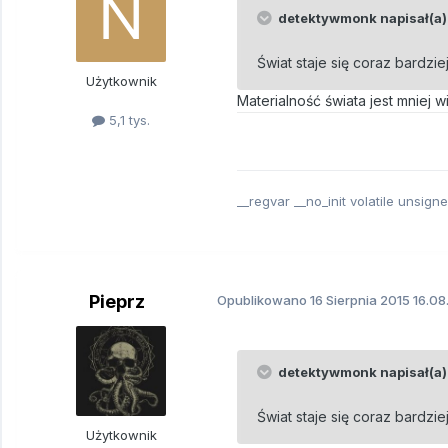
detektywmonk napisał(a)
Świat staje się coraz bardziej
Użytkownik
Materialność świata jest mniej 
5,1 tys.
__regvar __no_init volatile unsign
Pieprz
Opublikowano
16 Sierpnia 2015
16.08
detektywmonk napisał(a)
Świat staje się coraz bardziej
Użytkownik