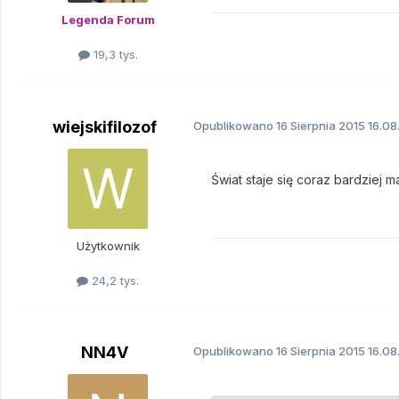
Legenda Forum
19,3 tys.
wiejskifilozof
Opublikowano
16 Sierpnia 2015
16.08
Świat staje się coraz bardziej ma
Użytkownik
24,2 tys.
NN4V
Opublikowano
16 Sierpnia 2015
16.08