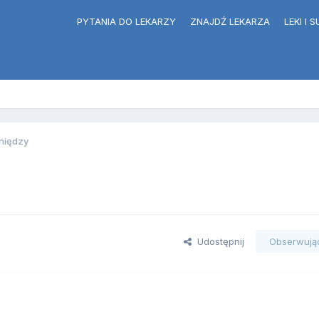
PYTANIA DO LEKARZY
ZNAJDŹ LEKARZA
LEKI I
eniędzy
Udostępnij
Obserwują