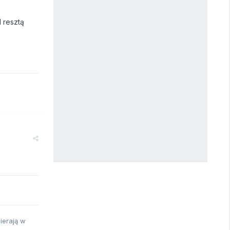
 resztą
ierają w