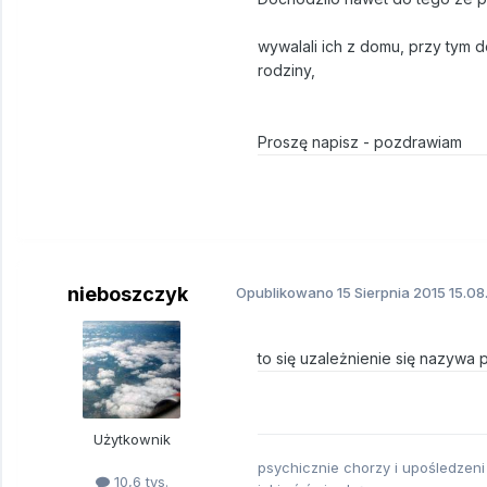
wywalali ich z domu, przy tym d
rodziny,
Proszę napisz - pozdrawiam
nieboszczyk
Opublikowano
15 Sierpnia 2015
15.08
to się uzależnienie się nazywa 
Użytkownik
psychicznie chorzy i upośledzeni
10,6 tys.