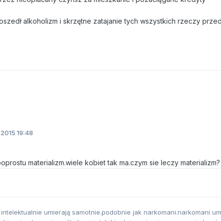
oszedł alkoholizm i skrzętne zatajanie tych wszystkich rzeczy przed
.2015 19:48
poprostu materializm.wiele kobiet tak ma.czym sie leczy materializm?
 intelektualnie umierają samotnie.podobnie jak narkomani.narkomani um