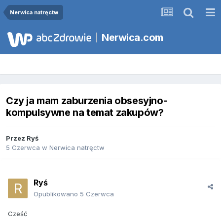
Nerwica natręctw
Nerwica.com
Czy ja mam zaburzenia obsesyjno-
kompulsywne na temat zakupów?
Przez
Ryś
5 Czerwca
w
Nerwica natręctw
Ryś
Opublikowano
5 Czerwca
Cześć