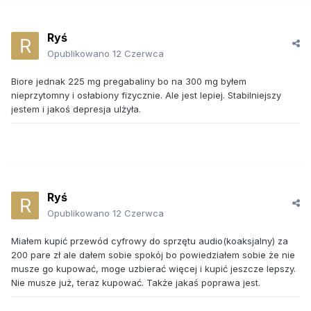
Ryś
Opublikowano
12 Czerwca
Biore jednak 225 mg pregabaliny bo na 300 mg byłem
nieprzytomny i osłabiony fizycznie. Ale jest lepiej. Stabilniejszy
jestem i jakoś depresja ulżyła.
Ryś
Opublikowano
12 Czerwca
Miałem kupić przewód cyfrowy do sprzętu audio(koaksjalny) za
200 pare zł ale dałem sobie spokój bo powiedziałem sobie że nie
musze go kupować, moge uzbierać więcej i kupić jeszcze lepszy.
Nie musze już, teraz kupować. Także jakaś poprawa jest.