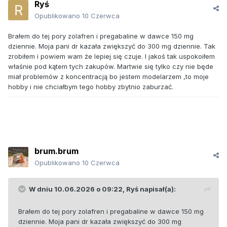
Ryś
Opublikowano
10 Czerwca
Brałem do tej pory zolafren i pregabaline w dawce 150 mg
dziennie. Moja pani dr kazała zwiększyć do 300 mg dziennie. Tak
zrobiłem i powiem wam że lepiej się czuje. I jakoś tak uspokoiłem
właśnie pod kątem tych zakupów. Martwie się tylko czy nie będe
miał problemów z koncentracją bo jestem modelarzem ,to moje
hobby i nie chciałbym tego hobby zbytnio zaburzać.
brum.brum
Opublikowano
10 Czerwca
W dniu 10.06.2026 o 09:22,
Ryś
napisał(a):
Brałem do tej pory zolafren i pregabaline w dawce 150 mg
dziennie. Moja pani dr kazała zwiększyć do 300 mg