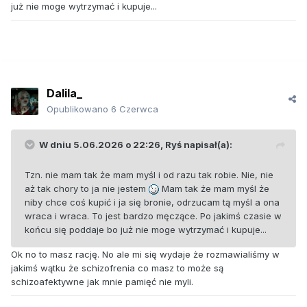
już nie moge wytrzymać i kupuje...
Dalila_
Opublikowano
6 Czerwca
W dniu 5.06.2026 o 22:26,
Ryś
napisał(a):
Tzn. nie mam tak że mam myśl i od razu tak robie. Nie, nie
aż tak chory to ja nie jestem
Mam tak że mam myśl że
niby chce coś kupić i ja się bronie, odrzucam tą myśl a ona
wraca i wraca. To jest bardzo męczące. Po jakimś czasie w
końcu się poddaje bo już nie moge wytrzymać i kupuje...
Ok no to masz rację. No ale mi się wydaje że rozmawialiśmy w
jakimś wątku że schizofrenia co masz to może są
schizoafektywne jak mnie pamięć nie myli.