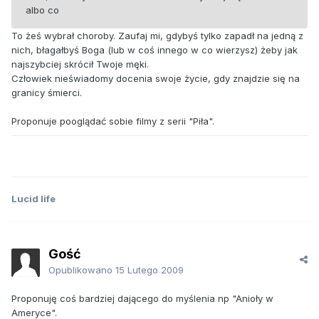
albo co
To żeś wybrał choroby. Zaufaj mi, gdybyś tylko zapadł na jedną z
nich, błagałbyś Boga (lub w coś innego w co wierzysz) żeby jak
najszybciej skrócił Twoje męki.
Człowiek nieświadomy docenia swoje życie, gdy znajdzie się na
granicy śmierci.
Proponuje pooglądać sobie filmy z serii "Piła".
Lucid life
Gość
Opublikowano
15 Lutego 2009
Proponuję coś bardziej dającego do myślenia np "Anioły w
Ameryce".