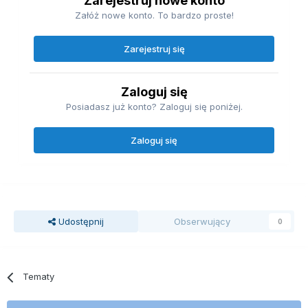
Zarejestruj nowe konto
Załóż nowe konto. To bardzo proste!
Zarejestruj się
Zaloguj się
Posiadasz już konto? Zaloguj się poniżej.
Zaloguj się
Udostępnij
Obserwujący
0
Tematy