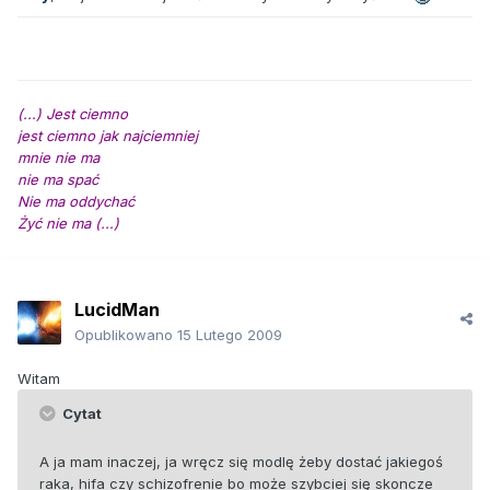
(...) Jest ciemno
jest ciemno jak najciemniej
mnie nie ma
nie ma spać
Nie ma oddychać
Żyć nie ma (...)
LucidMan
Opublikowano
15 Lutego 2009
Witam
Cytat
A ja mam inaczej, ja wręcz się modlę żeby dostać jakiegoś
raka, hifa czy schizofrenie bo może szybciej się skoncze