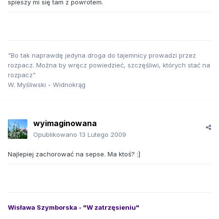
spieszy mi się tam z powrotem.
"Bo tak naprawdę jedyna droga do tajemnicy prowadzi przez
rozpacz. Można by wręcz powiedzieć, szczęśliwi, których stać na
rozpacz"
W. Myśliwski - Widnokrąg
wyimaginowana
Opublikowano
13 Lutego 2009
Najlepiej zachorować na sepse. Ma ktoś? :]
Wisława Szymborska - "W zatrzęsieniu"