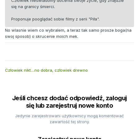
Człowiek nieświadomy docenia swoje życie, gdy znajdzie
się na granicy śmierci.
Proponuje pooglądać sobie filmy z serii "Piła".
No wlasnie wiem co wybralem, a teraz tak samo prosze boga(na
swoj sposob) o skrucenie moich mek.
Człowiek nikt....no dobra, człowiek drewno
Jeśli chcesz dodać odpowiedź, zaloguj
się lub zarejestruj nowe konto
Jedynie zarejestrowani użytkownicy mogą komentować
zawartość tej strony.