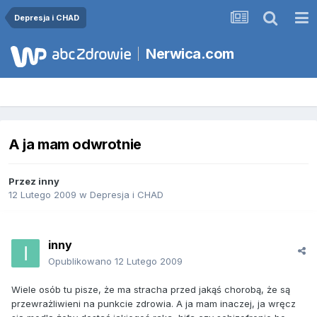
Depresja i CHAD
Nerwica.com
A ja mam odwrotnie
Przez
inny
12 Lutego 2009
w
Depresja i CHAD
inny
Opublikowano
12 Lutego 2009
Wiele osób tu pisze, że ma stracha przed jakąś chorobą, że są
przewrażliwieni na punkcie zdrowia. A ja mam inaczej, ja wręcz