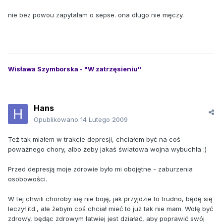
nie bez powou zapytałam o sepse. ona długo nie męczy.
Wisława Szymborska - "W zatrzęsieniu"
Hans
Opublikowano
14 Lutego 2009
Też tak miałem w trakcie depresji, chciałem być na coś
poważnego chory, albo żeby jakaś światowa wojna wybuchła :)
Przed depresją moje zdrowie było mi obojętne - zaburzenia
osobowości.
W tej chwili choroby się nie boję, jak przyjdzie to trudno, będę się
leczył itd., ale żebym coś chciał mieć to już tak nie mam. Wolę być
zdrowy, będąc zdrowym łatwiej jest działać, aby poprawić swój