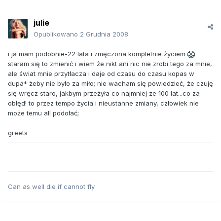
julie
Opublikowano
2 Grudnia 2008
i ja mam podobnie-22 lata i zmęczona kompletnie życiem
staram się to zmienić i wiem że nikt ani nic nie zrobi tego za mnie,
ale świat mnie przytłacza i daje od czasu do czasu kopas w
dupa* żeby nie było za miło; nie wacham się powiedzieć, że czuję
się wręcz staro, jakbym przeżyła co najmniej ze 100 lat...co za
obłęd! to przez tempo życia i nieustanne zmiany, człowiek nie
może temu all podołać;
greets
Can as well die if cannot fly