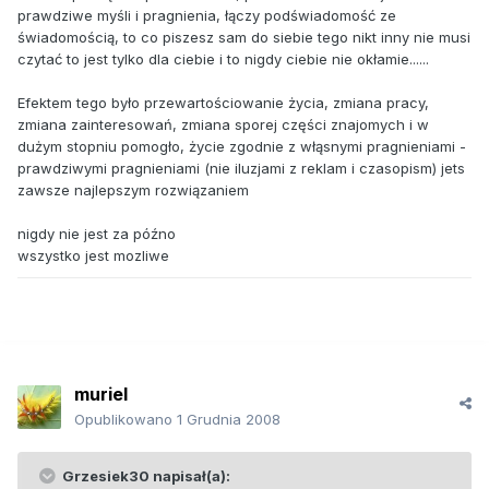
prawdziwe myśli i pragnienia, łączy podświadomość ze
świadomością, to co piszesz sam do siebie tego nikt inny nie musi
czytać to jest tylko dla ciebie i to nigdy ciebie nie okłamie......
Efektem tego było przewartościowanie życia, zmiana pracy,
zmiana zainteresowań, zmiana sporej części znajomych i w
dużym stopniu pomogło, życie zgodnie z włąsnymi pragnieniami -
prawdziwymi pragnieniami (nie iluzjami z reklam i czasopism) jets
zawsze najlepszym rozwiązaniem
nigdy nie jest za późno
wszystko jest mozliwe
muriel
Opublikowano
1 Grudnia 2008
Grzesiek30 napisał(a):