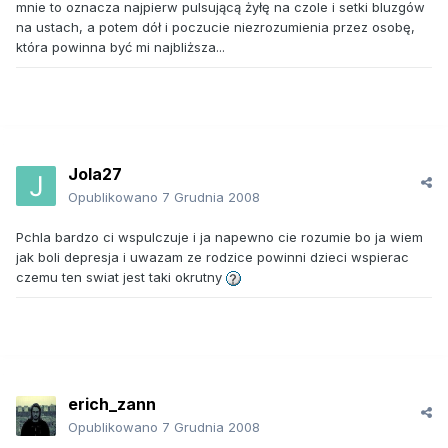
mnie to oznacza najpierw pulsującą żyłę na czole i setki bluzgów
na ustach, a potem dół i poczucie niezrozumienia przez osobę,
która powinna być mi najbliższa...
Jola27
Opublikowano
7 Grudnia 2008
Pchla bardzo ci wspulczuje i ja napewno cie rozumie bo ja wiem
jak boli depresja i uwazam ze rodzice powinni dzieci wspierac
czemu ten swiat jest taki okrutny
erich_zann
Opublikowano
7 Grudnia 2008