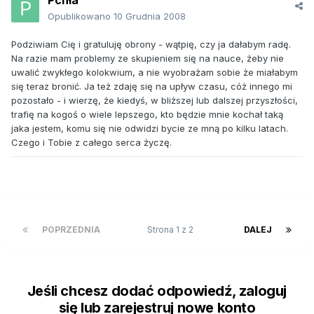
Opublikowano
10 Grudnia 2008
Podziwiam Cię i gratuluję obrony - wątpię, czy ja dałabym radę.
Na razie mam problemy ze skupieniem się na nauce, żeby nie
uwalić zwykłego kolokwium, a nie wyobrażam sobie że miałabym
się teraz bronić. Ja też zdaję się na upływ czasu, cóż innego mi
pozostało - i wierzę, że kiedyś, w bliższej lub dalszej przyszłości,
trafię na kogoś o wiele lepszego, kto będzie mnie kochał taką
jaka jestem, komu się nie odwidzi bycie ze mną po kilku latach.
Czego i Tobie z całego serca życzę.
POPRZEDNIA
Strona 1 z 2
DALEJ
Jeśli chcesz dodać odpowiedź, zaloguj
się lub zarejestruj nowe konto