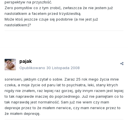
perspektyw na przyszłość.
Zero pomysłów co z tym zrobić, zwłaszcza że nie jestem już
nastolatkiem a facetem przed trzydziestką.
Może ktoś jeszcze czuje się podobnie (a nie jest już
nastolatkiem:)?
pajak
Opublikowano
30 Listopada 2008
sorensen, jakbym czytał o sobie. Zaraz 25 rok mego życia mnie
czeka, a moje życie od paru lat to psychiatra, leki, stany ktrych
nigdy nie znałem, raz lepiej raz gorzej, gdy innym razem jest lepiej
to tak naprawde inaczej do poprzedniego. Już nie pamiętam co to
tak naprawdę jest normalność. Sam już nie wiem czy mam
depresje przez to że miałem nerwice, czy mam nerwice przez to
że miałem depresję.