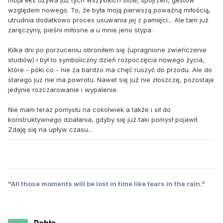
względem nowego. To, że była moją pierwszą poważną miłością,
utrudnia dodatkowo proces usuwania jej z pamięci... Ale tam już
zaręczyny, pieśni miłosne a u mnie jeno stypa.
Kilka dni po porzuceniu obroniłem się (upragnione zwieńczenie
studiów) i był to symboliczny dzień rozpoczęcia nowego życia,
które - póki co - nie za bardzo ma chęć ruszyć do przodu. Ale do
starego juz nie ma powrotu. Nawet się już nie złoszczę, pozostaje
jedynie rozczarowanie i wypalenie.
Nie mam teraz pomysłu na cokolwiek a także i sił do
konstruktywnego działania, gdyby się już taki pomysł pojawił.
Zdaję się na upływ czasu...
"All those moments will be lost in time like tears in the rain."
Pchła