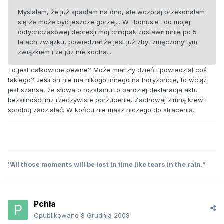
Myślałam, że już spadłam na dno, ale wczoraj przekonałam
się że może być jeszcze gorzej... W "bonusie" do mojej
dotychczasowej depresji mój chłopak zostawił mnie po 5
latach związku, powiedział że jest już zbyt zmęczony tym
związkiem i że już nie kocha...
To jest całkowicie pewne? Może miał zły dzień i powiedział coś
takiego? Jeśli on nie ma nikogo innego na horyzoncie, to wciąż
jest szansa, że słowa o rozstaniu to bardziej deklaracja aktu
bezsilności niż rzeczywiste porzucenie. Zachowaj zimną krew i
spróbuj zadziałać. W końcu nie masz niczego do stracenia.
"All those moments will be lost in time like tears in the rain."
Pchła
Opublikowano
8 Grudnia 2008