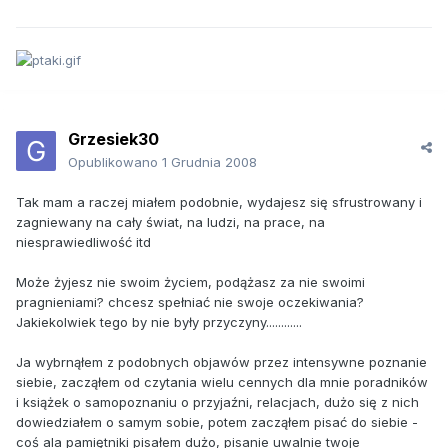
Grzesiek30
Opublikowano
1 Grudnia 2008
Tak mam a raczej miałem podobnie, wydajesz się sfrustrowany i
zagniewany na cały świat, na ludzi, na prace, na
niesprawiedliwość itd
Może żyjesz nie swoim życiem, podążasz za nie swoimi
pragnieniami? chcesz spełniać nie swoje oczekiwania?
Jakiekolwiek tego by nie były przyczyny............
Ja wybrnąłem z podobnych objawów przez intensywne poznanie
siebie, zacząłem od czytania wielu cennych dla mnie poradników
i książek o samopoznaniu o przyjaźni, relacjach, dużo się z nich
dowiedziałem o samym sobie, potem zacząłem pisać do siebie -
coś ala pamiętniki pisałem dużo, pisanie uwalnie twoje