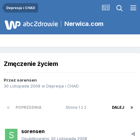
Depresja i CHAD
Nerwica.com
Zmęczenie życiem
Przez
sorensen
30 Listopada 2008
w
Depresja i CHAD
POPRZEDNIA
Strona 1 z 2
DALEJ
sorensen
Opublikowano
30 Listopada 2008