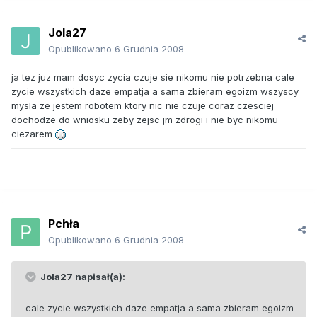
Jola27
Opublikowano
6 Grudnia 2008
ja tez juz mam dosyc zycia czuje sie nikomu nie potrzebna cale
zycie wszystkich daze empatja a sama zbieram egoizm wszyscy
mysla ze jestem robotem ktory nic nie czuje coraz czesciej
dochodze do wniosku zeby zejsc jm zdrogi i nie byc nikomu
ciezarem
Pchła
Opublikowano
6 Grudnia 2008
Jola27 napisał(a):
cale zycie wszystkich daze empatja a sama zbieram egoizm