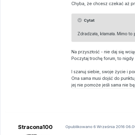
Chyba, że chcesz czekać aż prz
Cytat
Zdradzała, kłamała. Mimo to
Na przyszłość - nie daj się wci
Poczytaj trochę forum, to nigdy 
I szanuj siebie, swoje życie i p
Ona sama musi dojść do punktu, 
jej nie pomoże jeśli sama nie bę
Stracona100
Opublikowano
6 Września 2016
06.0