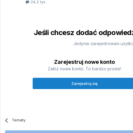
24,2 tys.
Jeśli chcesz dodać odpowiedź,
Jedynie zarejestrowani użytk
Zarejestruj nowe konto
Załóż nowe konto. To bardzo proste!
Zarejestruj się
Tematy