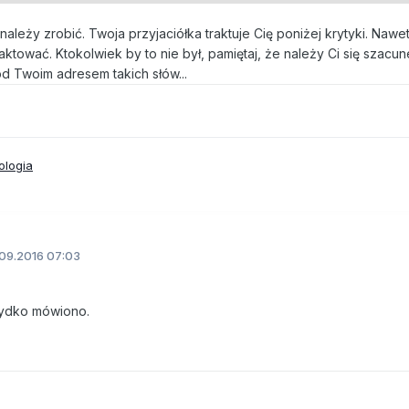
należy zrobić. Twoja przyjaciółka traktuje Cię poniżej krytyki. Nawe
aktować. Ktokolwiek by to nie był, pamiętaj, że należy Ci się szacun
od Twoim adresem takich słów...
ologia
09.2016 07:03
zydko mówiono.