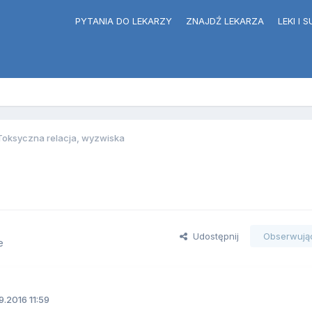
PYTANIA DO LEKARZY
ZNAJDŹ LEKARZA
LEKI I
Toksyczna relacja, wyzwiska
Udostępnij
Obserwują
e
.2016 11:59