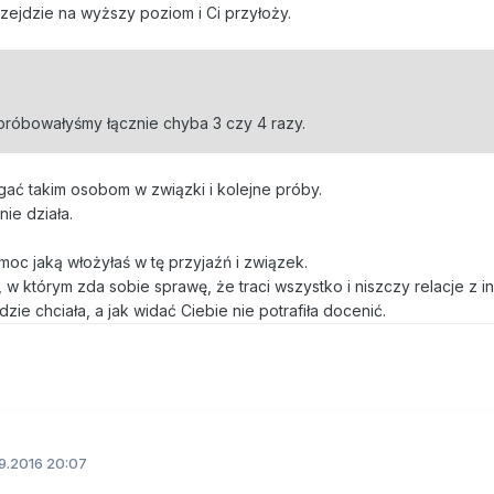
ejdzie na wyższy poziom i Ci przyłoży.
 próbowałyśmy łącznie chyba 3 czy 4 razy.
ągać takim osobom w związki i kolejne próby.
nie działa.
omoc jaką włożyłaś w tę przyjaźń i związek.
w którym zda sobie sprawę, że traci wszystko i niszczy relacje z in
dzie chciała, a jak widać Ciebie nie potrafiła docenić.
9.2016 20:07