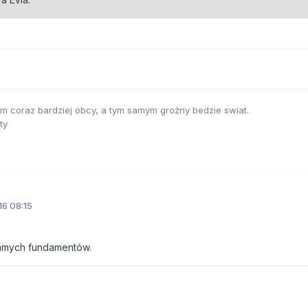
tym coraz bardziej obcy, a tym samym groźny bedzie swiat.
ty
16 08:15
samych fundamentów.