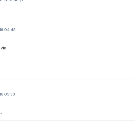
16 04:48
via.
16 05:33
..