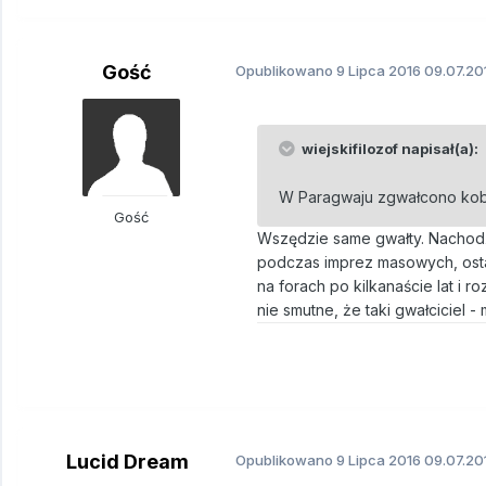
Gość
Opublikowano
9 Lipca 2016
09.07.20
wiejskifilozof napisał(a):
W Paragwaju zgwałcono kobie
Gość
Wszędzie same gwałty. Nachodźc
podczas imprez masowych, ostatn
na forach po kilkanaście lat i 
nie smutne, że taki gwałciciel 
Lucid Dream
Opublikowano
9 Lipca 2016
09.07.20