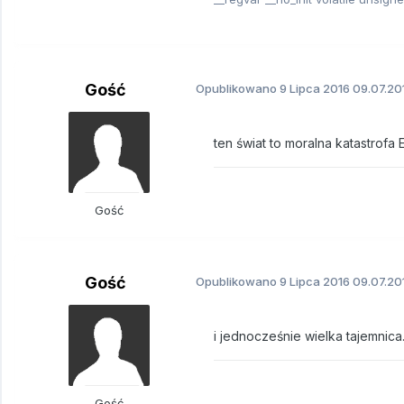
Gość
Opublikowano
9 Lipca 2016
09.07.20
ten świat to moralna katastrofa E
Gość
Gość
Opublikowano
9 Lipca 2016
09.07.20
i jednocześnie wielka tajemnica.
Gość