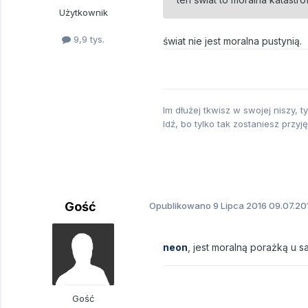
Użytkownik
9,9 tys.
świat nie jest moralna pustynią.
Im dłużej tkwisz w swojej niszy, 
Idź, bo tylko tak zostaniesz przyję
Gość
Opublikowano
9 Lipca 2016
09.07.20
neon
, jest moralną porażką u 
Gość