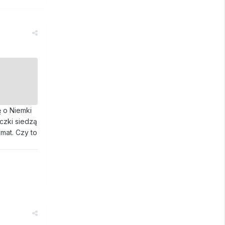
 o Niemki
czki siedzą
amat. Czy to