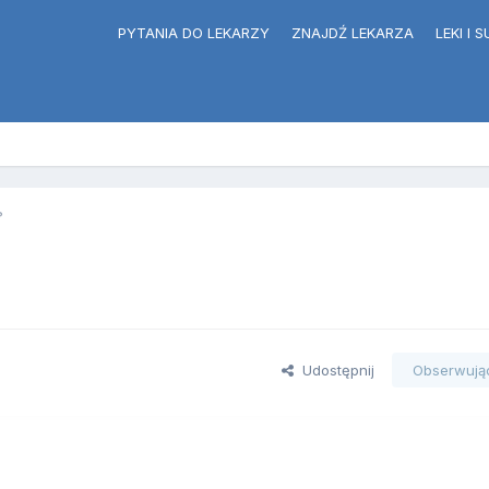
PYTANIA DO LEKARZY
ZNAJDŹ LEKARZA
LEKI I
?
Udostępnij
Obserwują