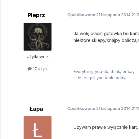
Pieprz
Opublikowano
21 Listopada 2014
21.1
Ja wolę płacić gotówką bo kart
niektóre sklepy/knajpy doliczaj
Użytkownik
17,4 tys.
Everything you do, think, or say
is in the pill you took today.
Łapa
Opublikowano
21 Listopada 2014
21.1
Używam prawie wyłącznie kart, 