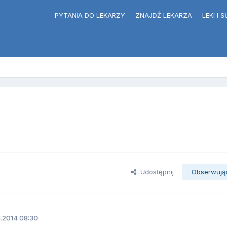
PYTANIA DO LEKARZY
ZNAJDŹ LEKARZA
LEKI I
Udostępnij
Obserwują
1.2014 08:30