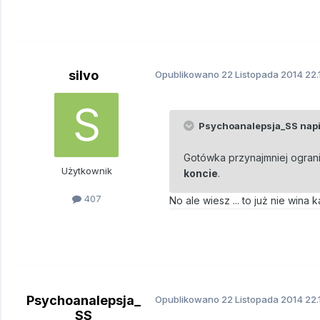
silvo
Opublikowano
22 Listopada 2014
22.
Psychoanalepsja_SS napis
Gotówka przynajmniej ogran
Użytkownik
koncie
.
407
No ale wiesz ... to już nie wina kar
Psychoanalepsja_
Opublikowano
22 Listopada 2014
22.
SS