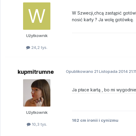
W Szwecji,chcą zastąpić gotówk
nosić karty ? Ja wolę gotówkę.
Użytkownik
24,2 tys.
kupmitrumne
Opublikowano
21 Listopada 2014
21.1
Ja płace kartą , bo mi wygodnie
Użytkownik
162 cm ironii i cynizmu
10,3 tys.