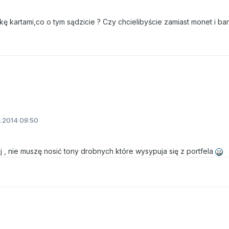
ę kartami,co o tym sądzicie ? Czy chcielibyście zamiast monet i b
1.2014 09:50
j , nie muszę nosić tony drobnych które wysypuja się z portfela