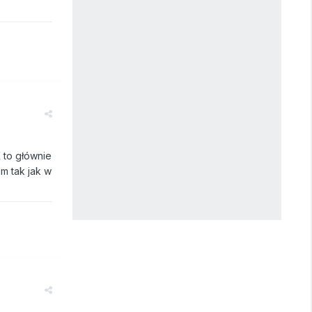
 to głównie
um tak jak w