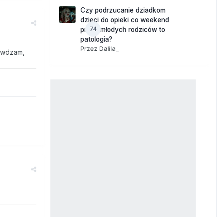
Czy podrzucanie dziadkom
dzieci do opieki co weekend
74
przez młodych rodziców to
patologia?
Przez
Dalila_
rawdzam,