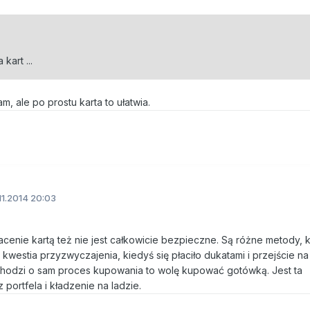
 kart ...
, ale po prostu karta to ułatwia.
11.2014 20:03
acenie kartą też nie jest całkowicie bezpieczne. Są różne metody, 
o kwestia przyzwyczajenia, kiedyś się płaciło dukatami i przejście n
i chodzi o sam proces kupowania to wolę kupować gotówką. Jest ta
ortfela i kładzenie na ladzie.