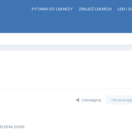
PYTANIA DO LEKARZY
ZNAJDŹ LEKARZA
LEKI I
Udostępnij
Obserwują
11.2014 23:00