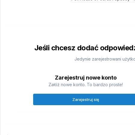
Jeśli chcesz dodać odpowiedź,
Jedynie zarejestrowani użytk
Zarejestruj nowe konto
Załóż nowe konto. To bardzo proste!
Zarejestruj się