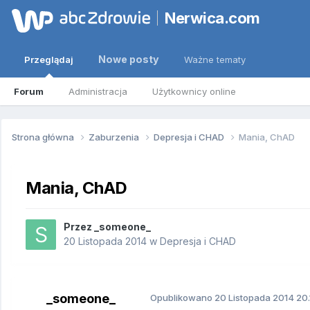
Nerwica.com
Nowe posty
Przeglądaj
Ważne tematy
Forum
Administracja
Użytkownicy online
Strona główna
Zaburzenia
Depresja i CHAD
Mania, ChAD
Mania, ChAD
Przez
_someone_
20 Listopada 2014
w
Depresja i CHAD
_someone_
Opublikowano
20 Listopada 2014
20.