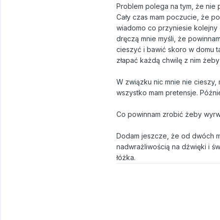
Problem polega na tym, że nie p
Cały czas mam poczucie, że po
wiadomo co przyniesie kolejny 
dręczą mnie myśli, że powinnam
cieszyć i bawić skoro w domu t
złapać każdą chwilę z nim żeby
W związku nic mnie nie cieszy,
wszystko mam pretensje. Później
Co powinnam zrobić żeby wyrwa
Dodam jeszcze, że od dwóch m
nadwrażliwością na dźwięki i św
łóżka.