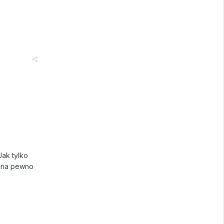
Jak tylko
ś na pewno