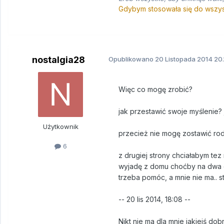
Gdybym stosowała się do wszyst
nostalgia28
Opublikowano
20 Listopada 2014
20.
Więc co mogę zrobić?
jak przestawić swoje myślenie? 
Użytkownik
przecież nie mogę zostawić rodz
6
z drugiej strony chciałabym tez
wyjadę z domu choćby na dwa d
trzeba pomóc, a mnie nie ma.. st
-- 20 lis 2014, 18:08 --
Nikt nie ma dla mnie jakiejś dob