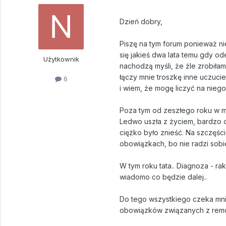
Dzień dobry,
Piszę na tym forum ponieważ n
się jakieś dwa lata temu gdy od
Użytkownik
nachodzą myśli, że źle zrobiłam
łączy mnie troszkę inne uczucie
6
i wiem, że mogę liczyć na niego 
Poza tym od zeszłego roku w mo
Ledwo uszła z życiem, bardzo d
ciężko było znieść. Na szczęśc
obowiązkach, bo nie radzi sobi
W tym roku tata.. Diagnoza - ra
wiadomo co będzie dalej..
Do tego wszystkiego czeka mn
obowiązków związanych z rem