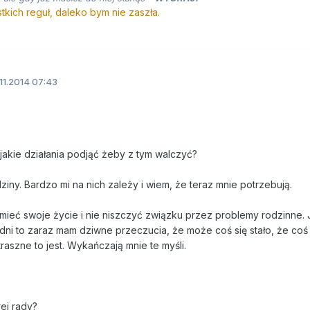
kich reguł, daleko bym nie zaszła.
11.2014 07:43
jakie działania podjąć żeby z tym walczyć?
iny. Bardzo mi na nich zależy i wiem, że teraz mnie potrzebują.
 mieć swoje życie i nie niszczyć związku przez problemy rodzinne. 
ni to zaraz mam dziwne przeczucia, że może coś się stało, że co
raszne to jest. Wykańczają mnie te myśli.
rej rady?