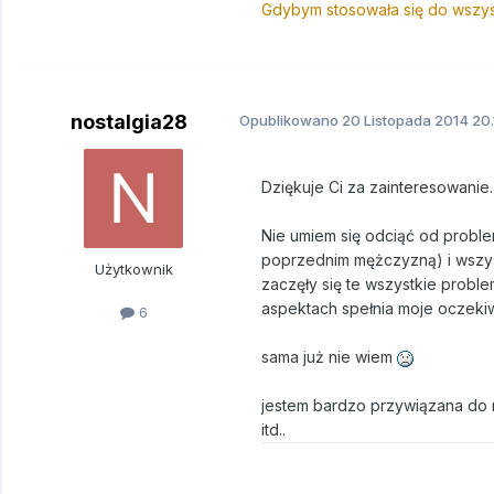
Gdybym stosowała się do wszyst
nostalgia28
Opublikowano
20 Listopada 2014
20.
Dziękuje Ci za zainteresowanie.
Nie umiem się odciąć od probl
poprzednim mężczyzną) i wszys
Użytkownik
zaczęły się te wszystkie probl
aspektach spełnia moje oczekiw
6
sama już nie wiem
jestem bardzo przywiązana do 
itd..