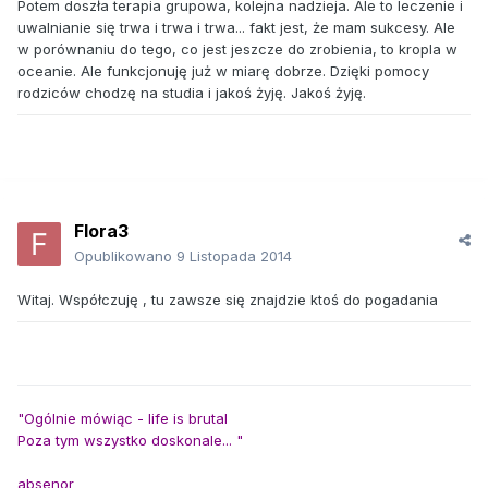
Potem doszła terapia grupowa, kolejna nadzieja. Ale to leczenie i
uwalnianie się trwa i trwa i trwa... fakt jest, że mam sukcesy. Ale
w porównaniu do tego, co jest jeszcze do zrobienia, to kropla w
oceanie. Ale funkcjonuję już w miarę dobrze. Dzięki pomocy
rodziców chodzę na studia i jakoś żyję. Jakoś żyję.
Flora3
Opublikowano
9 Listopada 2014
Witaj. Współczuję , tu zawsze się znajdzie ktoś do pogadania
"Ogólnie mówiąc - life is brutal
Poza tym wszystko doskonale... "
absenor