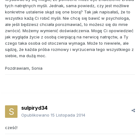
tych natrętnych myśli. Jednak, sama powiedz, czy jest możliwe
konkretne ustalenie skąd się one biorą? Tak jak napisałaś, że to
wszystko każą Ci robić myśli. Nie chcę się bawić w psychologa,
ale jeśli będziesz chciała porozmawiać, to możesz się do mnie
zwrócić. Możemy wymienić doświadczenia. Mogę Ci opowiedzieć
jak wygląda życie z osobą cierpiącą na nerwicę natręctw, a Ty
czego taka osoba od otoczenia wymaga. Może to niewiele, ale
sądzę, że każda próba rozmowy i wyrzucenia tego wszystkiego z
siebie, ma dużą moc.
Pozdrawiam, Sonia
sulpiryd34
Opublikowano
15 Listopada 2014
cześć!