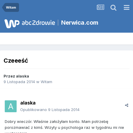
Witam
Nerwica.com
Czeeeść
Przez
alaska
9 Listopada 2014
w
Witam
alaska
Opublikowano
9 Listopada 2014
Dobry wieczór. Właśnie założyłam konto. Mam potrzebę
porozmawiać z kimś. Wizyty u psychologa raz w tygodniu mi nie