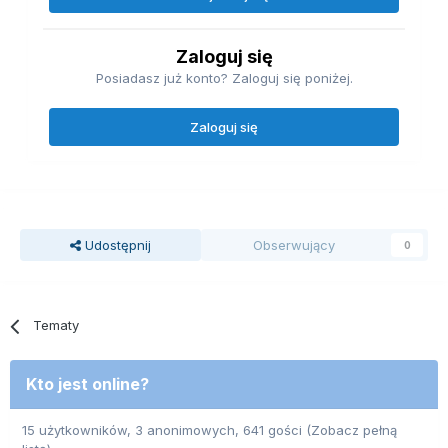
Zaloguj się
Posiadasz już konto? Zaloguj się poniżej.
Zaloguj się
Udostępnij
Obserwujący
0
Tematy
Kto jest online?
15 użytkowników, 3 anonimowych, 641 gości
(Zobacz pełną