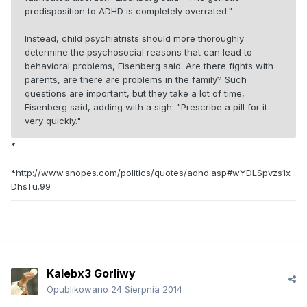
predisposition to ADHD is completely overrated."
Instead, child psychiatrists should more thoroughly
determine the psychosocial reasons that can lead to
behavioral problems, Eisenberg said. Are there fights with
parents, are there are problems in the family? Such
questions are important, but they take a lot of time,
Eisenberg said, adding with a sigh: "Prescribe a pill for it
very quickly."
*
*http://www.snopes.com/politics/quotes/adhd.asp#wYDLSpvzs1x
DhsTu.99
Kalebx3 Gorliwy
Opublikowano
24 Sierpnia 2014