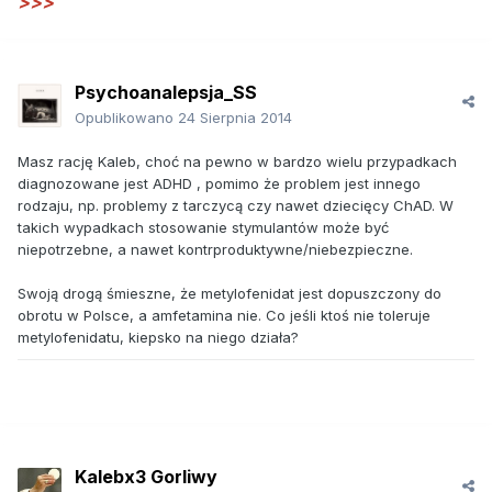
>>>
Psychoanalepsja_SS
Opublikowano
24 Sierpnia 2014
Masz rację Kaleb, choć na pewno w bardzo wielu przypadkach
diagnozowane jest ADHD , pomimo że problem jest innego
rodzaju, np. problemy z tarczycą czy nawet dziecięcy ChAD. W
takich wypadkach stosowanie stymulantów może być
niepotrzebne, a nawet kontrproduktywne/niebezpieczne.
Swoją drogą śmieszne, że metylofenidat jest dopuszczony do
obrotu w Polsce, a amfetamina nie. Co jeśli ktoś nie toleruje
metylofenidatu, kiepsko na niego działa?
Kalebx3 Gorliwy