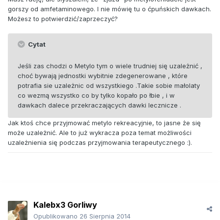
gorszy od amfetaminowego. I nie mówię tu o ćpuńskich dawkach.
Możesz to potwierdzić/zaprzeczyć?
Cytat
Jeśli zas chodzi o Metylo tym o wiele trudniej się uzależnić ,
choć bywają jednostki wybitnie zdegenerowane , które
potrafia sie uzależnic od wszystkiego .Takie sobie małolaty
co wezmą wszystko co by tylko kopało po łbie , i w
dawkach dalece przekraczających dawki lecznicze .
Jak ktoś chce przyjmować metylo rekreacyjnie, to jasne że się
może uzależnić. Ale to już wykracza poza temat możliwości
uzależnienia się podczas przyjmowania terapeutycznego :).
Kalebx3 Gorliwy
Opublikowano
26 Sierpnia 2014