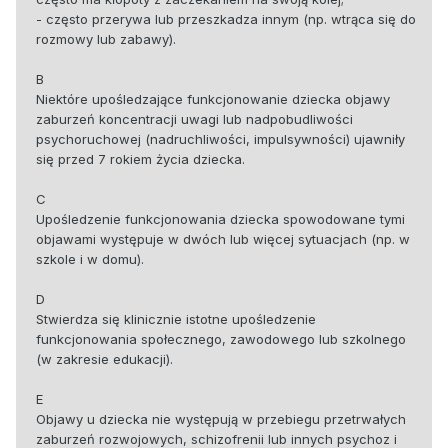
- często przerywa lub przeszkadza innym (np. wtrąca się do
rozmowy lub zabawy).
B
Niektóre upośledzające funkcjonowanie dziecka objawy
zaburzeń koncentracji uwagi lub nadpobudliwości
psychoruchowej (nadruchliwości, impulsywności) ujawniły
się przed 7 rokiem życia dziecka.
C
Upośledzenie funkcjonowania dziecka spowodowane tymi
objawami występuje w dwóch lub więcej sytuacjach (np. w
szkole i w domu).
D
Stwierdza się klinicznie istotne upośledzenie
funkcjonowania społecznego, zawodowego lub szkolnego
(w zakresie edukacji).
E
Objawy u dziecka nie występują w przebiegu przetrwałych
zaburzeń rozwojowych, schizofrenii lub innych psychoz i