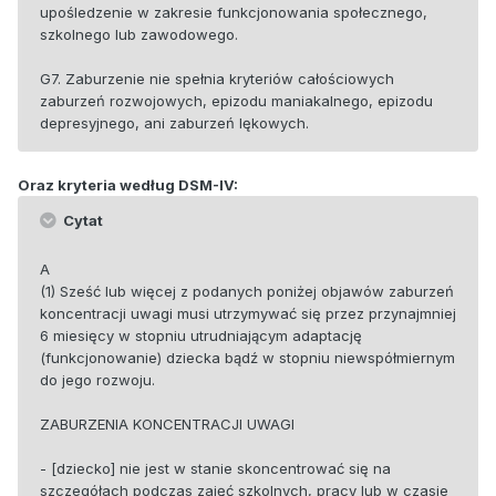
upośledzenie w zakresie funkcjonowania społecznego,
szkolnego lub zawodowego.
G7. Zaburzenie nie spełnia kryteriów całościowych
zaburzeń rozwojowych, epizodu maniakalnego, epizodu
depresyjnego, ani zaburzeń lękowych.
Oraz kryteria według DSM-IV:
Cytat
A
(1) Sześć lub więcej z podanych poniżej objawów zaburzeń
koncentracji uwagi musi utrzymywać się przez przynajmniej
6 miesięcy w stopniu utrudniającym adaptację
(funkcjonowanie) dziecka bądź w stopniu niewspółmiernym
do jego rozwoju.
ZABURZENIA KONCENTRACJI UWAGI
- [dziecko] nie jest w stanie skoncentrować się na
szczegółach podczas zajęć szkolnych, pracy lub w czasie