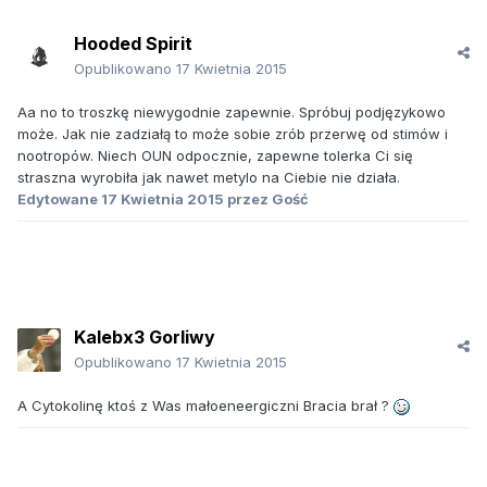
Hooded Spirit
Opublikowano
17 Kwietnia 2015
Aa no to troszkę niewygodnie zapewnie. Spróbuj podjęzykowo
może. Jak nie zadziałą to może sobie zrób przerwę od stimów i
nootropów. Niech OUN odpocznie, zapewne tolerka Ci się
straszna wyrobiła jak nawet metylo na Ciebie nie działa.
Edytowane
17 Kwietnia 2015
przez Gość
Kalebx3 Gorliwy
Opublikowano
17 Kwietnia 2015
A Cytokolinę ktoś z Was małoeneergiczni Bracia brał ?