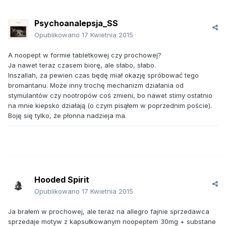
Psychoanalepsja_SS
Opublikowano
17 Kwietnia 2015
A noopept w formie tabletkowej czy prochowej?
Ja nawet teraz czasem biorę, ale słabo, słabo.
Inszallah, za pewien czas będę miał okazję spróbować tego
bromantanu. Może inny trochę mechanizm działania od
stymulantów czy nootropów coś zmieni, bo nawet stimy ostatnio
na mnie kiepsko działają (o czym pisąłem w poprzednim poście).
Boję się tylko, że płonna nadzieja ma.
Hooded Spirit
Opublikowano
17 Kwietnia 2015
Ja brałem w prochowej, ale teraz na allegro fajnie sprzedawca
sprzedaje motyw z kapsułkowanym noopeptem 30mg + substane