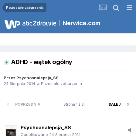
Pozostałe zaburzenia
Nerwica.com
ADHD - wątek ogólny
Przez
Psychoanalepsja_SS
24 Sierpnia 2014
w
Pozostałe zaburzenia
POPRZEDNIA
Strona 1 z 3
DALEJ
Psychoanalepsja_SS
Opublikowano
24 Sierpnia 2014