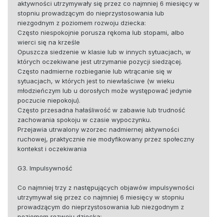
aktywności utrzymywały się przez co najmniej 6 miesięcy w
stopniu prowadzącym do nieprzystosowania lub
niezgodnym z poziomem rozwoju dziecka:
Często niespokojnie porusza rękoma lub stopami, albo
wierci się na krześle
Opuszcza siedzenie w klasie lub w innych sytuacjach, w
których oczekiwane jest utrzymanie pozycji siedzącej.
Często nadmierne rozbieganie lub wtrącanie się w
sytuacjach, w których jest to niewłaściwe (w wieku
młodzieńczym lub u dorosłych może występować jedynie
poczucie niepokoju).
Często przesadna hałaśliwość w zabawie lub trudność
zachowania spokoju w czasie wypoczynku.
Przejawia utrwalony wzorzec nadmiernej aktywności
ruchowej, praktycznie nie modyfikowany przez społeczny
kontekst i oczekiwania
G3. Impulsywność
Co najmniej trzy z następujących objawów impulsywności
utrzymywał się przez co najmniej 6 miesięcy w stopniu
prowadzącym do nieprzystosowania lub niezgodnym z
poziomem rozwoju dziecka: