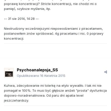
poprawę koncentracji? Stricte koncentracji, nie chodzi mi o
pamięć, szybsze myślenie, itp.
-- 31 sie 2014, 14:28 --
Niestrudzony wcześniejszymi niepowodzeniami z piracetamem,
postanowiłem znów spróbować. 4g piracetamu i nic. 0 poprawy
koncentracji.
Psychoanalepsja_SS
Opublikowano
16 Kwietnia 2015
Kuhwa, zdecydowanie mi tolerkę na etylo wywaliło. I tak mi nie
pomagał w 100%. To musi być głębsze aniżeli "prosta" dysfunkcja
dopowo-noradrenalinowa. Od paru dni apatia level
jeszczehardszy.