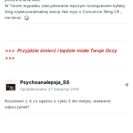
W Twoim wypadku zdecydowanie lepszym rozwiązaniem byłaby
5mg szybkouwalnialnej wersji .Nie mysl o Concercie 18mg CR ,
nie teraz .
>>>
Przyjdzie śmierć i będzie miała Twoje Oczy
>>>
Psychoanalepsja_SS
Opublikowano
27 Sierpnia 2014
Rozumiem :). A co sądzisz o cyklu 5 dni metylo, weekend
odpoczynek?