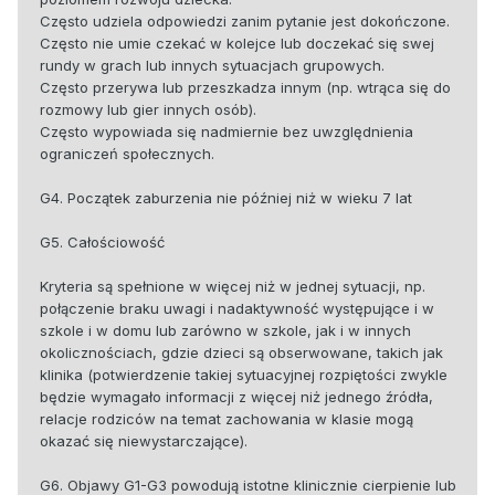
Często udziela odpowiedzi zanim pytanie jest dokończone.
Często nie umie czekać w kolejce lub doczekać się swej
rundy w grach lub innych sytuacjach grupowych.
Często przerywa lub przeszkadza innym (np. wtrąca się do
rozmowy lub gier innych osób).
Często wypowiada się nadmiernie bez uwzględnienia
ograniczeń społecznych.
G4. Początek zaburzenia nie później niż w wieku 7 lat
G5. Całościowość
Kryteria są spełnione w więcej niż w jednej sytuacji, np.
połączenie braku uwagi i nadaktywność występujące i w
szkole i w domu lub zarówno w szkole, jak i w innych
okolicznościach, gdzie dzieci są obserwowane, takich jak
klinika (potwierdzenie takiej sytuacyjnej rozpiętości zwykle
będzie wymagało informacji z więcej niż jednego źródła,
relacje rodziców na temat zachowania w klasie mogą
okazać się niewystarczające).
G6. Objawy G1-G3 powodują istotne klinicznie cierpienie lub