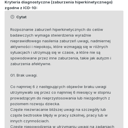
Kryteria diagnostyczne (zaburzenia hiperkinetycznego)
zgodne z ICD-10:
Cytat
Rozpoznanie zaburzeń hiperkinetycznych do celów
badawczych wymaga stwierdzenia wyraźnie
nieprawidłowego nasilenia zaburzeń uwagi, nadmiernej
aktywności i niepokoju, które wzmagają się w różnych
sytuacjach i utrzymują się w czasie, a które nie są
spowodowane przez inne zaburzenia, takie jak autyzm i
zaburzenia afektywne.
G1. Brak uwagi.
Co najmniej 6 z następujących objawów braku uwagi
utrzymywało się przez co najmniej 6 miesięcy w stopniu
prowadzącym do nieprzystosowania lub niezgodnych z
poziomem rozwoju dziecka.
Częste niezwracanie bliższej uwagi na szczegóły lub
częste beztroskie błędy w pracy szkolnej, pracy lub w
innych czynnościach.
Częste niepowodzenia w utrzymaniu uwagi na zadaniach