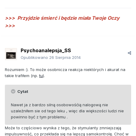
>>>
Przyjdzie śmierć i będzie miała Twoje Oczy
>>>
Psychoanalepsja_SS
Opublikowano
26 Sierpnia 2014
Rozumiem :). To może osobnicza reakcja niektórych i akurat na
takie trafiłem (np.
tu
).
Cytat
Nawet ja z bardzo silną osobowośćią nalogową nie
uzależniłem sie od tego leku , więc dla większości ludzi nie
powinno być z tym problemu .
Może to częściowo wynika z tego, że stymulanty zmniejszają
impulsywność, co przekłada się na lepszą samokontrolę. Choć w