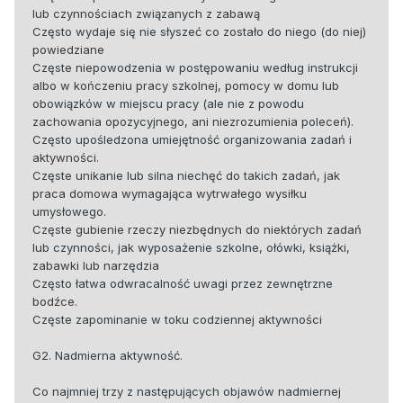
lub czynnościach związanych z zabawą
Często wydaje się nie słyszeć co zostało do niego (do niej)
powiedziane
Częste niepowodzenia w postępowaniu według instrukcji
albo w kończeniu pracy szkolnej, pomocy w domu lub
obowiązków w miejscu pracy (ale nie z powodu
zachowania opozycyjnego, ani niezrozumienia poleceń).
Często upośledzona umiejętność organizowania zadań i
aktywności.
Częste unikanie lub silna niechęć do takich zadań, jak
praca domowa wymagająca wytrwałego wysiłku
umysłowego.
Częste gubienie rzeczy niezbędnych do niektórych zadań
lub czynności, jak wyposażenie szkolne, ołówki, książki,
zabawki lub narzędzia
Często łatwa odwracalność uwagi przez zewnętrzne
bodźce.
Częste zapominanie w toku codziennej aktywności
G2. Nadmierna aktywność.
Co najmniej trzy z następujących objawów nadmiernej