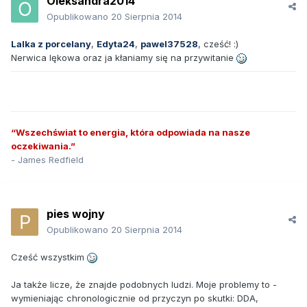
Oleksandra2014
Opublikowano
20 Sierpnia 2014
Lalka z porcelany
,
Edyta24
,
pawel37528
, cześć! :)
Nerwica lękowa oraz ja kłaniamy się na przywitanie
“Wszechświat to energia, która odpowiada na nasze
oczekiwania.”
- James Redfield
pies wojny
Opublikowano
20 Sierpnia 2014
Cześć wszystkim
Ja także licze, że znajde podobnych ludzi. Moje problemy to -
wymieniając chronologicznie od przyczyn po skutki: DDA,