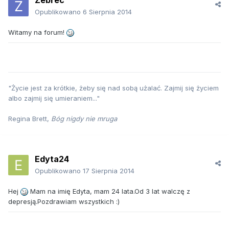
Zebrec
Opublikowano
6 Sierpnia 2014
Witamy na forum!
"Życie jest za krótkie, żeby się nad sobą użalać. Zajmij się życiem
albo zajmij się umieraniem..."
Regina Brett,
Bóg nigdy nie mruga
Edyta24
Opublikowano
17 Sierpnia 2014
Hej
Mam na imię Edyta, mam 24 lata.Od 3 lat walczę z
depresją.Pozdrawiam wszystkich :)