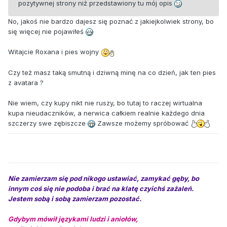
pozytywnej strony niż przedstawiony tu mój opis
No, jakoś nie bardzo dajesz się poznać z jakiejkolwiek strony, bo
się więcej nie pojawiłeś
Witajcie Roxana i pies wojny
Czy też masz taką smutną i dziwną minę na co dzień, jak ten pies
z avatara ?
Nie wiem, czy kupy nikt nie ruszy, bo tutaj to raczej wirtualna
kupa nieudaczników, a nerwica całkiem realnie każdego dnia
szczerzy swe zębiszcze
Zawsze możemy spróbować
Nie zamierzam się pod nikogo ustawiać, zamykać gęby, bo
innym coś się nie podoba i brać na klatę czyichś zażaleń.
Jestem sobą i sobą zamierzam pozostać.
Gdybym mówił językami ludzi i aniołów,