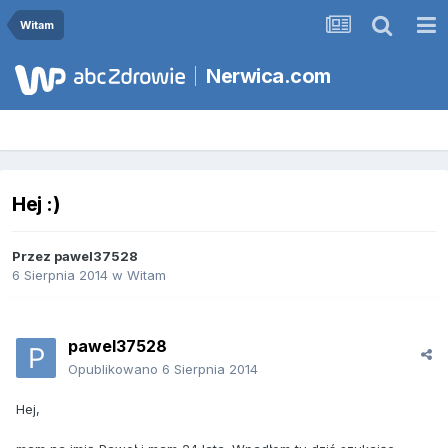
Witam
Nerwica.com
Hej :)
Przez
pawel37528
6 Sierpnia 2014
w
Witam
pawel37528
Opublikowano
6 Sierpnia 2014
Hej,