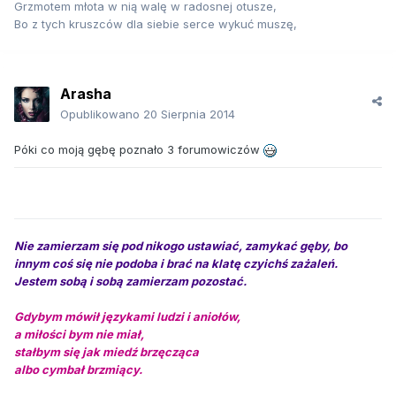
Grzmotem młota w nią walę w radosnej otusze,
Bo z tych kruszców dla siebie serce wykuć muszę,
Arasha
Opublikowano
20 Sierpnia 2014
Póki co moją gębę poznało 3 forumowiczów
Nie zamierzam się pod nikogo ustawiać, zamykać gęby, bo
innym coś się nie podoba i brać na klatę czyichś zażaleń.
Jestem sobą i sobą zamierzam pozostać.
Gdybym mówił językami ludzi i aniołów,
a miłości bym nie miał,
stałbym się jak miedź brzęcząca
albo cymbał brzmiący.