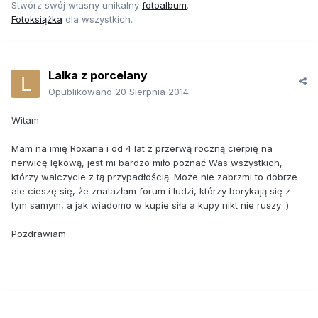
Stwórz swój własny unikalny
fotoalbum
.
Fotoksiążka
dla wszystkich.
Lalka z porcelany
Opublikowano
20 Sierpnia 2014
Witam
Mam na imię Roxana i od 4 lat z przerwą roczną cierpię na
nerwicę lękową, jest mi bardzo miło poznać Was wszystkich,
którzy walczycie z tą przypadłością. Może nie zabrzmi to dobrze
ale cieszę się, że znalazłam forum i ludzi, którzy borykają się z
tym samym, a jak wiadomo w kupie siła a kupy nikt nie ruszy :)
Pozdrawiam