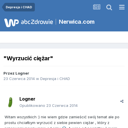
Depresja i CHAD
Nerwica.com
"Wyrzucić ciężar"
Przez
Logner
23 Czerwca 2014
w
Depresja i CHAD
Logner
Opublikowano
23 Czerwca 2014
Witam wszystkich :) nie wiem gdzie zamieścić swój temat ale po
prostu chciałbym wyrzucić z siebie pewien ciężar , który z