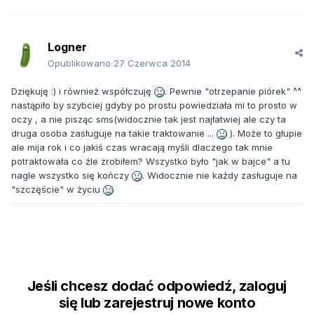
Logner
Opublikowano
27 Czerwca 2014
Dziękuję :) i również współczuję
. Pewnie "otrzepanie piórek" ^^
nastąpiło by szybciej gdyby po prostu powiedziała mi to prosto w
oczy , a nie pisząc sms(widocznie tak jest najłatwiej ale czy ta
druga osoba zasługuje na takie traktowanie ...
). Może to głupie
ale mija rok i co jakiś czas wracają myśli dlaczego tak mnie
potraktowała co źle zrobiłem? Wszystko było "jak w bajce" a tu
nagle wszystko się kończy
. Widocznie nie każdy zasługuje na
"szczęście" w życiu
Jeśli chcesz dodać odpowiedź, zaloguj
się lub zarejestruj nowe konto