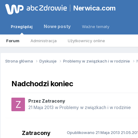
Nerwica.com
Nowe posty
Przeglądaj
Ważne tematy
Forum
Administracja
Użytkownicy online
Strona główna
Dyskusje
Problemy w związkach i w rodzinie
Nadchodzi koniec
Przez
Zatracony
21 Maja 2013
w
Problemy w związkach i w rodzinie
Zatracony
Opublikowano
21 Maja 2013
21.05.20