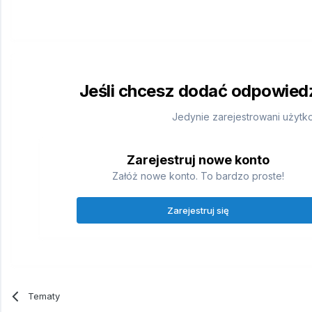
Jeśli chcesz dodać odpowiedź,
Jedynie zarejestrowani użytk
Zarejestruj nowe konto
Załóż nowe konto. To bardzo proste!
Zarejestruj się
Tematy