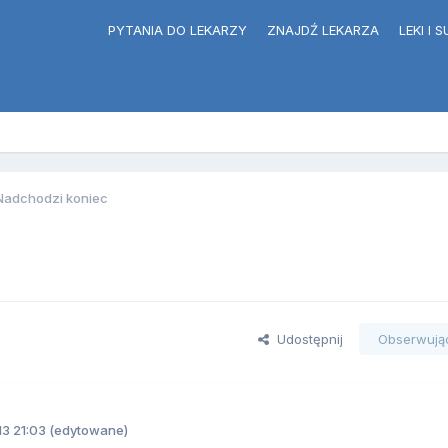
PYTANIA DO LEKARZY
ZNAJDŹ LEKARZA
LEKI I
Nadchodzi koniec
Udostępnij
Obserwują
13 21:03
(edytowane)