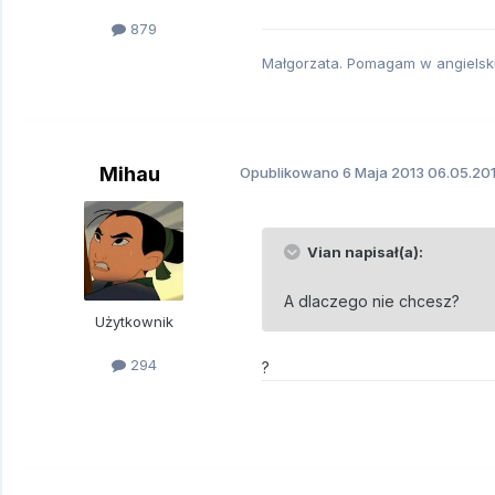
879
Małgorzata. Pomagam w angielsk
Mihau
Opublikowano
6 Maja 2013
06.05.201
Vian napisał(a):
A dlaczego nie chcesz?
Użytkownik
294
?