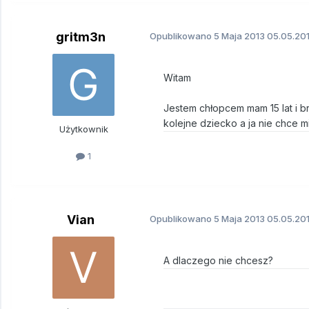
gritm3n
Opublikowano
5 Maja 2013
05.05.201
Witam
Jestem chłopcem mam 15 lat i b
kolejne dziecko a ja nie chce
Użytkownik
1
Vian
Opublikowano
5 Maja 2013
05.05.201
A dlaczego nie chcesz?