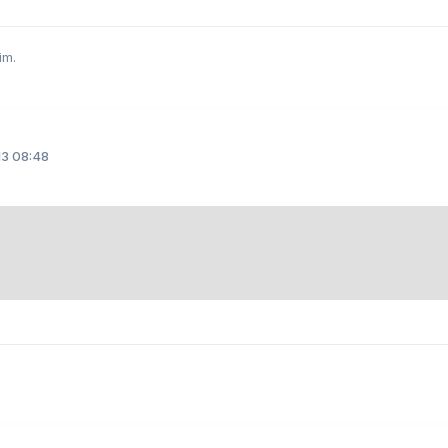
im.
3 08:48