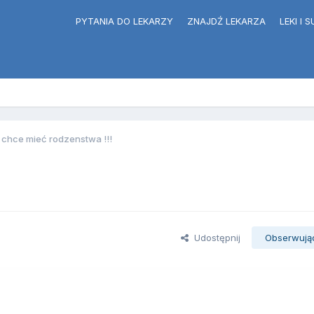
PYTANIA DO LEKARZY
ZNAJDŹ LEKARZA
LEKI I
 chce mieć rodzenstwa !!!
Udostępnij
Obserwują