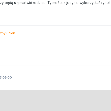
czy będą się martwić rodzice. Ty możesz jedynie wykorzystać rynek
ytny Scion.
3 09:00