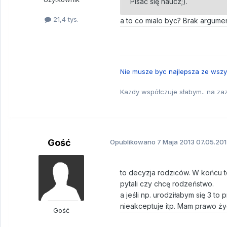
Pisać się naucz;).
21,4 tys.
a to co mialo byc? Brak argum
Nie musze byc najlepsza ze wszys
Kazdy współczuje słabym.. na z
Gość
Opublikowano
7 Maja 2013
07.05.201
to decyzja rodziców. W końcu t
pytali czy chcę rodzeństwo.
a jeśli np. urodziłabym się 3 to
nieakceptuje itp. Mam prawo ży
Gość