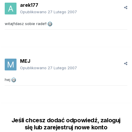
arek177
Opublikowano
27 Lutego 2007
witaj!!dasz sobie rade!!
MEJ
Opublikowano
27 Lutego 2007
hej
Jeśli chcesz dodać odpowiedź, zaloguj
się lub zarejestruj nowe konto