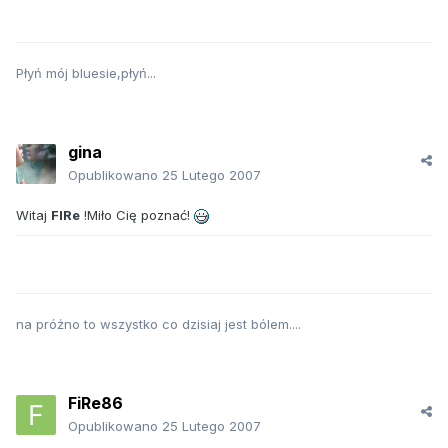
Płyń mój bluesie,płyń...
gina
Opublikowano
25 Lutego 2007
Witaj
FIRe
!Miło Cię poznać!
na próżno to wszystko co dzisiaj jest bólem....
FiRe86
Opublikowano
25 Lutego 2007