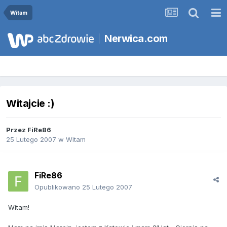
Witam
Nerwica.com
Witajcie :)
Przez
FiRe86
25 Lutego 2007
w
Witam
FiRe86
Opublikowano
25 Lutego 2007
Witam!