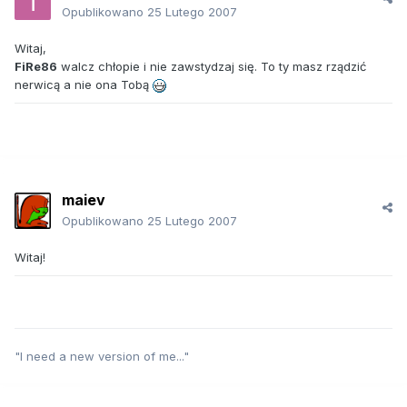
Opublikowano
25 Lutego 2007
Witaj,
FiRe86
walcz chłopie i nie zawstydzaj się. To ty masz rządzić
nerwicą a nie ona Tobą
maiev
Opublikowano
25 Lutego 2007
Witaj!
"I need a new version of me..."