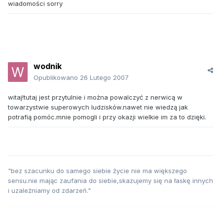
wiadomości sorry
wodnik
Opublikowano
26 Lutego 2007
witaj!tutaj jest przytulnie i można powalczyć z nerwicą w
towarzystwie superowych ludzisków.nawet nie wiedzą jak
potrafią pomóc.mnie pomogli i przy okazji wielkie im za to dzięki.
"bez szacunku do samego siebie życie nie ma większego
sensu.nie mając zaufania do siebie,skazujemy się na łaskę innych
i uzależniamy od zdarzeń."