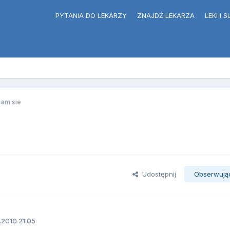
PYTANIA DO LEKARZY
ZNAJDŹ LEKARZA
LEKI I
am sie
Udostępnij
Obserwują
.2010 21:05