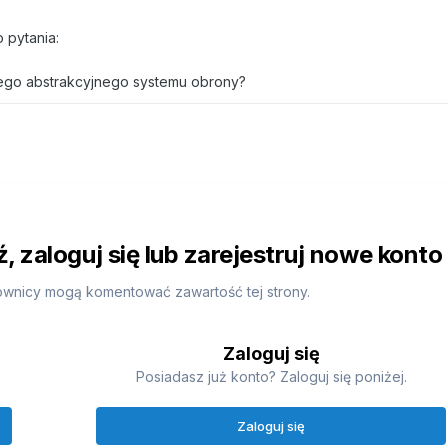
 pytania:
tego abstrakcyjnego systemu obrony?
 zaloguj się lub zarejestruj nowe konto
ownicy mogą komentować zawartość tej strony.
Zaloguj się
Posiadasz już konto? Zaloguj się poniżej.
Zaloguj się