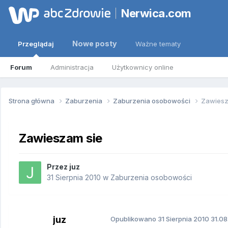
Nerwica.com
Nowe posty
Przeglądaj
Ważne tematy
Forum
Administracja
Użytkownicy online
Strona główna
Zaburzenia
Zaburzenia osobowości
Zawiesz
Zawieszam sie
Przez
juz
31 Sierpnia 2010
w
Zaburzenia osobowości
juz
Opublikowano
31 Sierpnia 2010
31.08