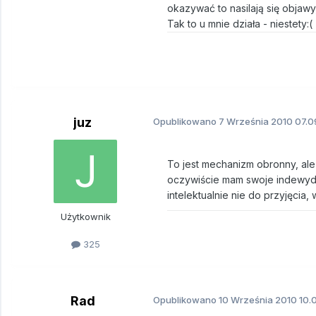
okazywać to nasilają się objawy
Tak to u mnie działa - niestety:(
juz
Opublikowano
7 Września 2010
07.0
To jest mechanizm obronny, ale
oczywiście mam swoje indewydu
intelektualnie nie do przyjęcia,
Użytkownik
325
Rad
Opublikowano
10 Września 2010
10.0