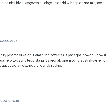
, a za nimi idzie zmęczenie i chęć ucieczki w bezpieczne miejsce.
9.2010 21:26
 czy jest możliwe go złamac, bo przecież z jakiegos powodu powsta
alne przyczyny tego stanu. Są jednak one mocno abstrakcyjne i c
 w zasadzie śmieszne, ale jednak realne.
9.2010 19:48