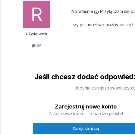
No właśnie
Przyłączam się do
czy jest możliwe pozbycie się 
Użytkownik
65
Jeśli chcesz dodać odpowiedź,
Jedynie zarejestrowani użytk
Zarejestruj nowe konto
Załóż nowe konto. To bardzo proste!
Zarejestruj się