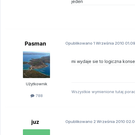
jeden
Pasman
Opublikowano
1 Września 2010
01.09
mi wydaje sie to logiczna kon
Użytkownik
Wszystkie wymienione tutaj pora
788
juz
Opublikowano
2 Września 2010
02.0