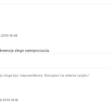
.2010 19:46
sekwencja zlego samopoczucia.
dy moga byc nieprawidłowe. Stosujesz na własne ryzyko !
9.2010 19:18