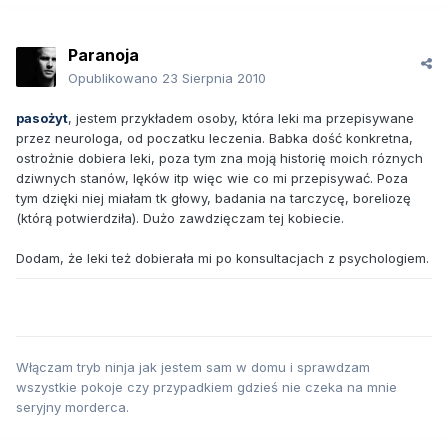
Paranoja
Opublikowano
23 Sierpnia 2010
pasożyt
, jestem przykładem osoby, która leki ma przepisywane
przez neurologa, od poczatku leczenia. Babka dość konkretna,
ostrożnie dobiera leki, poza tym zna moją historię moich róznych
dziwnych stanów, lęków itp więc wie co mi przepisywać. Poza
tym dzięki niej miałam tk głowy, badania na tarczycę, boreliozę
(którą potwierdziła). Dużo zawdzięczam tej kobiecie.
Dodam, że leki też dobierała mi po konsultacjach z psychologiem.
Włączam tryb ninja jak jestem sam w domu i sprawdzam
wszystkie pokoje czy przypadkiem gdzieś nie czeka na mnie
seryjny morderca.