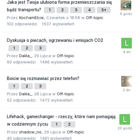
Jaka jest Twoja ulubiona forma przemieszczania się
bądź transportu?
1
2
3
4
5
Przez
KochamElcie
,
Czwartek o 18:58
w
Off-topic
102
odpowiedzi
1 637
wyświetleń
Dyskusja o piecach, ogrzewaniu i emisjach CO2
1
2
3
Przez
Dalila_
,
29 Lipca
w
Off-topic
60
odpowiedzi
1 496
wyświetleń
Boicie się rozmawiać przez telefon?
1
2
3
Przez
Dalila_
,
28 Lipca
w
Off-topic
52
odpowiedzi
1 472
wyświetleń
Lifehack, gamechanger - rzeczy, które nam pomagają
w codziennym życiu
1
2
Przez
shadow_no
,
29 Lipca
w
Off-topic
40
odpowiedzi
1 461
wyświetleń