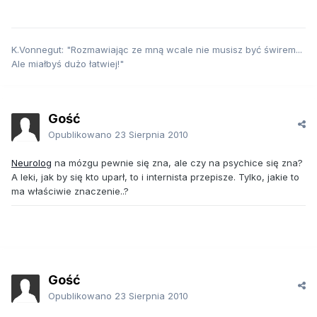
K.Vonnegut: "Rozmawiając ze mną wcale nie musisz być świrem...
Ale miałbyś dużo łatwiej!"
Gość
Opublikowano
23 Sierpnia 2010
Neurolog
na mózgu pewnie się zna, ale czy na psychice się zna?
A leki, jak by się kto uparł, to i internista przepisze. Tylko, jakie to
ma właściwie znaczenie..?
Gość
Opublikowano
23 Sierpnia 2010