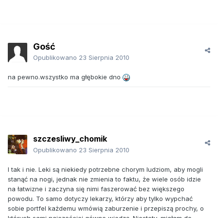
Gość
Opublikowano
23 Sierpnia 2010
na pewno.wszystko ma głębokie dno
szczesliwy_chomik
Opublikowano
23 Sierpnia 2010
I tak i nie. Leki są niekiedy potrzebne chorym ludziom, aby mogli
stanąć na nogi, jednak nie zmienia to faktu, że wiele osób idzie
na łatwizne i zaczyna się nimi faszerować bez większego
powodu. To samo dotyczy lekarzy, którzy aby tylko wypchać
sobie portfel każdemu wmówią zaburzenie i przepiszą prochy, o