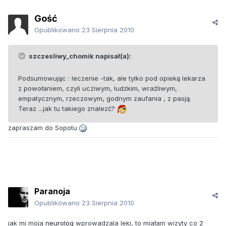
Gość
Opublikowano
23 Sierpnia 2010
szczesliwy_chomik napisał(a):
Podsumowując : leczenie -tak, ale tylko pod opieką lekarza
z powołaniem, czyli ucziwym, ludzkim, wrażliwym,
empatycznym, rzeczowym, godnym zaufania , z pasją.
Teraz ...jak tu takiego znalezć?
zapraszam do Sopotu
Paranoja
Opublikowano
23 Sierpnia 2010
jak mi moja
neurolog
wprowadzala leki, to miałam wizyty co 2