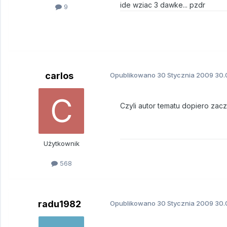
ide wziac 3 dawke... pzdr
9
carlos
Opublikowano
30 Stycznia 2009
30.
Czyli autor tematu dopiero zac
Użytkownik
568
radu1982
Opublikowano
30 Stycznia 2009
30.