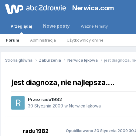
Nerwica.com
Nowe posty
Przeglądaj
Ważne tematy
Forum
Administracja
Użytkownicy online
Strona główna
Zaburzenia
Nerwica lękowa
jest diagnoza, nie
jest diagnoza, nie najlepsza....
Przez
radu1982
30 Stycznia 2009
w
Nerwica lękowa
radu1982
Opublikowano
30 Stycznia 2009
30.