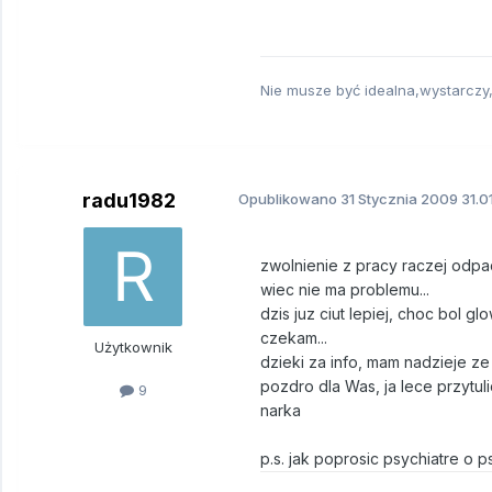
Nie musze być idealna,wystarczy
radu1982
Opublikowano
31 Stycznia 2009
31.0
zwolnienie z pracy raczej odpa
wiec nie ma problemu...
dzis juz ciut lepiej, choc bol gl
czekam...
Użytkownik
dzieki za info, mam nadzieje ze
pozdro dla Was, ja lece przytuli
9
narka
p.s. jak poprosic psychiatre o