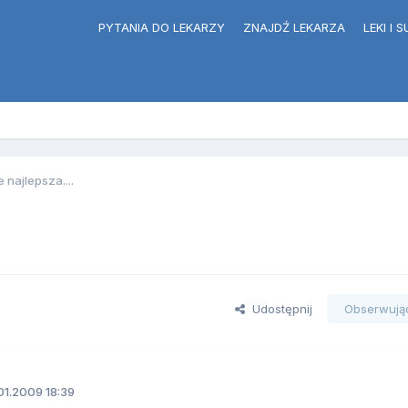
PYTANIA DO LEKARZY
ZNAJDŹ LEKARZA
LEKI I
 najlepsza....
Udostępnij
Obserwują
01.2009 18:39