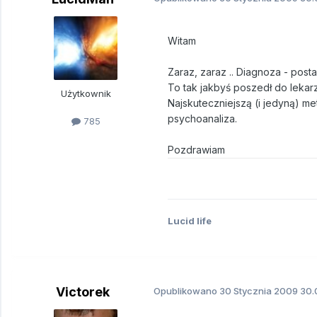
Witam
Zaraz, zaraz .. Diagnoza - post
To tak jakbyś poszedł do lekarz
Użytkownik
Najskuteczniejszą (i jedyną) me
psychoanaliza.
785
Pozdrawiam
Lucid life
Victorek
Opublikowano
30 Stycznia 2009
30.0