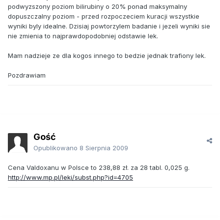
podwyzszony poziom bilirubiny o 20% ponad maksymalny
dopuszczalny poziom - przed rozpoczeciem kuracji wszystkie
wyniki byly idealne. Dzisiaj powtorzylem badanie i jezeli wyniki sie
nie zmienia to najprawdopodobniej odstawie lek.
Mam nadzieje ze dla kogos innego to bedzie jednak trafiony lek.
Pozdrawiam
Gość
Opublikowano
8 Sierpnia 2009
Cena Valdoxanu w Polsce to 238,88 zł. za 28 tabl. 0,025 g.
http://www.mp.pl/leki/subst.php?id=4705