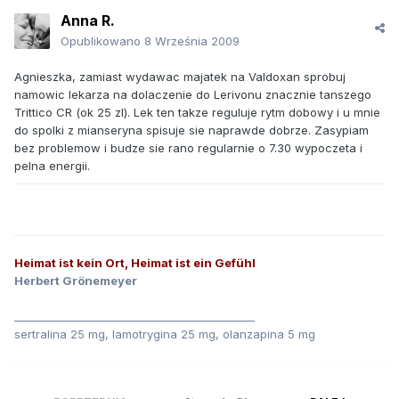
Anna R.
Opublikowano
8 Września 2009
Agnieszka, zamiast wydawac majatek na Valdoxan sprobuj
namowic lekarza na dolaczenie do Lerivonu znacznie tanszego
Trittico CR (ok 25 zl). Lek ten takze reguluje rytm dobowy i u mnie
do spolki z mianseryna spisuje sie naprawde dobrze. Zasypiam
bez problemow i budze sie rano regularnie o 7.30 wypoczeta i
pelna energii.
Heimat ist kein Ort, Heimat ist ein Gefühl
Herbert Grönemeyer
_____________________________________________
sertralina 25 mg, lamotrygina 25 mg, olanzapina 5 mg