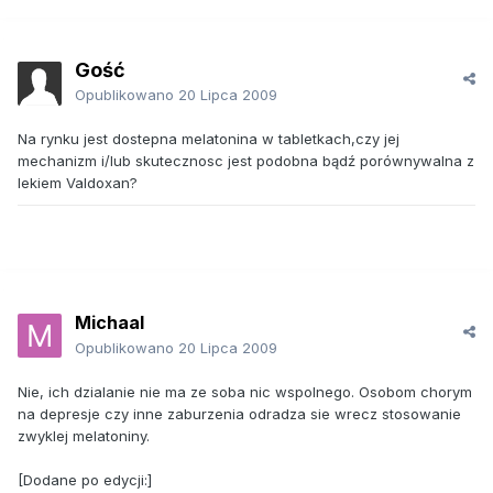
Gość
Opublikowano
20 Lipca 2009
Na rynku jest dostepna melatonina w tabletkach,czy jej
mechanizm i/lub skutecznosc jest podobna bądź porównywalna z
lekiem Valdoxan?
Michaal
Opublikowano
20 Lipca 2009
Nie, ich dzialanie nie ma ze soba nic wspolnego. Osobom chorym
na depresje czy inne zaburzenia odradza sie wrecz stosowanie
zwyklej melatoniny.
[Dodane po edycji:]