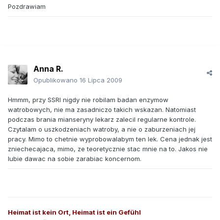
Pozdrawiam
Anna R.
Opublikowano
16 Lipca 2009
Hmmm, przy SSRI nigdy nie robilam badan enzymow
watrobowych, nie ma zasadniczo takich wskazan. Natomiast
podczas brania mianseryny lekarz zalecil regularne kontrole.
Czytalam o uszkodzeniach watroby, a nie o zaburzeniach jej
pracy. Mimo to chetnie wyprobowalabym ten lek. Cena jednak jest
zniechecajaca, mimo, ze teoretycznie stac mnie na to. Jakos nie
lubie dawac na sobie zarabiac koncernom.
Heimat ist kein Ort, Heimat ist ein Gefühl