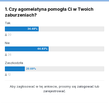
1. Czy agomelatyna pomogła Ci w Twoich
zaburzeniach?
Tak
20
Nie
26
Zaszkodziła
12
Aby zagłosować w tej ankiecie, prosimy się
zalogować
lub
zarejestrować
.