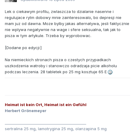
Lek o ciekawym profilu, zwlaszcza to dzialanie nasenne i
regulujace rytm dobowy mnie zainteresowalo, bo depresji nie
mam juz od dawna. Moze bylby jakas alternatywa, jesli faktycznie
nie wplywa negatywnie na wage i sfere seksualna, tak jak to
pisza w tym artykule. Trzeba by wyprobowac.
[Dodane po edycji:]
Na niemieckich stronach pisza o czestych przypadkach
uszkodzenia watroby i stanowczo odradzaja picie alkoholu
podczas leczenia. 28 tabletek po 25 mg kosztuje 65 E
Heimat ist kein Ort, Heimat ist ein Gefühl
Herbert Grönemeyer
_____________________________________________
sertralina 25 mg, lamotrygina 25 mg, olanzapina 5 mg