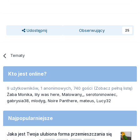
Udostępnij
Obserwujący
25
Tematy
Kto jest online?
9 użytkowników, 1 anonimowych, 740 gości
(Zobacz pełną listę)
Żaba Monika
lily was here
Malowany_
serotoninowiec
gabrysia38
mlodyg
Noire Panthere
mateus
Lucy32
Najpopularniejsze
Jaka jest Twoja ulubiona forma przemieszczania się