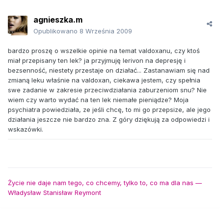
agnieszka.m
Opublikowano
8 Września 2009
bardzo proszę o wszelkie opinie na temat valdoxanu, czy ktoś
miał przepisany ten lek? ja przyjmuję lerivon na depresję i
bezsenność, niestety przestaje on działać... Zastanawiam się nad
zmianą leku właśnie na valdoxan, ciekawa jestem, czy spełnia
swe zadanie w zakresie przeciwdziałania zaburzeniom snu? Nie
wiem czy warto wydać na ten lek niemałe pieniądze? Moja
psychiatra powiedziała, ze jeśli chcę, to mi go przepsize, ale jego
działania jeszcze nie bardzo zna. Z góry dziękują za odpowiedzi i
wskazówki.
Życie nie daje nam tego, co chcemy, tylko to, co ma dla nas —
Władysław Stanisław Reymont