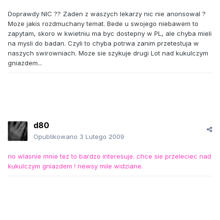
Doprawdy NIC ?? Zaden z waszych lekarzy nic nie anonsowal ?
Moze jakis rozdmuchany temat. Bede u swojego niebawem to
zapytam, skoro w kwietniu ma byc dostepny w PL, ale chyba mieli
na mysli do badan. Czyli to chyba potrwa zanim przetestuja w
naszych swirowniach. Moze sie szykuje drugi Lot nad kukulczym
gniazdem...
d80
Opublikowano
3 Lutego 2009
no wlasnie mnie tez to bardzo interesuje. chce sie przeleciec nad
kukulczym gniazdem ! newsy mile widziane.