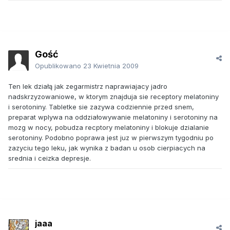
Gość
Opublikowano
23 Kwietnia 2009
Ten lek działą jak zegarmistrz naprawiajacy jadro
nadskrzyzowaniowe, w ktorym znajduja sie receptory melatoniny
i serotoniny. Tabletke sie zazywa codziennie przed snem,
preparat wplywa na oddziałowywanie melatoniny i serotoniny na
mozg w nocy, pobudza recptory melatoniny i blokuje dzialanie
serotoniny. Podobno poprawa jest juz w pierwszym tygodniu po
zazyciu tego leku, jak wynika z badan u osob cierpiacych na
srednia i ceizka depresje.
jaaa