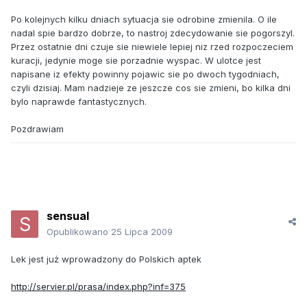
Po kolejnych kilku dniach sytuacja sie odrobine zmienila. O ile
nadal spie bardzo dobrze, to nastroj zdecydowanie sie pogorszyl.
Przez ostatnie dni czuje sie niewiele lepiej niz rzed rozpoczeciem
kuracji, jedynie moge sie porzadnie wyspac. W ulotce jest
napisane iz efekty powinny pojawic sie po dwoch tygodniach,
czyli dzisiaj. Mam nadzieje ze jeszcze cos sie zmieni, bo kilka dni
bylo naprawde fantastycznych.
Pozdrawiam
sensual
Opublikowano
25 Lipca 2009
Lek jest już wprowadzony do Polskich aptek
http://servier.pl/prasa/index.php?inf=375