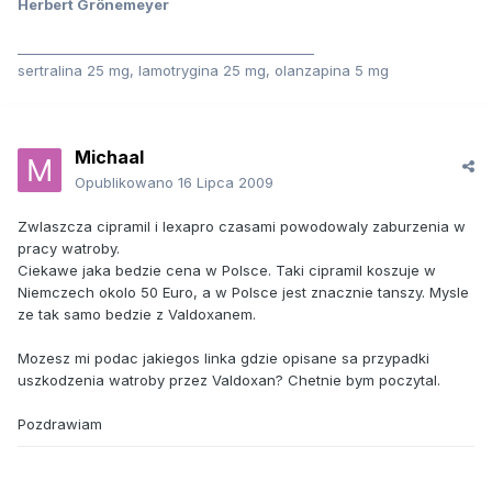
Herbert Grönemeyer
_____________________________________________
sertralina 25 mg, lamotrygina 25 mg, olanzapina 5 mg
Michaal
Opublikowano
16 Lipca 2009
Zwlaszcza cipramil i lexapro czasami powodowaly zaburzenia w
pracy watroby.
Ciekawe jaka bedzie cena w Polsce. Taki cipramil koszuje w
Niemczech okolo 50 Euro, a w Polsce jest znacznie tanszy. Mysle
ze tak samo bedzie z Valdoxanem.
Mozesz mi podac jakiegos linka gdzie opisane sa przypadki
uszkodzenia watroby przez Valdoxan? Chetnie bym poczytal.
Pozdrawiam