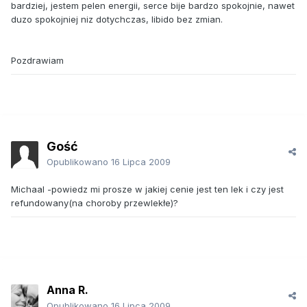
bardziej, jestem pelen energii, serce bije bardzo spokojnie, nawet
duzo spokojniej niz dotychczas, libido bez zmian.
Pozdrawiam
Gość
Opublikowano
16 Lipca 2009
Michaal -powiedz mi prosze w jakiej cenie jest ten lek i czy jest
refundowany(na choroby przewlekłe)?
Anna R.
Opublikowano
16 Lipca 2009