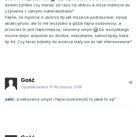
dziewczynami czy stanac od razu na oltarzu a moze mieliscie do
czynienia z samymi materialistkami?
Fajnie, ze myslicie o ubiorze itp jak mozecie podrasowac swoja
atrakcyjnosc ale to nie wszystko a gdzie fajna osobowosc a
przeciez to jest najwzniejsze, sexowny umysl
Do wszystkiego
mozna dojsc wspolnie po drodze, mieszkanie, samochpdy, kasa
itp itd. Czy teraz kobiety do wziecia staly sie az tak interesowene?
Gość
Opublikowano
11 Września 2016
salir
, a seksowny umysł i fajna osobowość to jakie to są?