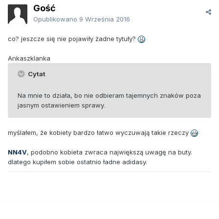
Gość
Opublikowano
9 Września 2016
co? jeszcze się nie pojawiły żadne tytuły?
Ankaszklanka
Cytat
Na mnie to działa, bo nie odbieram tajemnych znaków poza
jasnym ostawieniem sprawy.
myślałem, że kobiety bardzo łatwo wyczuwają takie rzeczy
NN4V
, podobno kobieta zwraca największą uwagę na buty.
dlatego kupiłem sobie ostatnio ładne adidasy.