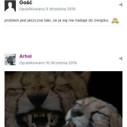
Gość
Opublikowano
9 Września 2016
problem jest jeszczxe taki, ze ja się nie nadaje do związku
Arhol
Opublikowano
10 Września 2016