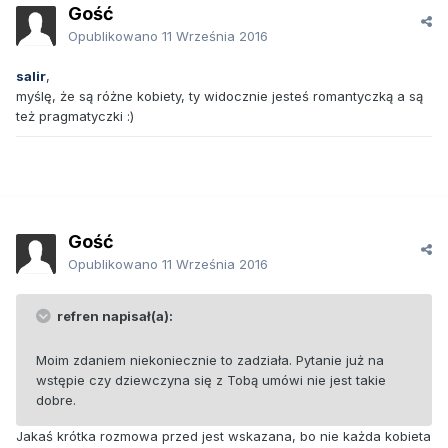
Gość
Opublikowano
11 Września 2016
salir
,
myślę, że są różne kobiety, ty widocznie jesteś romantyczką a są
też pragmatyczki :)
Gość
Opublikowano
11 Września 2016
refren napisał(a):
Moim zdaniem niekoniecznie to zadziała. Pytanie już na
wstępie czy dziewczyna się z Tobą umówi nie jest takie
dobre.
Jakaś krótka rozmowa przed jest wskazana, bo nie każda kobieta