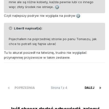
mnie ale są różne kobiety, każda pewnie lubi co innego
więc złoty środek nie istnieje..
Czyli najlepszy podryw nie wygląda na podryw
Liber8 napisał(a):
Pojechałem na poprzedniej stronie po panu Tomaszu, jak
chce to potrafi się fajnie ubrać
Tu to akurat poszedł na łatwiznę, trudno nie wyglądać
przynajmniej przyzwoicie w takim zestawie.
POPRZEDNIA
Strona 1 z 4
DALEJ