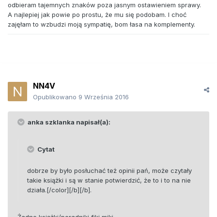
odbieram tajemnych znaków poza jasnym ostawieniem sprawy.
A najlepiej jak powie po prostu, że mu się podobam. I choć
zajęłam to wzbudzi moją sympatię, bom łasa na komplementy.
NN4V
Opublikowano
9 Września 2016
anka szklanka napisał(a):
Cytat
dobrze by było posłuchać też opinii pań, może czytały
takie książki i są w stanie potwierdzić, że to i to na nie
działa.[/color][/b][/b].