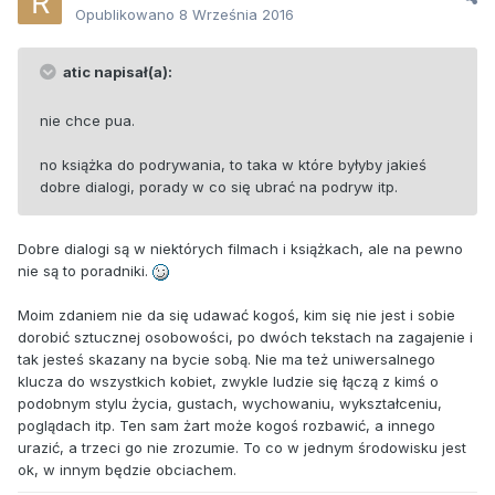
Opublikowano
8 Września 2016
atic napisał(a):
nie chce pua.
no książka do podrywania, to taka w które byłyby jakieś
dobre dialogi, porady w co się ubrać na podryw itp.
Dobre dialogi są w niektórych filmach i książkach, ale na pewno
nie są to poradniki.
Moim zdaniem nie da się udawać kogoś, kim się nie jest i sobie
dorobić sztucznej osobowości, po dwóch tekstach na zagajenie i
tak jesteś skazany na bycie sobą. Nie ma też uniwersalnego
klucza do wszystkich kobiet, zwykle ludzie się łączą z kimś o
podobnym stylu życia, gustach, wychowaniu, wykształceniu,
poglądach itp. Ten sam żart może kogoś rozbawić, a innego
urazić, a trzeci go nie zrozumie. To co w jednym środowisku jest
ok, w innym będzie obciachem.