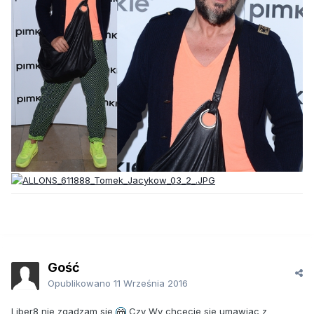
Gość
Opublikowano
11 Września 2016
Liber8 nie zgadzam sie
Czy Wy chcecie sie umawiac z