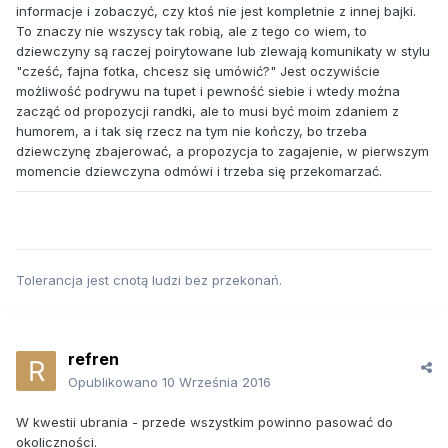
informacje i zobaczyć, czy ktoś nie jest kompletnie z innej bajki.
To znaczy nie wszyscy tak robią, ale z tego co wiem, to
dziewczyny są raczej poirytowane lub zlewają komunikaty w stylu
"cześć, fajna fotka, chcesz się umówić?" Jest oczywiście
możliwość podrywu na tupet i pewność siebie i wtedy można
zacząć od propozycji randki, ale to musi być moim zdaniem z
humorem, a i tak się rzecz na tym nie kończy, bo trzeba
dziewczynę zbajerować, a propozycja to zagajenie, w pierwszym
momencie dziewczyna odmówi i trzeba się przekomarzać.
Tolerancja jest cnotą ludzi bez przekonań.
refren
Opublikowano
10 Września 2016
W kwestii ubrania - przede wszystkim powinno pasować do
okoliczności.