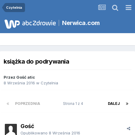
Czytelnia
Nerwica.com
książka do podrywania
Przez Gość atic
8 Września 2016
w
Czytelnia
POPRZEDNIA
Strona 1 z 4
DALEJ
Gość
Opublikowano
8 Września 2016