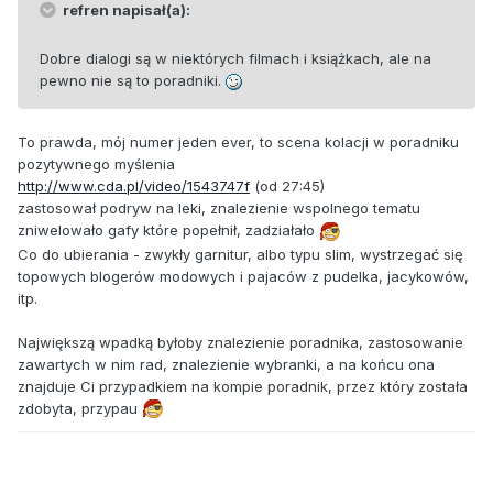
refren napisał(a):
Dobre dialogi są w niektórych filmach i książkach, ale na
pewno nie są to poradniki.
To prawda, mój numer jeden ever, to scena kolacji w poradniku
pozytywnego myślenia
http://www.cda.pl/video/1543747f
(od 27:45)
zastosował podryw na leki, znalezienie wspolnego tematu
zniwelowało gafy które popełnił, zadziałało
Co do ubierania - zwykły garnitur, albo typu slim, wystrzegać się
topowych blogerów modowych i pajaców z pudelka, jacykowów,
itp.
Największą wpadką byłoby znalezienie poradnika, zastosowanie
zawartych w nim rad, znalezienie wybranki, a na końcu ona
znajduje Ci przypadkiem na kompie poradnik, przez który została
zdobyta, przypau