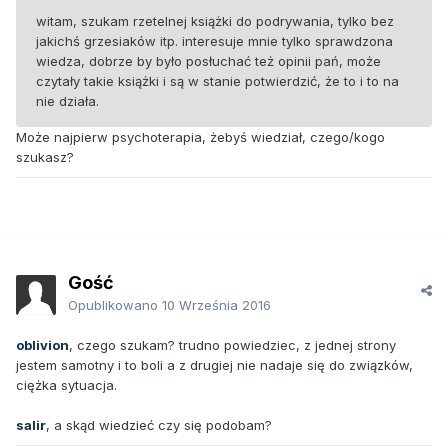
witam, szukam rzetelnej książki do podrywania, tylko bez
jakichś grzesiaków itp. interesuje mnie tylko sprawdzona
wiedza, dobrze by było posłuchać też opinii pań, może
czytały takie książki i są w stanie potwierdzić, że to i to na
nie działa.
Może najpierw psychoterapia, żebyś wiedział, czego/kogo
szukasz?
Gość
Opublikowano
10 Września 2016
oblivion
, czego szukam? trudno powiedziec, z jednej strony
jestem samotny i to boli a z drugiej nie nadaje się do związków,
ciężka sytuacja.
salir
, a skąd wiedzieć czy się podobam?