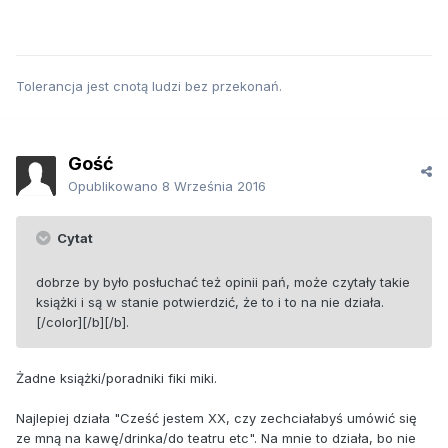
Tolerancja jest cnotą ludzi bez przekonań.
Gość
Opublikowano
8 Września 2016
Cytat
dobrze by było posłuchać też opinii pań, może czytały takie
książki i są w stanie potwierdzić, że to i to na nie działa.
[/color][/b][/b].
Żadne książki/poradniki fiki miki.
Najlepiej działa "Cześć jestem XX, czy zechciałabyś umówić się
ze mną na kawę/drinka/do teatru etc". Na mnie to działa, bo nie