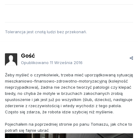
Tolerancja jest cnotą ludzi bez przekonań.
Gość
Opublikowano
11 Września 2016
Żeby myśleć o czymkolwiek, trzeba mieć uporządkowaną sytuację
mieszkaniowo-finansowo-zdrowotno-motoryzacyjną (kolejność
nieprzypadkowa), żadna nie zechce tworzyć patologii czy klepać
biedy, no chyba że motyle w brzuchach zakochanych zrobią
spustoszenie i jak jest już po wszystkim (ślub, dziecko), następuje
zderzenie z rzeczywistością i wtedy wychodzi z tego patola.
Często się zdarza, że robota idzie szybciej niż myślenie.
Pojechałem na poprzedniej stronie po panu Tomaszu, jak chce to
potrafi się fajnie ubrać