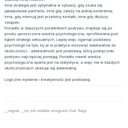
Inna strategia jest optymalna w sytuacji, gdy szuka się
jakiejkolwiek partnerki, inna gdy zależy na jednej konkretnej.
Inna, gdy intencją jest przelotny kontakt, inna gdy dłuższy
związek.
Ponadto w (lepszych) poradnikach podrywu znajduje się po
prostu uproszczona wiedza psychologiczna, sprofilowana pod
kątem strategii seksualnych. Lepiej więc ogarnąć podstawy
psychologii na tyle, by je w praktyce stosować adekwatnie do
okoliczności - adekwatność jest podstawą, którą podręczniki
podrywu najczęściej pomijają. Ponadto nawet wiedza
psychologiczna oparta jest na statystyce, a więc nie w każdych
okolicznościach okazuje się adekwatną.
Logiczne myślenie i kreatywność jest podstawą.
__regvar __no_init volatile unsigned char flags