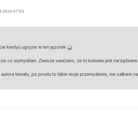
8.2014 07:53
 cie kiedyś ugryzie w ten jęzorek
ze co wymyslilam. Zawsze uważano, że to kobieta jest narzędziem 
z autora tematu, po prostu to takie moje przemyślenia, nie całkiem n
k