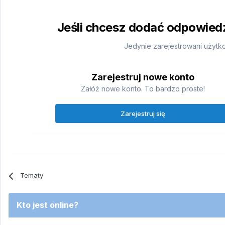
Jeśli chcesz dodać odpowiedź,
Jedynie zarejestrowani użytk
Zarejestruj nowe konto
Załóż nowe konto. To bardzo proste!
Zarejestruj się
Tematy
Kto jest online?