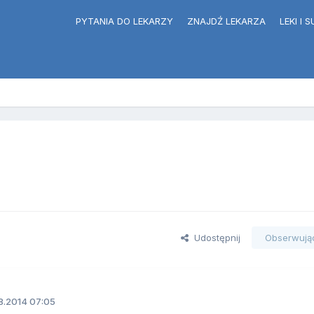
PYTANIA DO LEKARZY
ZNAJDŹ LEKARZA
LEKI I
Udostępnij
Obserwują
8.2014 07:05