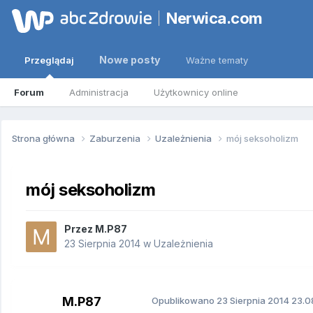
Nerwica.com
Nowe posty
Przeglądaj
Ważne tematy
Forum
Administracja
Użytkownicy online
Strona główna
Zaburzenia
Uzależnienia
mój seksoholizm
mój seksoholizm
Przez
M.P87
23 Sierpnia 2014
w
Uzależnienia
M.P87
Opublikowano
23 Sierpnia 2014
23.0