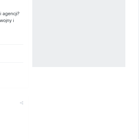
i agencji?
wojny i