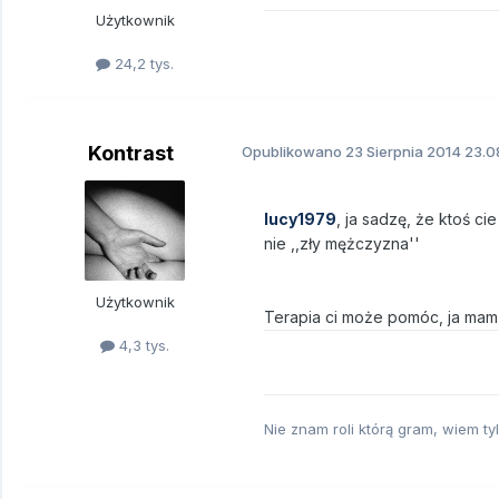
Użytkownik
24,2 tys.
Kontrast
Opublikowano
23 Sierpnia 2014
23.0
lucy1979
, ja sadzę, że ktoś ci
nie ,,zły mężczyzna''
Użytkownik
Terapia ci może pomóc, ja mam 
4,3 tys.
Nie znam roli którą gram, wiem ty