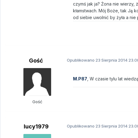
czymś jak ja? Żona nie wierzy, ż
kłamstwach. Mój Boże, tak Ją k
od siebie uwolnić by żyła a nie 
Gość
Opublikowano
23 Sierpnia 2014
23.0
M.P87
, W czasie tylu lat wied
Gość
lucy1979
Opublikowano
23 Sierpnia 2014
23.0