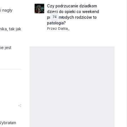
Czy podrzucanie dziadkom
i nagły
dzieci do opieki co weekend
74
przez młodych rodziców to
patologia?
Przez
Dalila_
ika, tak jak
ie jest
 Wybrałam