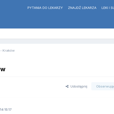
PYTANIA DO LEKARZY
ZNAJDŹ LEKARZA
LEKI I
 - Kraków
ów
Udostępnij
Obserwują
14 15:17