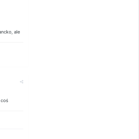
ancko, ale
 coś