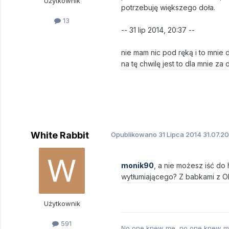
Użytkownik
potrzebuję większego doła.
13
-- 31 lip 2014, 20:37 --
nie mam nic pod ręką i to mnie 
na tę chwilę jest to dla mnie za 
White Rabbit
Opublikowano
31 Lipca 2014
31.07.20
monik90
, a nie możesz iść do
wytłumiającego? Z babkami z OI
Użytkownik
591
No one knew me, no one knew 