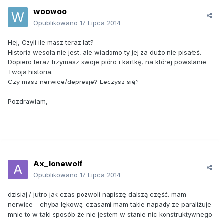
woowoo
Opublikowano
17 Lipca 2014
Hej, Czyli ile masz teraz lat?
Historia wesoła nie jest, ale wiadomo ty jej za dużo nie pisałeś.
Dopiero teraz trzymasz swoje pióro i kartkę, na której powstanie
Twoja historia.
Czy masz nerwice/depresje? Leczysz się?
Pozdrawiam,
Ax_lonewolf
Opublikowano
17 Lipca 2014
dzisiaj / jutro jak czas pozwoli napiszę dalszą część. mam
nerwice - chyba lękową. czasami mam takie napady ze paraliżuje
mnie to w taki sposób że nie jestem w stanie nic konstruktywnego