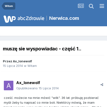
Witam
Nerwica.com
muszę sie wyspowiadac - część 1..
Przez
Ax_lonewolf
15 Lipca 2014
w
Witam
Ax_lonewolf
Opublikowano
15 Lipca 2014
cześć. możecie na mnie mówić "wilk". 36 lat. próbuję pozbierać
myśli żeby tu napisać co mnie boli. Niektórzy mówią, że mam