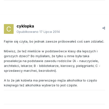
cyklopka
Opublikowano
17 Lipca 2014
Fajnie się czyta, bo jednak zawsze próbowałeś coś sam zdziałać.
Mówisz, że też mieliście w podstawówce klasy dla lepszych i
gorszych dzieci? Bo myślałam, że tylko u mnie była taka
preselekcja na podstawie zawodu rodziców (A - nauczyciele,
architekci, lekarze; B - bibliotekarze, kierowcy, pielęgniarki; C -
sprzedawcy marchwi, bezrobotni).
A to że jak kobieta ma pierwszego męża alkoholika to często
kolejnego też alkoholika wybierze to jest częste.