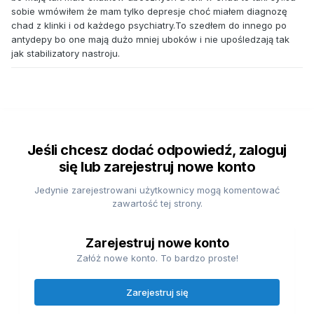
sobie wmówiłem że mam tylko depresje choć miałem diagnozę
chad z klinki i od każdego psychiatry.To szedłem do innego po
antydepy bo one mają dużo mniej uboków i nie upośledzają tak
jak stabilizatory nastroju.
Jeśli chcesz dodać odpowiedź, zaloguj
się lub zarejestruj nowe konto
Jedynie zarejestrowani użytkownicy mogą komentować
zawartość tej strony.
Zarejestruj nowe konto
Załóż nowe konto. To bardzo proste!
Zarejestruj się