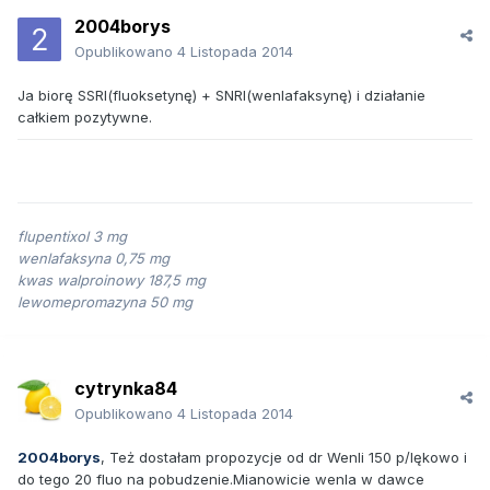
2004borys
Opublikowano
4 Listopada 2014
Ja biorę SSRI(fluoksetynę) + SNRI(wenlafaksynę) i działanie
całkiem pozytywne.
flupentixol 3 mg
wenlafaksyna 0,75 mg
kwas walproinowy 187,5 mg
lewomepromazyna 50 mg
cytrynka84
Opublikowano
4 Listopada 2014
2004borys
, Też dostałam propozycje od dr Wenli 150 p/lękowo i
do tego 20 fluo na pobudzenie.Mianowicie wenla w dawce