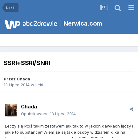
Leki
Nerwica.com
SSRI+SSRI/SNRI
Przez
Chada
13 Lipca 2014
w
Leki
Chada
Opublikowano
13 Lipca 2014
Leczy się ktoś takim zestawem jak tak to w jakich dawkach łączy i
jakie to substancje?Wiem że są takie osoby widziałem kilka na