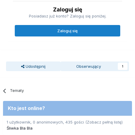
Zaloguj się
Posiadasz już konto? Zaloguj się poniżej.
Zaloguj się
Udostępnij
Obserwujący
1
Tematy
Kto jest online?
1 użytkownik, 0 anonimowych, 435 gości
(Zobacz pełną listę)
Śliwka Bla Bla