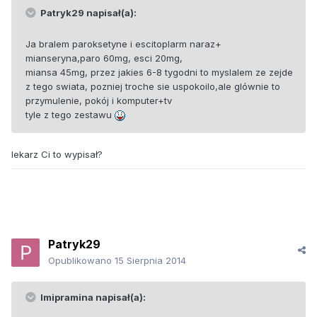
Patryk29 napisał(a):
Ja bralem paroksetyne i escitoplarm naraz+
mianseryna,paro 60mg, esci 20mg,
miansa 45mg, przez jakies 6-8 tygodni to myslalem ze zejde
z tego swiata, pozniej troche sie uspokoilo,ale glównie to
przymulenie, pokój i komputer+tv
tyle z tego zestawu
lekarz Ci to wypisał?
Patryk29
Opublikowano
15 Sierpnia 2014
Imipramina napisał(a):