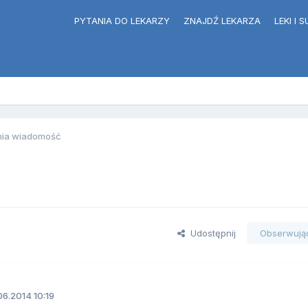
PYTANIA DO LEKARZY
ZNAJDŹ LEKARZA
LEKI I
tnia wiadomość
Udostępnij
Obserwują
6.2014 10:19