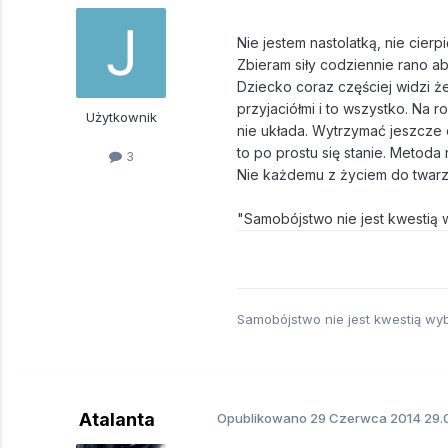
Nie jestem nastolatką, nie cierpi
Zbieram siły codziennie rano a
Dziecko coraz częściej widzi że
przyjaciółmi i to wszystko. Na r
Użytkownik
nie układa. Wytrzymać jeszcze ch
to po prostu się stanie. Metoda
3
Nie każdemu z życiem do twarz
"Samobójstwo nie jest kwestią w
Samobójstwo nie jest kwestią wybo
Atalanta
Opublikowano
29 Czerwca 2014
29.0