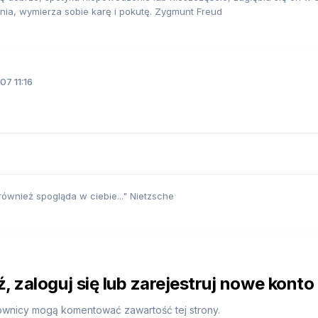
a, wymierza sobie karę i pokutę. Zygmunt Freud
7 11:16
ównież spogląda w ciebie..." Nietzsche
 zaloguj się lub zarejestruj nowe konto
ownicy mogą komentować zawartość tej strony.