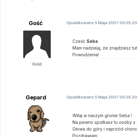
Gość
Opublikowano
5 Maja 2007
05.05.20
Cześć
Seba
Mam nadzieję, że znajdziesz tu
Powodzenia!
Gość
Gepard
Opublikowano
5 Maja 2007
05.05.20
Witaj w naszym gronie Seba !
Na pewno spotkasz tu osoby z
Głowa do góry i naprzód-choro
Pozdrawiam.