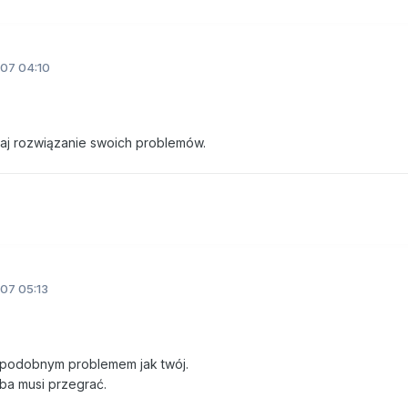
07 04:10
taj rozwiązanie swoich problemów.
07 05:13
 podobnym problemem jak twój.
ba musi przegrać.