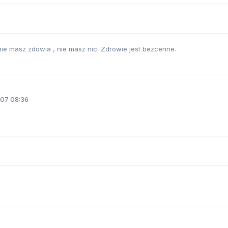
 nie masz zdowia , nie masz nic. Zdrowie jest bezcenne.
07 08:36