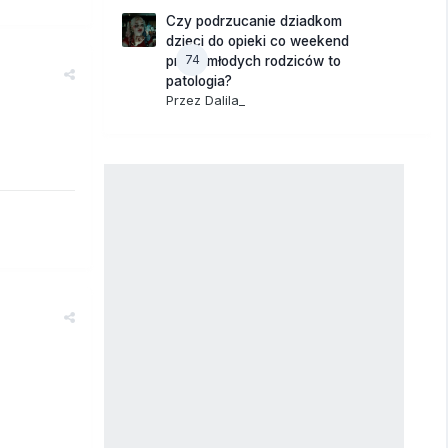
Czy podrzucanie dziadkom
dzieci do opieki co weekend
74
przez młodych rodziców to
patologia?
Przez
Dalila_