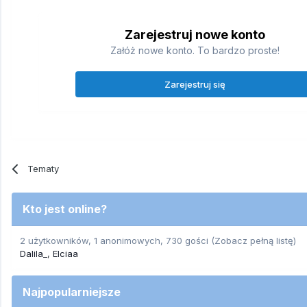
Zarejestruj nowe konto
Załóż nowe konto. To bardzo proste!
Zarejestruj się
Tematy
Kto jest online?
2 użytkowników, 1 anonimowych, 730 gości
(Zobacz pełną listę)
Dalila_
Elciaa
Najpopularniejsze