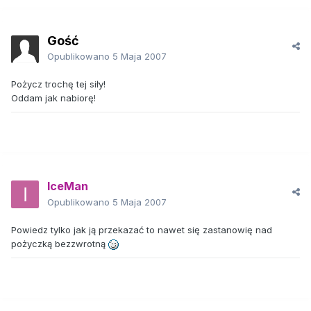
Gość
Opublikowano
5 Maja 2007
Pożycz trochę tej siły!
Oddam jak nabiorę!
IceMan
Opublikowano
5 Maja 2007
Powiedz tylko jak ją przekazać to nawet się zastanowię nad
pożyczką bezzwrotną