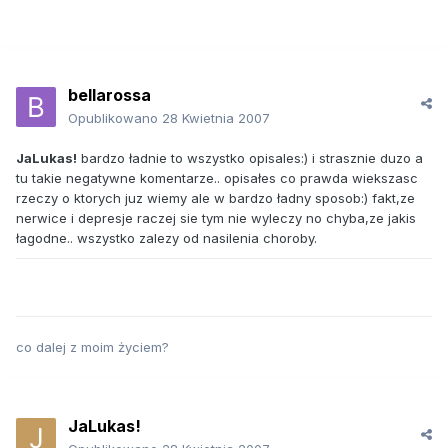
bellarossa
Opublikowano
28 Kwietnia 2007
JaLukas!
bardzo ładnie to wszystko opisales:) i strasznie duzo a
tu takie negatywne komentarze.. opisałes co prawda wiekszasc
rzeczy o ktorych juz wiemy ale w bardzo ładny sposob:) fakt,ze
nerwice i depresje raczej sie tym nie wyleczy no chyba,ze jakis
łagodne.. wszystko zalezy od nasilenia choroby.
co dalej z moim życiem?
JaLukas!