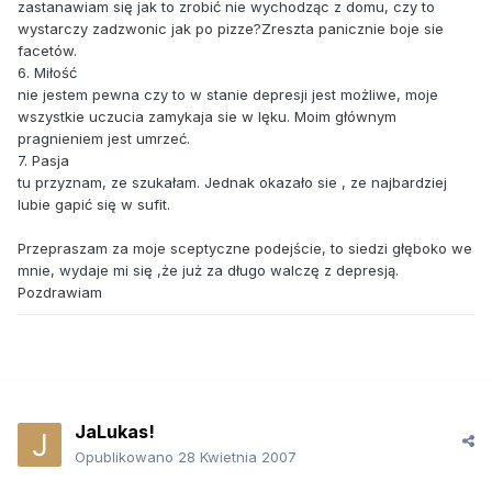
zastanawiam się jak to zrobić nie wychodząc z domu, czy to
wystarczy zadzwonic jak po pizze?Zreszta panicznie boje sie
facetów.
6. Miłość
nie jestem pewna czy to w stanie depresji jest możliwe, moje
wszystkie uczucia zamykaja sie w lęku. Moim głównym
pragnieniem jest umrzeć.
7. Pasja
tu przyznam, ze szukałam. Jednak okazało sie , ze najbardziej
lubie gapić się w sufit.
Przepraszam za moje sceptyczne podejście, to siedzi głęboko we
mnie, wydaje mi się ,że już za długo walczę z depresją.
Pozdrawiam
JaLukas!
Opublikowano
28 Kwietnia 2007