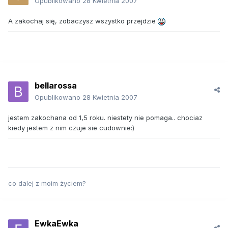
Opublikowano
28 Kwietnia 2007
A zakochaj się, zobaczysz wszystko przejdzie
bellarossa
Opublikowano
28 Kwietnia 2007
jestem zakochana od 1,5 roku. niestety nie pomaga.. chociaz
kiedy jestem z nim czuje sie cudownie:)
co dalej z moim życiem?
EwkaEwka