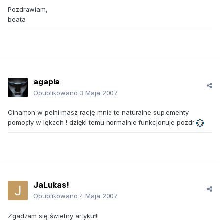
Pozdrawiam,
beata
agapla
Opublikowano
3 Maja 2007
Cinamon w pełni masz rację mnie te naturalne suplementy
pomogły w lękach ! dzięki temu normalnie funkcjonuje pozdr
JaLukas!
Opublikowano
4 Maja 2007
Zgadzam się świetny artykuł!!