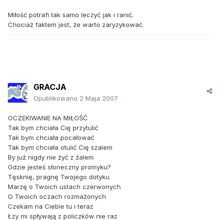
Miłość potrafi tak samo leczyć jak i ranić.
Chociaż faktem jest, że warto zaryzykować.
GRACJA
Opublikowano
2 Maja 2007
OCZEKIWANIE NA MIŁOŚĆ
Tak bym chciała Cię przytulić
Tak bym chciała pocałować
Tak bym chciała otulić Cię szalem
By już nigdy nie żyć z żalem
Gdzie jesteś słoneczny promyku?
Tęsknię, pragnę Twojego dotyku
Marzę o Twoich ustach czerwonych
O Twoich oczach rozmażonych
Czekam na Ciebie tu i teraz
Łzy mi spływają z policzków nie raz