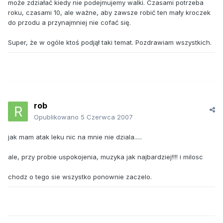
może zdziałać kiedy nie podejmujemy walki. Czasami potrzeba
roku, czasami 10, ale ważne, aby zawsze robić ten mały kroczek
do przodu a przynajmniej nie cofać się.
Super, że w ogóle ktoś podjął taki temat. Pozdrawiam wszystkich.
rob
Opublikowano
5 Czerwca 2007
jak mam atak leku nic na mnie nie dziala.....
ale, przy probie uspokojenia, muzyka jak najbardziej!!!! i milosc
chodz o tego sie wszystko ponownie zaczelo.