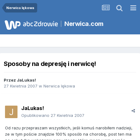
Nerwica lękowa
Nerwica.com
Sposoby na depresję i nerwicę!
Przez
JaLukas!
27 Kwietnia 2007
w
Nerwica lękowa
JaLukas!
Opublikowano
27 Kwietnia 2007
Od razu przepraszam wszystkich, jeśli komuś narobiłem nadzieji,
ze w tym poście znajdzie 100% sposób na chorobę, post ten ma