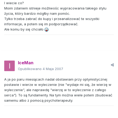
I wiecie co?
Moim zdaniem istnieje możliwośc wypracowania takiego stylu
życia, który bardzo mógłby nam pomóc.
Tylko trzeba zabrać do kupy i przeanalizować te wszystki
informacje, a potem się im podporządkować.
Ale komu by się chciało
IceMan
Opublikowano
4 Maja 2007
A ja po paru miesiącach nadal obstawiam przy optymistycznej
postawie i wierze w wyleczenie (nie "wydaje mi się, że wierzę w
wyleczenie", ale naprawdę "wierzę w to wyleczenie z całego
serca"). To są fundamenty. Na tym można wiele potem zbudować
samemu albo z pomocą psychoterapeuty.