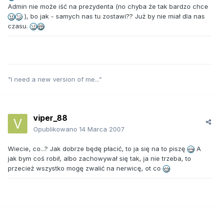
Admin nie może iść na prezydenta (no chyba że tak bardzo chce
), bo jak - samych nas tu zostawi?? Już by nie miał dla nas
czasu.
"I need a new version of me..."
viper_88
Opublikowano
14 Marca 2007
Wiecie, co...? Jak dobrze będę płacić, to ja się na to piszę
A
jak bym coś robił, albo zachowywał się tak, ja nie trzeba, to
przecież wszystko mogę zwalić na nerwicę, ot co