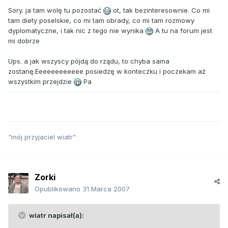
Sory. ja tam wolę tu pozostać
ot, tak bezinteresownie. Co mi
tam diety poselskie, co mi tam obrady, co mi tam rozmowy
dyplomatyczne, i tak nic z tego nie wynika
A tu na forum jest
mi dobrze
Ups. a jak wszyscy pójdą do rządu, to chyba sama
zostanę.Eeeeeeeeeeee posiedzę w konteczku i poczekam aż
wszystkim przejdzie
Pa
"mój przyjaciel wiatr"
Zorki
Opublikowano
31 Marca 2007
wiatr napisał(a):