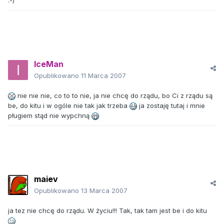
:-)
IceMan
Opublikowano
11 Marca 2007
nie nie nie, co to to nie, ja nie chcę do rządu, bo Ci z rządu są
be, do kitu i w ogóle nie tak jak trzeba
ja zostaję tutaj i mnie
pługiem stąd nie wypchną
maiev
Opublikowano
13 Marca 2007
ja tez nie chcę do rządu. W życiu!!! Tak, tak tam jest be i do kitu