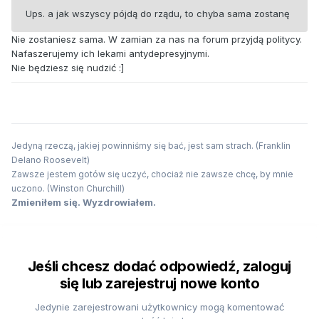
Ups. a jak wszyscy pójdą do rządu, to chyba sama zostanę
Nie zostaniesz sama. W zamian za nas na forum przyjdą politycy.
Nafaszerujemy ich lekami antydepresyjnymi.
Nie będziesz się nudzić :]
Jedyną rzeczą, jakiej powinniśmy się bać, jest sam strach. (Franklin
Delano Roosevelt)
Zawsze jestem gotów się uczyć, chociaż nie zawsze chcę, by mnie
uczono. (Winston Churchill)
Zmieniłem się. Wyzdrowiałem.
Jeśli chcesz dodać odpowiedź, zaloguj
się lub zarejestruj nowe konto
Jedynie zarejestrowani użytkownicy mogą komentować