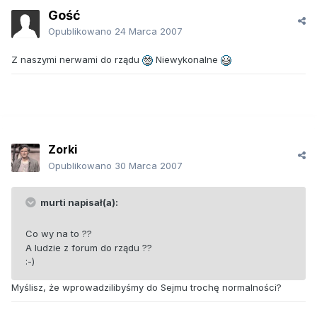
Gość
Opublikowano
24 Marca 2007
Z naszymi nerwami do rządu
Niewykonalne
Zorki
Opublikowano
30 Marca 2007
murti napisał(a):
Co wy na to ??
A ludzie z forum do rządu ??
:-)
Myślisz, że wprowadzilibyśmy do Sejmu trochę normalności?