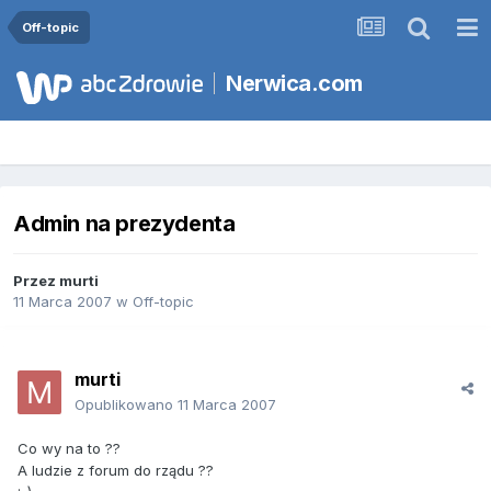
Off-topic
Nerwica.com
Admin na prezydenta
Przez
murti
11 Marca 2007
w
Off-topic
murti
Opublikowano
11 Marca 2007
Co wy na to ??
A ludzie z forum do rządu ??