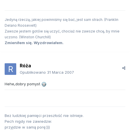
Jedyną rzeczą, jakiej powinniśmy się bać, jest sam strach. (Franklin
Delano Roosevelt)
Zawsze jestem gotów się uczyć, chociaż nie zawsze chcę, by mnie
uczono. (Winston Churchill)
Zmieniłem się. Wyzdrowiałem.
Róża
Opublikowano
31 Marca 2007
Hehe,dobry pomysł.
Bez ludzkiej pamięci przeszłość nie istnieje.
Pech nigdy nie zawiedzie:
przyjdzie w samą porę:)))