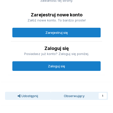
zawartość tej strony.
Zarejestruj nowe konto
Załóż nowe konto. To bardzo proste!
Zarejestruj się
Zaloguj się
Posiadasz już konto? Zaloguj się poniżej.
Zaloguj się
Udostępnij
Obserwujący
1