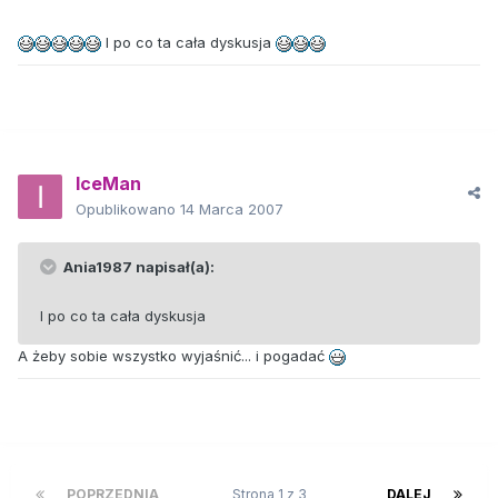
I po co ta cała dyskusja
IceMan
Opublikowano
14 Marca 2007
Ania1987 napisał(a):
I po co ta cała dyskusja
A żeby sobie wszystko wyjaśnić... i pogadać
POPRZEDNIA
Strona 1 z 3
DALEJ