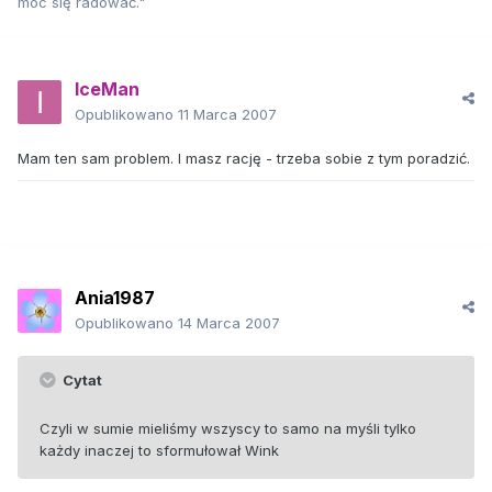
móc się radować."
IceMan
Opublikowano
11 Marca 2007
Mam ten sam problem. I masz rację - trzeba sobie z tym poradzić.
Ania1987
Opublikowano
14 Marca 2007
Cytat
Czyli w sumie mieliśmy wszyscy to samo na myśli tylko
każdy inaczej to sformułował Wink