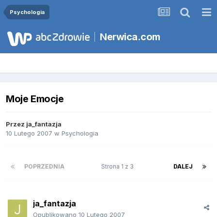
Psychologia
Nerwica.com
Moje Emocje
Przez
ja_fantazja
10 Lutego 2007
w
Psychologia
POPRZEDNIA
Strona 1 z 3
DALEJ
ja_fantazja
Opublikowano
10 Lutego 2007