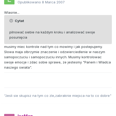
Opublikowano
8 Marca 2007
Wlasnie...
Cytat
pilnować siebie na każdym kroku i analizować swoje
posunięcia
musimy miec kontrole nad tym co mowimy i jak postepujemy.
Slowa maja olbrzymie znaczenie i odzwierciedlenie w naszym
samopoczuciu i samopoczuciu innych. Musimy kontrolowac
swoje emocje i zdac sobie sprawe, ze jestesmy "Panem i Wladca
naszego swiata".
"Jesli sie skupisz na tym co zle,zabraknie miejsca na to co dobre"