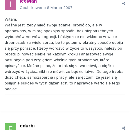
IceMan
Opublikowano
8 Marca 2007
Witam,
Ważne jest, żeby mieć swoje zdanie, bronić go, ale w
opanowany, w miarę spokojny sposób, bez niepotrzebnych
wybuchów nerwów i agresji. I faktycznie nie wkładać w wiele
drobnostek za wiele serca, bo to potem w okrutny sposób odbija
się przy porażce. I żeby wdrożyć w życie to wszystko, należy po
prostu pilnować siebie na każdym kroku i analizować swoje
posunięcia pod względem właśnie tych problemów, które
opisałyście. Można pisać, że to tak się łatwo mówi, a ciężko
wdrożyć w życie... nikt nie mówił, że będzie łatwo. Do tego trzeba
dużo chęci, samozaparcia i pracy, ale zaręczam, że jeżeli się
osiągnie sukces w tych dążeniach, to naprawdę warto się tego
podjąć.
edurbi