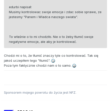
edurbi napisał:
Musimy kontrolowac swoje emocje i zdac sobie sprawe, ze
jestesmy "Panem i Wladca naszego swiata".
To właśnie o to mi chodziło. Nie o to żeby tłumić swoje
negatywne emocje, ale aby je kontrolować.
Chodzi mi o to, że tłumić znaczy tyle co kontrolować. Tak się
jakoś uczepiłem tego "tłumić".
Poza tym faktycznie chodzi nam o to samo.
Sponsorem mojego powrotu do życia jest NFZ.