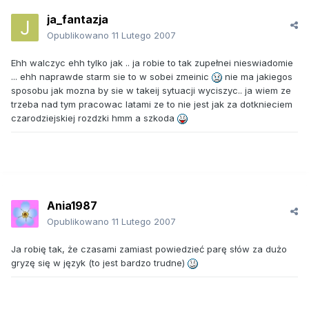
ja_fantazja
Opublikowano
11 Lutego 2007
Ehh walczyc ehh tylko jak .. ja robie to tak zupełnei nieswiadomie
... ehh naprawde starm sie to w sobei zmeinic
nie ma jakiegos
sposobu jak mozna by sie w takeij sytuacji wyciszyc.. ja wiem ze
trzeba nad tym pracowac latami ze to nie jest jak za dotknieciem
czarodziejskiej rozdzki hmm a szkoda
Ania1987
Opublikowano
11 Lutego 2007
Ja robię tak, że czasami zamiast powiedzieć parę słów za dużo
gryzę się w język (to jest bardzo trudne)