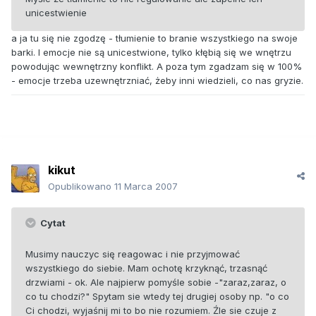
unicestwienie
a ja tu się nie zgodzę - tłumienie to branie wszystkiego na swoje
barki. I emocje nie są unicestwione, tylko kłębią się we wnętrzu
powodując wewnętrzny konflikt. A poza tym zgadzam się w 100%
- emocje trzeba uzewnętrzniać, żeby inni wiedzieli, co nas gryzie.
kikut
Opublikowano
11 Marca 2007
Cytat
Musimy nauczyc się reagowac i nie przyjmować
wszystkiego do siebie. Mam ochotę krzyknąć, trzasnąć
drzwiami - ok. Ale najpierw pomyśle sobie -"zaraz,zaraz, o
co tu chodzi?" Spytam sie wtedy tej drugiej osoby np. "o co
Ci chodzi, wyjaśnij mi to bo nie rozumiem. Źle sie czuje z