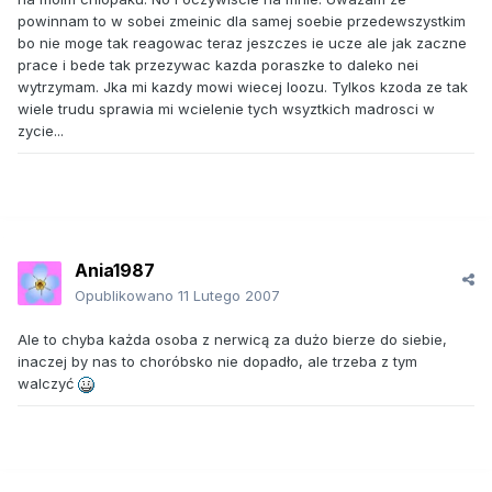
powinnam to w sobei zmeinic dla samej soebie przedewszystkim
bo nie moge tak reagowac teraz jeszczes ie ucze ale jak zaczne
prace i bede tak przezywac kazda poraszke to daleko nei
wytrzymam. Jka mi kazdy mowi wiecej loozu. Tylkos kzoda ze tak
wiele trudu sprawia mi wcielenie tych wsyztkich madrosci w
zycie...
Ania1987
Opublikowano
11 Lutego 2007
Ale to chyba każda osoba z nerwicą za dużo bierze do siebie,
inaczej by nas to choróbsko nie dopadło, ale trzeba z tym
walczyć