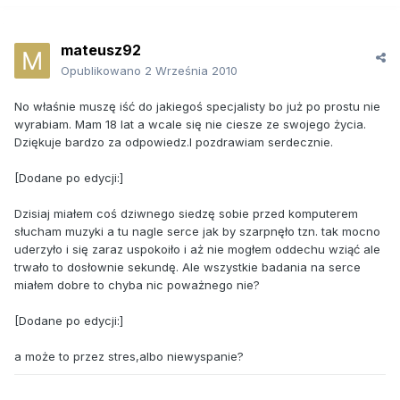
mateusz92
Opublikowano
2 Września 2010
No właśnie muszę iść do jakiegoś specjalisty bo już po prostu nie
wyrabiam. Mam 18 lat a wcale się nie ciesze ze swojego życia.
Dziękuje bardzo za odpowiedz.I pozdrawiam serdecznie.
[Dodane po edycji:]
Dzisiaj miałem coś dziwnego siedzę sobie przed komputerem
słucham muzyki a tu nagle serce jak by szarpnęło tzn. tak mocno
uderzyło i się zaraz uspokoiło i aż nie mogłem oddechu wziąć ale
trwało to dosłownie sekundę. Ale wszystkie badania na serce
miałem dobre to chyba nic poważnego nie?
[Dodane po edycji:]
a może to przez stres,albo niewyspanie?