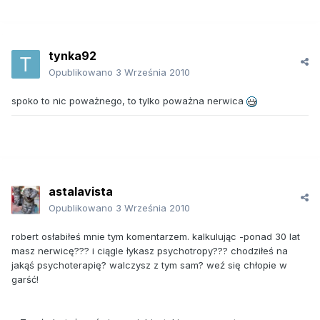
tynka92
Opublikowano
3 Września 2010
spoko to nic poważnego, to tylko poważna nerwica
astalavista
Opublikowano
3 Września 2010
robert osłabiłeś mnie tym komentarzem. kalkulując -ponad 30 lat
masz nerwicę??? i ciągle łykasz psychotropy??? chodziłeś na
jakąś psychoterapię? walczysz z tym sam? weź się chłopie w
garść!