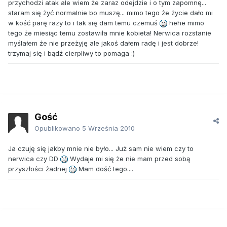
przychodzi atak ale wiem że zaraz odejdzie i o tym zapomnę...
staram się żyć normalnie bo muszę... mimo tego że życie dało mi
w kość parę razy to i tak się dam temu czemuś
hehe mimo
tego że miesiąc temu zostawiła mnie kobieta! Nerwica rozstanie
myślałem że nie przeżyję ale jakoś dałem radę i jest dobrze!
trzymaj się i bądź cierpliwy to pomaga :)
Gość
Opublikowano
5 Września 2010
Ja czuję się jakby mnie nie było... Już sam nie wiem czy to
nerwica czy DD
Wydaje mi się że nie mam przed sobą
przyszłości żadnej
Mam dość tego....