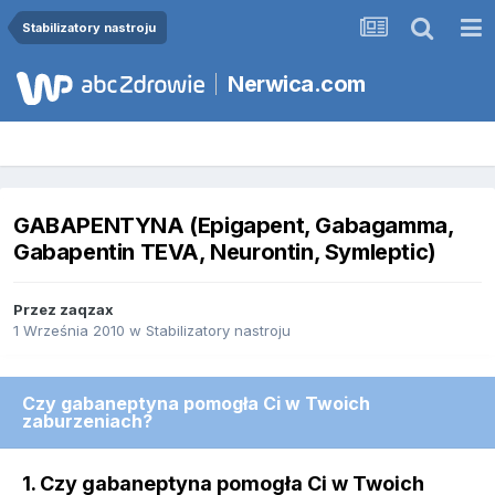
Stabilizatory nastroju
Nerwica.com
GABAPENTYNA (Epigapent, Gabagamma,
Gabapentin TEVA, Neurontin, Symleptic)
Przez
zaqzax
1 Września 2010
w
Stabilizatory nastroju
Czy gabaneptyna pomogła Ci w Twoich
zaburzeniach?
1. Czy gabaneptyna pomogła Ci w Twoich