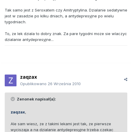
Tak samo jest z Seroxatem czy Amitryptylina. Dzialanie sedatywne
jest w zasadzie po kilku dniach, a antydepresyjne po wielu
tygodniach.
To, ze lek dziala to dobry znak. Za pare tygodni moze sie wlaczyc
dzialanie antydepresyjne...
zaqzax
Opublikowano
26 Września 2010
Zenonek napisał(a):
zaqzax
,
Ale sam wiesz, ze z takimi lekami jest tak, ze pierwsze
wyciszaja a na dzialanie antydepresyjne trzeba czekac