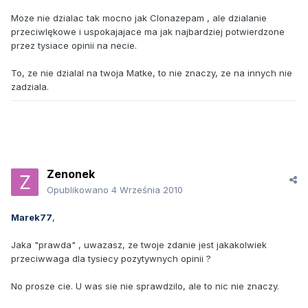
Moze nie dzialac tak mocno jak Clonazepam , ale dzialanie
przeciwlękowe i uspokajajace ma jak najbardziej potwierdzone
przez tysiace opinii na necie.
To, ze nie dzialal na twoja Matke, to nie znaczy, ze na innych nie
zadziala.
Zenonek
Opublikowano
4 Września 2010
Marek77
,
Jaka "prawda" , uwazasz, ze twoje zdanie jest jakakolwiek
przeciwwaga dla tysiecy pozytywnych opinii ?
No prosze cie. U was sie nie sprawdzilo, ale to nic nie znaczy.