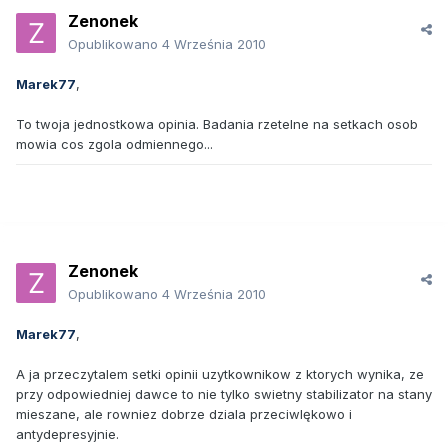
Zenonek
Opublikowano
4 Września 2010
Marek77
,
To twoja jednostkowa opinia. Badania rzetelne na setkach osob
mowia cos zgola odmiennego...
Zenonek
Opublikowano
4 Września 2010
Marek77
,
A ja przeczytalem setki opinii uzytkownikow z ktorych wynika, ze
przy odpowiedniej dawce to nie tylko swietny stabilizator na stany
mieszane, ale rowniez dobrze dziala przeciwlękowo i
antydepresyjnie.