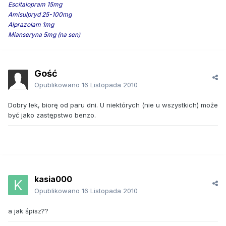
Escitalopram 15mg
Amisulpryd 25-100mg
Alprazolam 1mg
Mianseryna 5mg (na sen)
Gość
Opublikowano
16 Listopada 2010
Dobry lek, biorę od paru dni. U niektórych (nie u wszystkich) może
być jako zastępstwo benzo.
kasia000
Opublikowano
16 Listopada 2010
a jak śpisz??