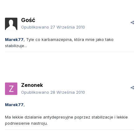
Gość
Opublikowano
27 Września 2010
Marek77
, Tyle co karbamazepina, która mnie jako tako
stabilizuje...
Zenonek
Opublikowano
28 Września 2010
Marek77
,
Ma lekkie dzialanie antydepresyjne poprzez stabilizacje i lekkie
podniesienie nastroju.