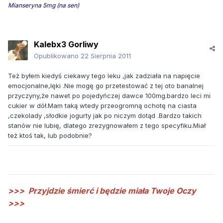
Mianseryna 5mg (na sen)
Kalebx3 Gorliwy
Opublikowano
22 Sierpnia 2011
Też byłem kiedyś ciekawy tego leku ,jak zadziała na napięcie
emocjonalne,lęki .Nie mogę go przetestować z tej oto banalnej
przyczyny,że nawet po pojedyńczej dawce 100mg.bardzo leci mi
cukier w dół.Mam taką wtedy przeogromną ochotę na ciasta
,czekolady ,słodkie jogurty jak po niczym dotąd .Bardzo takich
stanów nie lubię, dlatego zrezygnowałem z tego specyfiku.Miał
też ktoś tak, lub podobnie?
>>>
Przyjdzie śmierć i będzie miała Twoje Oczy
>>>