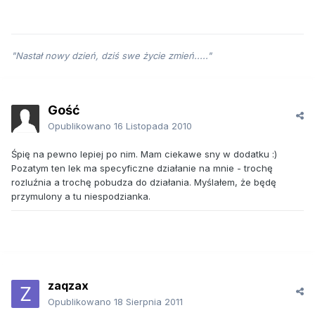
"Nastał nowy dzień, dziś swe życie zmień....."
Gość
Opublikowano
16 Listopada 2010
Śpię na pewno lepiej po nim. Mam ciekawe sny w dodatku :)
Pozatym ten lek ma specyficzne działanie na mnie - trochę
rozluźnia a trochę pobudza do działania. Myślałem, że będę
przymulony a tu niespodzianka.
zaqzax
Opublikowano
18 Sierpnia 2011