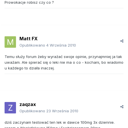
Prowokacje robisz czy co ?
Matt FX
Opublikowano
4 Września 2010
Temu służy forum żeby wyrażać swoje opinie, przynajmniej ja tak
uważam. Ale spierać się o leki nie ma o co - kochani, bo wiadomo
u każdego to działa inaczej.
zaqzax
Opublikowano
23 Września 2010
dziś zaczynam testować ten lek w dawce 100mg 3x dziennie.