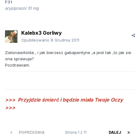
F31
arypiprazol 10 mg
Kalebx3 Gorliwy
Opublikowano
8 Grudnia 2011
Zielonawitolda , i jak bierzesz gabapentyne ,a jesli tak ,to jak sie
ona sprawuje?
Pozdrawiam.
>>>
Przyjdzie śmierć i będzie miała Twoje Oczy
>>>
POPRZEDNIA
Strona 1 z 11
DALEJ