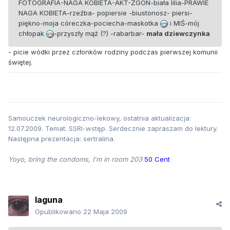
FOTOGRAFIA-NAGA KOBIETA-AKT-ZGON-biała lilia-PRAWIE
NAGA KOBIETA-rzeźba- popiersie -biustonosz- piersi-
piękno-moja córeczka-pociecha-maskotka
i MIŚ-mój
chłopak
-przyszły mąż (?) -rabarbar-
mała dziewczynka
- picie wódki przez członków rodziny podczas pierwszej komunii
świętej.
Samouczek neurologiczno-lekowy, ostatnia aktualizacja:
12.07.2009. Temat: SSRI-wstęp. Serdecznie zapraszam do lektury.
Następna prezentacja: sertralina.
Yoyo, bring the condoms, I'm in room 203
50 Cent
laguna
Opublikowano
22 Maja 2009