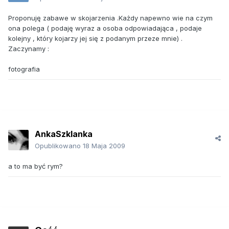
Proponuję zabawe w skojarzenia .Każdy napewno wie na czym
ona polega ( podaję wyraz a osoba odpowiadająca , podaje
kolejny , który kojarzy jej się z podanym przeze mnie) .
Zaczynamy :
fotografia
AnkaSzklanka
Opublikowano
18 Maja 2009
a to ma być rym?