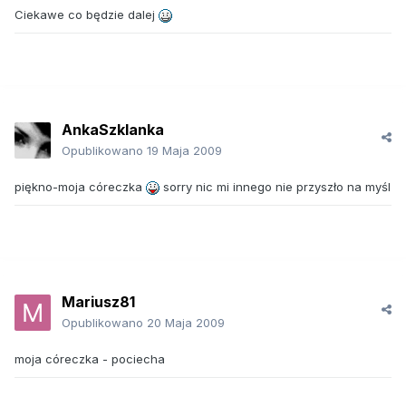
Ciekawe co będzie dalej
AnkaSzklanka
Opublikowano
19 Maja 2009
piękno-moja córeczka
sorry nic mi innego nie przyszło na myśl
Mariusz81
Opublikowano
20 Maja 2009
moja córeczka - pociecha