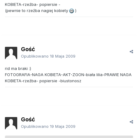
KOBIETA-rzeźba- popiersie -
(pewnie to rzeźba nagiej kobiety
)
Gość
Opublikowano
18 Maja 2009
rid ma braki :)
FOTOGRAFIA-NAGA KOBIETA-AKT-ZGON-biała lilia-PRAWIE NAGA
KOBIETA-rzeźba- popiersie -biustonosz
Gość
Opublikowano
19 Maja 2009