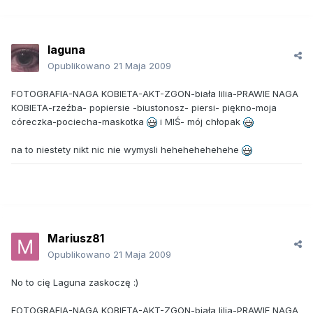
laguna
Opublikowano
21 Maja 2009
FOTOGRAFIA-NAGA KOBIETA-AKT-ZGON-biała lilia-PRAWIE NAGA
KOBIETA-rzeźba- popiersie -biustonosz- piersi- piękno-moja
córeczka-pociecha-maskotka
i MIŚ- mój chłopak
na to niestety nikt nic nie wymysli hehehehehehehe
Mariusz81
Opublikowano
21 Maja 2009
No to cię Laguna zaskoczę :)
FOTOGRAFIA-NAGA KOBIETA-AKT-ZGON-biała lilia-PRAWIE NAGA