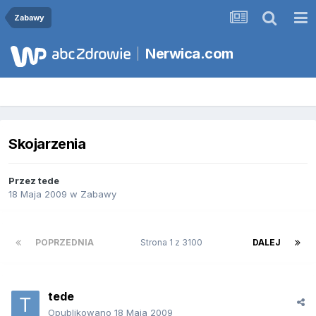
Zabawy
Nerwica.com
Skojarzenia
Przez
tede
18 Maja 2009
w
Zabawy
POPRZEDNIA
Strona 1 z 3100
DALEJ
tede
Opublikowano
18 Maja 2009