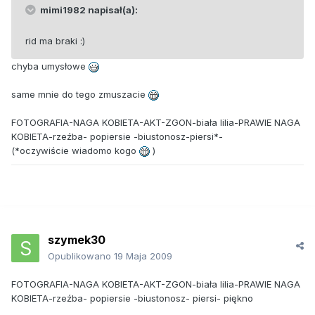
mimi1982 napisał(a):
rid ma braki :)
chyba umysłowe
same mnie do tego zmuszacie
FOTOGRAFIA-NAGA KOBIETA-AKT-ZGON-biała lilia-PRAWIE NAGA
KOBIETA-rzeźba- popiersie -biustonosz-piersi*-
(*oczywiście wiadomo kogo
)
szymek30
Opublikowano
19 Maja 2009
FOTOGRAFIA-NAGA KOBIETA-AKT-ZGON-biała lilia-PRAWIE NAGA
KOBIETA-rzeźba- popiersie -biustonosz- piersi- piękno