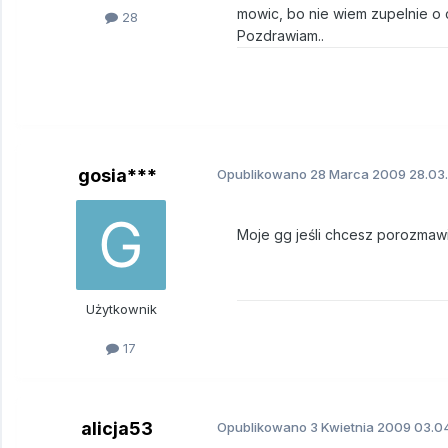
mowic, bo nie wiem zupelnie o c
28
Pozdrawiam..
gosia***
Opublikowano
28 Marca 2009
28.03.
Moje gg jeśli chcesz porozmaw
Użytkownik
17
alicja53
Opublikowano
3 Kwietnia 2009
03.04