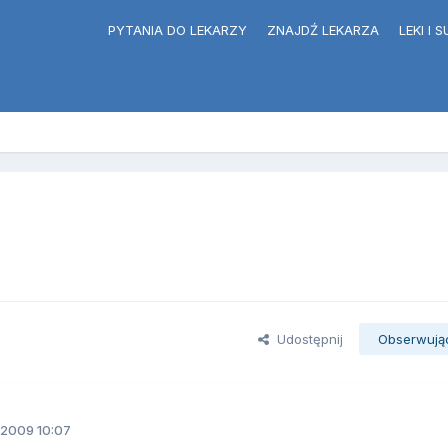
PYTANIA DO LEKARZY
ZNAJDŹ LEKARZA
LEKI I
Udostępnij
Obserwują
.2009 10:07