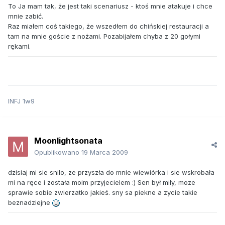
To Ja mam tak, że jest taki scenariusz - ktoś mnie atakuje i chce
mnie zabić.
Raz miałem coś takiego, że wszedłem do chińskiej restauracji a
tam na mnie goście z nożami. Pozabijałem chyba z 20 gołymi
rękami.
INFJ 1w9
Moonlightsonata
Opublikowano
19 Marca 2009
dzisiaj mi sie snilo, ze przyszła do mnie wiewiórka i sie wskrobała
mi na ręce i została moim przyjecielem :) Sen był miły, moze
sprawie sobie zwierzatko jakieś. sny sa piekne a zycie takie
beznadziejne