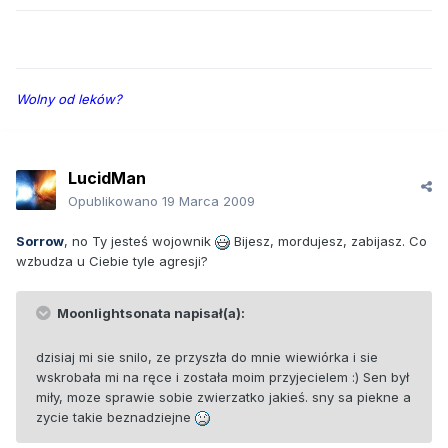
Wolny od leków?
LucidMan
Opublikowano
19 Marca 2009
Sorrow
, no Ty jesteś wojownik
Bijesz, mordujesz, zabijasz. Co
wzbudza u Ciebie tyle agresji?
Moonlightsonata napisał(a):
dzisiaj mi sie snilo, ze przyszła do mnie wiewiórka i sie
wskrobała mi na ręce i została moim przyjecielem :) Sen był
miły, moze sprawie sobie zwierzatko jakieś. sny sa piekne a
zycie takie beznadziejne