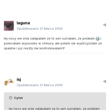
laguna
Opublikowano
21 Marca 2009
tej nocy we snie zalapalam ze to sen iuznalam, ze polatam
i
polecialam wysoooko w chmury. ale potem sie wystrzyszlam ze
spadne i juz reszty nie kontrolowalam:P
isj
Opublikowano
21 Marca 2009
Cytat
tej nocy we snie zalapalam ze to sen iuznalam, ze polatam