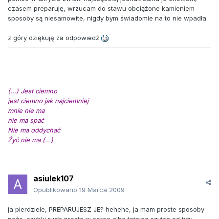
czasem preparuję, wrzucam do stawu obciążone kamieniem -
sposoby są niesamowite, nigdy bym świadomie na to nie wpadła.
z góry dziękuję za odpowiedź
(...) Jest ciemno
jest ciemno jak najciemniej
mnie nie ma
nie ma spać
Nie ma oddychać
Żyć nie ma (...)
asiulek107
Opublikowano
19 Marca 2009
ja pierdziele, PREPARUJESZ JE? hehehe, ja mam proste sposoby