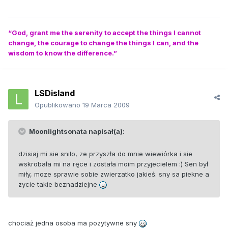
“God, grant me the serenity to accept the things I cannot
change, the courage to change the things I can, and the
wisdom to know the difference.”
LSDisland
Opublikowano
19 Marca 2009
Moonlightsonata napisał(a):
dzisiaj mi sie snilo, ze przyszła do mnie wiewiórka i sie
wskrobała mi na ręce i została moim przyjecielem :) Sen był
miły, moze sprawie sobie zwierzatko jakieś. sny sa piekne a
zycie takie beznadziejne
chociaż jedna osoba ma pozytywne sny