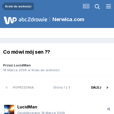
Kroki do wolności
Nerwica.com
Co mówi mój sen ??
Przez
LucidMan
18 Marca 2009
w
Kroki do wolności
POPRZEDNIA
Strona 1 z 3
DALEJ
LucidMan
Opublikowano
18 Marca 2009