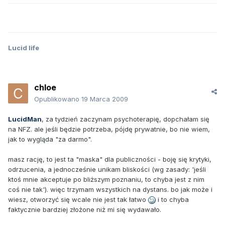
Lucid life
chloe
Opublikowano
19 Marca 2009
LucidMan
, za tydzień zaczynam psychoterapię, dopchałam się
na NFZ. ale jeśli będzie potrzeba, pójdę prywatnie, bo nie wiem,
jak to wygląda "za darmo".
masz rację, to jest ta "maska" dla publiczności - boję się krytyki,
odrzucenia, a jednocześnie unikam bliskości (wg zasady: 'jeśli
ktoś mnie akceptuje po bliższym poznaniu, to chyba jest z nim
coś nie tak'). więc trzymam wszystkich na dystans. bo jak może i
wiesz, otworzyć się wcale nie jest tak łatwo
i to chyba
faktycznie bardziej złożone niż mi się wydawało.