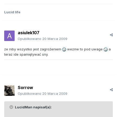
Lucid life
asiulek107
Opublikowano
20 Marca 2009
ze niby wszystko jest zagrożeniem
wezme to pod uwage
a
teraz ide spamiętywać sny.
Sorrow
Opublikowano
20 Marca 2009
LucidMan napisał(a):