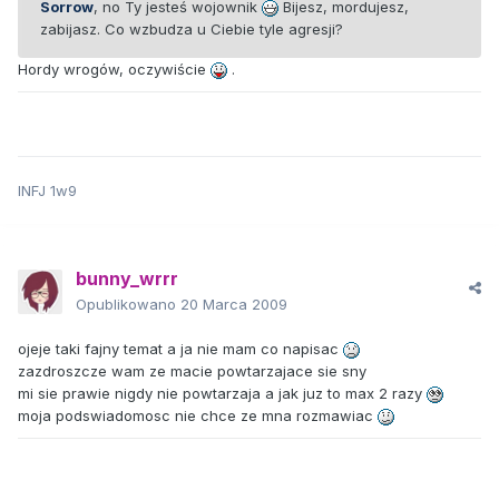
Sorrow
, no Ty jesteś wojownik
Bijesz, mordujesz,
zabijasz. Co wzbudza u Ciebie tyle agresji?
Hordy wrogów, oczywiście
.
INFJ 1w9
bunny_wrrr
Opublikowano
20 Marca 2009
ojeje taki fajny temat a ja nie mam co napisac
zazdroszcze wam ze macie powtarzajace sie sny
mi sie prawie nigdy nie powtarzaja a jak juz to max 2 razy
moja podswiadomosc nie chce ze mna rozmawiac