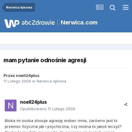
Nerwica lękowa
Nerwica.com
mam pytanie odnośnie agresji
Przez
noell24plus
11 Lutego 2009
w
Nerwica lękowa
noell24plus
Opublikowano
11 Lutego 2009
Bliska mi osoba stosuje agresję wobec mnie, zarówno jest to
przemoc fizyczna jak i psychiczna, czy można to jakoś leczyć?