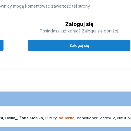
ownicy mogą komentować zawartość tej strony.
Zaloguj się
Posiadasz już konto? Zaloguj się poniżej.
Zaloguj się
ni
Dalila_
Żaba Monika
Futility
sailorka
conditioner
Zotex02
Nie lub