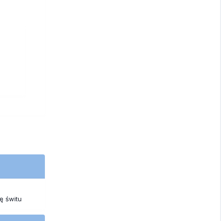
ię świtu