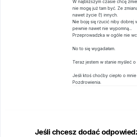
W najbliższym czasie chcę zmien
nie mogę już tam być. Ze zmian
nawet życie (!) innych.
Nie boję się rzucić niby dobrej 
pewnie nawet nie wypomną...
Przeprowadzka w ogóle nie wcho
No to się wygadałam.
Teraz jestem w stanie myśleć o w
Jeśli ktoś choćby ciepło o mnie 
Pozdrowienia.
Jeśli chcesz dodać odpowiedź,