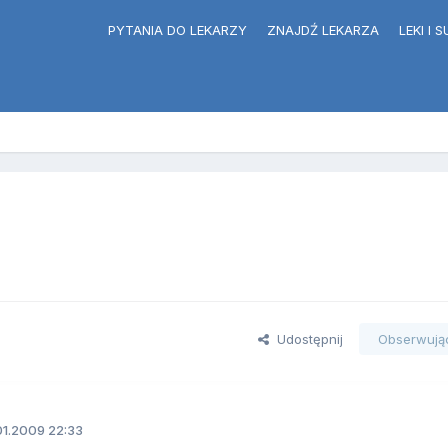
PYTANIA DO LEKARZY
ZNAJDŹ LEKARZA
LEKI I
Udostępnij
Obserwują
1.2009 22:33