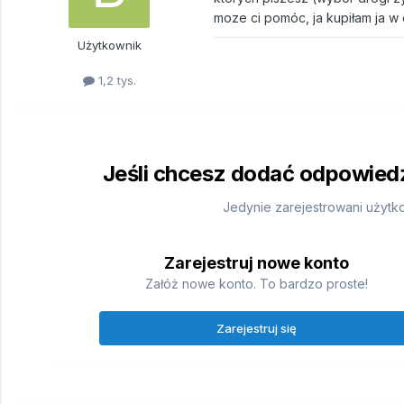
moze ci pomóc, ja kupiłam ja w 
Użytkownik
1,2 tys.
Jeśli chcesz dodać odpowiedź,
Jedynie zarejestrowani użytk
Zarejestruj nowe konto
Załóż nowe konto. To bardzo proste!
Zarejestruj się