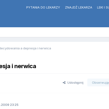
PYTANIA DO LEKARZY
ZNAJDŹ LEKARZA
LEKI I
decydowania a depresja i nerwica
sja i nerwica
Udostępnij
Obserwują
.2009 23:25