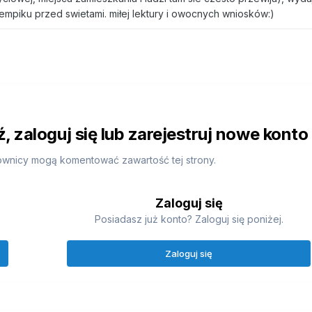
empiku przed swietami. miłej lektury i owocnych wniosków:)
 zaloguj się lub zarejestruj nowe konto
ownicy mogą komentować zawartość tej strony.
Zaloguj się
Posiadasz już konto? Zaloguj się poniżej.
Zaloguj się