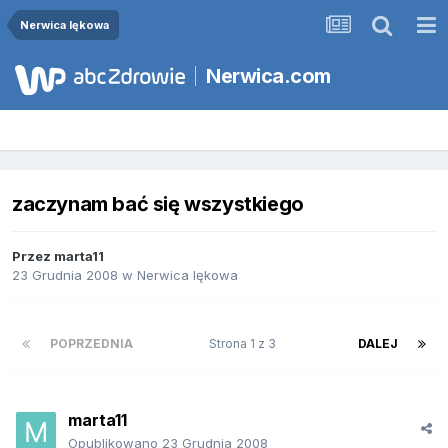
Nerwica lękowa
Nerwica.com
zaczynam bać się wszystkiego
Przez
marta11
23 Grudnia 2008
w
Nerwica lękowa
POPRZEDNIA
Strona 1 z 3
DALEJ
marta11
Opublikowano
23 Grudnia 2008