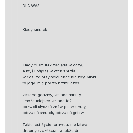
DLA WAS
Kiedy smutek
Kiedy ci smutek zagląda w oczy,
a myśli błądzą w otchłani zła,
wiedz, że przyjaciel choć nie zbyt bliski
to jego imię prosto brzmi: czas.
Zmiana godziny, zmiana minuty
i może miejsca zmiana też,
pozwoli słyszeć znów piękne nuty,
odrzucić smutek, odrzucić gniew.
Takie jest życie, prawda, nie łatwe,
drobiny szczęścia , a także dni,