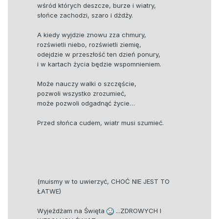
wśród których deszcze, burze i wiatry,
słońce zachodzi, szaro i dżdży.
A kiedy wyjdzie znowu zza chmury,
rozświetli niebo, rozświetli ziemię,
odejdzie w przeszłość ten dzień ponury,
i w kartach życia będzie wspomnieniem.
Może nauczy walki o szczęście,
pozwoli wszystko zrozumieć,
może pozwoli odgadnąć życie…
Przed słońca cudem, wiatr musi szumieć.
(muismy w to uwierzyć, CHOĆ NIE JEST TO
ŁATWE)
Wyjeżdżam na Święta
...ZDROWYCH I