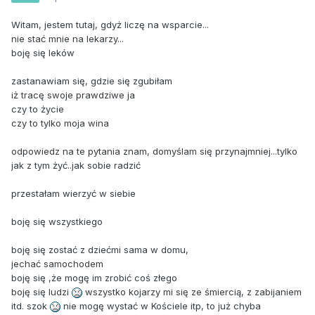
Witam, jestem tutaj, gdyż liczę na wsparcie...
nie stać mnie na lekarzy...
boję się leków
zastanawiam się, gdzie się zgubiłam
iż tracę swoje prawdziwe ja
czy to życie
czy to tylko moja wina
odpowiedz na te pytania znam, domyślam się przynajmniej...tylko
jak z tym żyć..jak sobie radzić
przestałam wierzyć w siebie
boję się wszystkiego
boję się zostać z dziećmi sama w domu,
jechać samochodem
boję się ,że mogę im zrobić coś złego
boję się ludzi
wszystko kojarzy mi się ze śmiercią, z zabijaniem
itd. szok
nie mogę wystać w Kościele itp, to już chyba