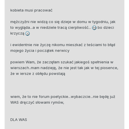
kobieta musi pracować
mężczyźni nie widzą co się dzieje w domu w tygodniu, jak
to wygląda...a w niedziele tracą cierpliwość...
bo dzieci
krzyczą
i ewidentnie nie życzę nikomu mieszkać z teściami to błąd
mojego życia i początek nerwicy
powiem Wam, że zaczęłam szukać jakiegoś spełnienia w
wierszach..mam nadzieję, że nie jest tak jak w tej piosence,
że w iersze z obłędu powstają
wiem, że to nie forum poetyckie...wybaczcie...nie będę już
WAS dręczyć słowami rymów,
DLA WAS