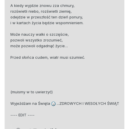
A kiedy wyjdzie znowu zza chmury,
rozświetli niebo, rozświetli ziemię,
odejdzie w przeszłość ten dzień ponury,
i w kartach życia będzie wspomnieniem.
Może nauczy walki o szczęście,
pozwoli wszystko zrozumieć,
może pozwoli odgadnąć życie…
Przed słońca cudem, wiatr musi szumieć.
(muismy w to uwierzyć)
Wyjeżdżam na Święta
...ZDROWYCH I WESOŁYCH ŚWIĄT
---- EDIT ----