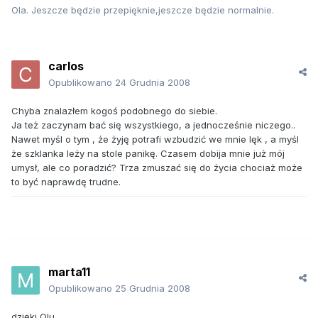
Ola. Jeszcze będzie przepięknie,jeszcze będzie normalnie.
carlos
Opublikowano
24 Grudnia 2008
Chyba znalazłem kogoś podobnego do siebie.
Ja też zaczynam bać się wszystkiego, a jednocześnie niczego..
Nawet myśl o tym , że żyję potrafi wzbudzić we mnie lęk , a myśl
że szklanka leży na stole panikę. Czasem dobija mnie już mój
umysł, ale co poradzić? Trza zmuszać się do życia chociaż może
to być naprawdę trudne.
marta11
Opublikowano
25 Grudnia 2008
dzięki Olu