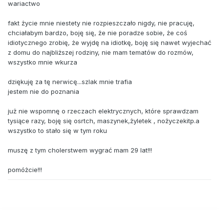
wariactwo
fakt życie mnie niestety nie rozpieszczało nigdy, nie pracuję,
chciałabym bardzo, boję się, że nie poradze sobie, że coś
idiotycznego zrobię, że wyjdę na idiotkę, boję się nawet wyjechać
z domu do najbliższej rodziny, nie mam tematów do rozmów,
wszystko mnie wkurza
dziękuję za tę nerwicę...szlak mnie trafia
jestem nie do poznania
już nie wspomnę o rzeczach elektrycznych, które sprawdzam
tysiące razy, boję się osrtch, maszynek,żyletek , nożyczekitp.a
wszystko to stało się w tym roku
muszę z tym cholerstwem wygrać mam 29 lat!!!
pomóżcie!!!