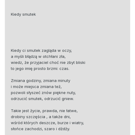
Kiedy smutek
Kiedy ci smutek zagląda w oczy,
a myśli błądzą w otchłani zła,
wiedz, że przyjaciel choć nie zbyt bliski
to jego imię prosto brzmi: czas.
Zmiana godziny, zmiana minuty
i może miejsca zmiana też,
pozwoli słyszeć znów piękne nuty,
odrzucić smutek, odrzucić gniew.
Takie jest życie, prawda, nie łatwe,
drobiny szczęścia , a także dni,
wśród których deszcze, burze i wiatry,
słońce zachodzi, szaro i dżdży.