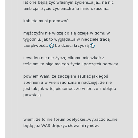
lat one będą żyć własnym życiem...a ja... na nic
ambicja...życie życiem...trafia mnie czasem...
kobieta musi pracować
mężczyźni nie widzą co się dzieje w domu w
tygodniu, jak to wygląda...a w niedziele tracą
cierpliwość...
bo dzieci krzyczą
i ewidentnie nie życzę nikomu mieszkać z
teściami to błąd mojego życia i początek nerwicy
powiem Wam, że zaczęłam szukać jakiegoś
spełnienia w wierszach..mam nadzieję, że nie
jest tak jak w tej piosence, że w iersze z obłędu
powstają
wiem, że to nie forum poetyckie...wybaczcie...nie
będę już WAS dręczyć słowami rymów,