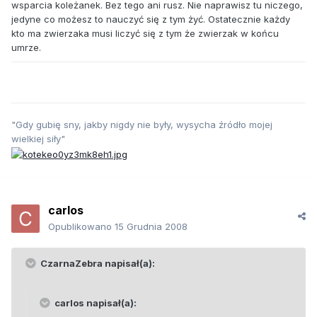
wsparcia koleżanek. Bez tego ani rusz. Nie naprawisz tu niczego,
jedyne co możesz to nauczyć się z tym żyć. Ostatecznie każdy
kto ma zwierzaka musi liczyć się z tym że zwierzak w końcu
umrze.
"Gdy gubię sny, jakby nigdy nie były, wysycha źródło mojej
wielkiej siły"
carlos
Opublikowano
15 Grudnia 2008
CzarnaZebra napisał(a):
carlos napisał(a):