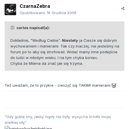
CzarnaZebra
Opublikowano
18 Grudnia 2008
carlos napisał(a):
Dokładnie, "Według Ciebie".
Niestety
ja Ciesze się dobrym
wychowaniem i manierami. Tak czy inaczej, nie jesteśmy na
forum po to aby się strofować. Widać mamy inne podejście
do ludzi w młodym wieku. I na tym chyba koniec.
Chyba że Milena da znać jak się trzyma.
Też uważam, że to przykre - cieszyć się TAKIMI manierami
"Gdy gubię sny, jakby nigdy nie były, wysycha źródło mojej
wielkiej siły"