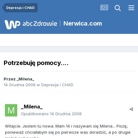
Depresja i CHAD
Nerwica.com
Potrzebuję pomocy....
Przez
_Milena_
14 Grudnia 2008
w
Depresja i CHAD
_Milena_
Opublikowano
14 Grudnia 2008
Witajcie. Jestem tu nowa. Mam 14 i nazywam się Milena... Piszę,
ponieważ chciałabym się po pierwsze was doradzić, a po drugie