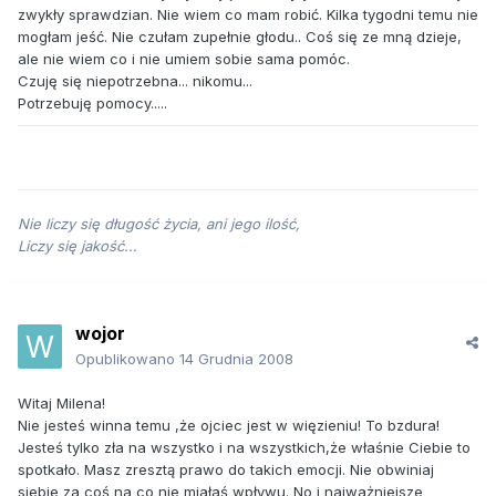
zwykły sprawdzian. Nie wiem co mam robić. Kilka tygodni temu nie
mogłam jeść. Nie czułam zupełnie głodu.. Coś się ze mną dzieje,
ale nie wiem co i nie umiem sobie sama pomóc.
Czuję się niepotrzebna... nikomu...
Potrzebuję pomocy.....
Nie liczy się długość życia, ani jego ilość,
Liczy się jakość...
wojor
Opublikowano
14 Grudnia 2008
Witaj Milena!
Nie jesteś winna temu ,że ojciec jest w więzieniu! To bzdura!
Jesteś tylko zła na wszystko i na wszystkich,że właśnie Ciebie to
spotkało. Masz zresztą prawo do takich emocji. Nie obwiniaj
siebie za coś na co nie miałaś wpływu. No i najważniejsze