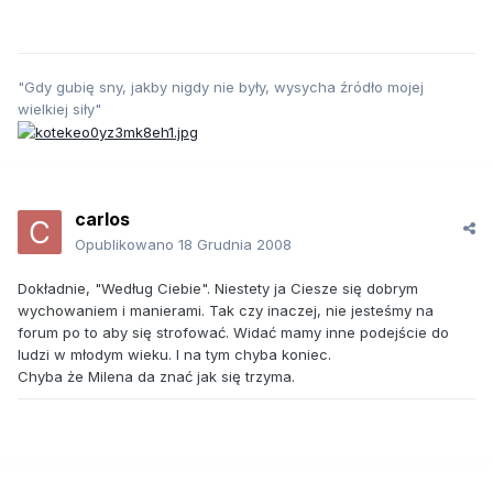
"Gdy gubię sny, jakby nigdy nie były, wysycha źródło mojej
wielkiej siły"
carlos
Opublikowano
18 Grudnia 2008
Dokładnie, "Według Ciebie". Niestety ja Ciesze się dobrym
wychowaniem i manierami. Tak czy inaczej, nie jesteśmy na
forum po to aby się strofować. Widać mamy inne podejście do
ludzi w młodym wieku. I na tym chyba koniec.
Chyba że Milena da znać jak się trzyma.