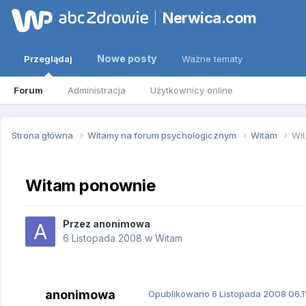
Nerwica.com
Nowe posty
Przeglądaj
Ważne tematy
Forum
Administracja
Użytkownicy online
Strona główna
Witamy na forum psychologicznym
Witam
Wi
Witam ponownie
Przez
anonimowa
6 Listopada 2008
w
Witam
anonimowa
Opublikowano
6 Listopada 2008
06.1