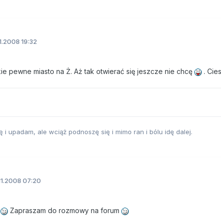
1.2008 19:32
akie pewne miasto na Ż. Aż tak otwierać się jeszcze nie chcę
. Cies
i upadam, ale wciąż podnoszę się i mimo ran i bólu idę dalej.
11.2008 07:20
o
Zapraszam do rozmowy na forum