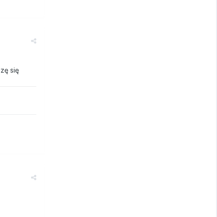
zę się