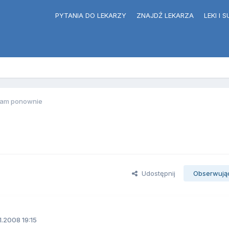
PYTANIA DO LEKARZY
ZNAJDŹ LEKARZA
LEKI I
tam ponownie
Udostępnij
Obserwują
1.2008 19:15