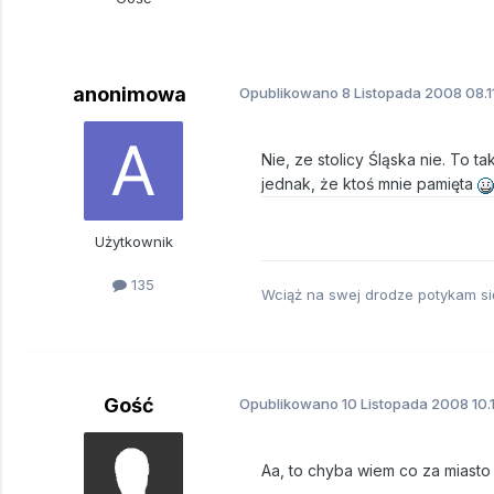
anonimowa
Opublikowano
8 Listopada 2008
08.1
Nie, ze stolicy Śląska nie. To t
jednak, że ktoś mnie pamięta
Użytkownik
135
Wciąż na swej drodze potykam się 
Gość
Opublikowano
10 Listopada 2008
10.
Aa, to chyba wiem co za miast