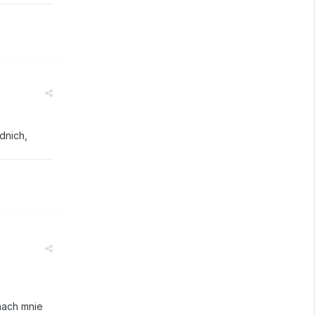
dnich,
nach mnie