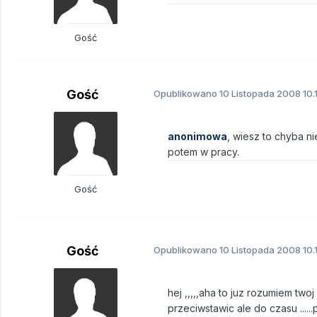
Gość
Gość
Opublikowano
10 Listopada 2008
10.
anonimowa
, wiesz to chyba ni
potem w pracy.
Gość
Gość
Opublikowano
10 Listopada 2008
10.
hej ,,,,,aha to juz rozumiem twoj
przeciwstawic ale do czasu ....