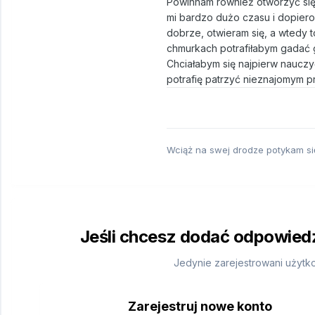
Powinnam również otworzyć się 
mi bardzo dużo czasu i dopiero
dobrze, otwieram się, a wtedy 
chmurkach potrafiłabym gadać 
Chciałabym się najpierw nauczy
potrafię patrzyć nieznajomym p
Wciąż na swej drodze potykam się 
Jeśli chcesz dodać odpowiedź,
Jedynie zarejestrowani użytk
Zarejestruj nowe konto