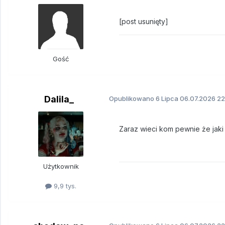
[post usunięty]
Gość
Dalila_
Opublikowano
6 Lipca
06.07.2026 22
Zaraz wieci kom pewnie że jaki
Użytkownik
9,9 tys.