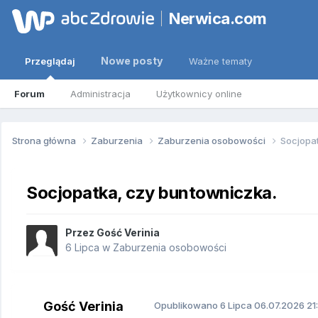
Nerwica.com
Nowe posty
Przeglądaj
Ważne tematy
Forum
Administracja
Użytkownicy online
Strona główna
Zaburzenia
Zaburzenia osobowości
Socjopa
Socjopatka, czy buntowniczka.
Przez Gość Verinia
6 Lipca
w
Zaburzenia osobowości
Gość Verinia
Opublikowano
6 Lipca
06.07.2026 21