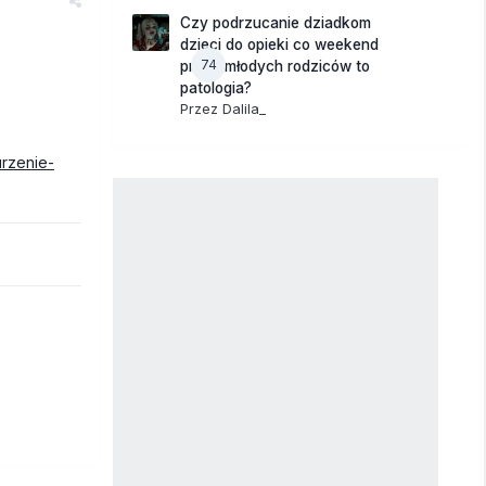
Czy podrzucanie dziadkom
dzieci do opieki co weekend
74
przez młodych rodziców to
patologia?
Przez
Dalila_
rzenie-