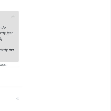
a do
żdy jest
ię
Każdy ma
jace.