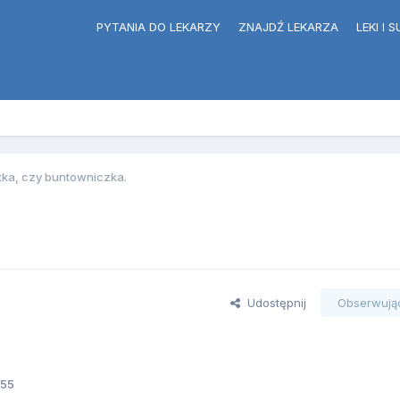
PYTANIA DO LEKARZY
ZNAJDŹ LEKARZA
LEKI I
tka, czy buntowniczka.
Udostępnij
Obserwują
:55