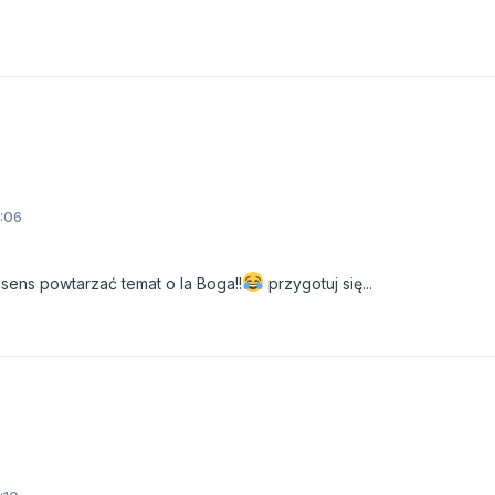
:06
 sens powtarzać temat o la Boga!!
przygotuj się...