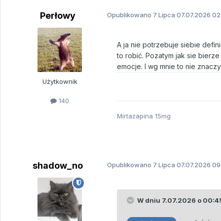
Perłowy
Opublikowano
7 Lipca
07.07.2026 02
A ja nie potrzebuje siebie defi
to robić. Pozatym jak sie bier
emocje. I wg mnie to nie znaczy
Użytkownik
140
Mirtazapina 15mg
shadow_no
Opublikowano
7 Lipca
07.07.2026 09
W dniu 7.07.2026 o 00:4