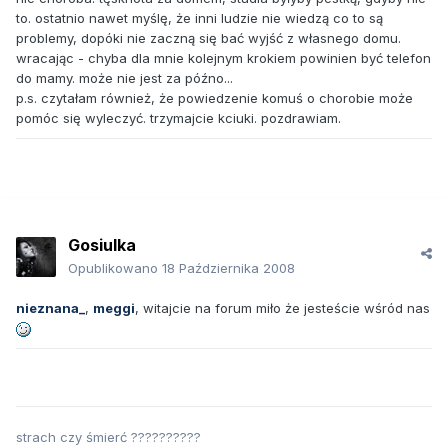
to. ostatnio nawet myślę, że inni ludzie nie wiedzą co to są
problemy, dopóki nie zaczną się bać wyjść z własnego domu.
wracając - chyba dla mnie kolejnym krokiem powinien być telefon
do mamy. może nie jest za późno...
p.s. czytałam również, że powiedzenie komuś o chorobie może
pomóc się wyleczyć. trzymajcie kciuki. pozdrawiam.
Gosiulka
Opublikowano
18 Października 2008
nieznana_
,
meggi
, witajcie na forum miło że jesteście wśród nas
strach czy śmierć ??????????