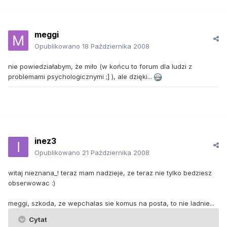
meggi
Opublikowano
18 Października 2008
nie powiedziałabym, że miło (w końcu to forum dla ludzi z
problemami psychologicznymi ;] ), ale dzięki...
inez3
Opublikowano
21 Października 2008
witaj nieznana_! teraz mam nadzieje, ze teraz nie tylko bedziesz
obserwowac :)
meggi, szkoda, ze wepchalas sie komus na posta, to nie ladnie...
Cytat