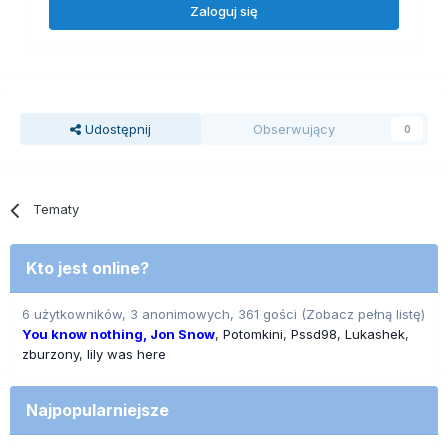
Zaloguj się
Udostępnij
Obserwujący
0
Tematy
Kto jest online?
6 użytkowników, 3 anonimowych, 361 gości
(Zobacz pełną listę)
You know nothing, Jon Snow
Potomkini
Pssd98
Lukashek
zburzony
lily was here
Najpopularniejsze