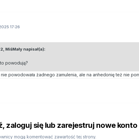
2025 17:26
42,
MiśMały
napisał(a):
 to powodują?
, nie powodowała żadnego zamulenia, ale na anhedonię też nie pom
 zaloguj się lub zarejestruj nowe konto
ownicy mogą komentować zawartość tej strony.