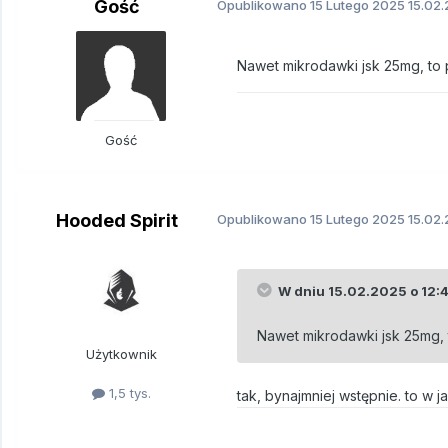
Gość
Opublikowano
15 Lutego 2025
15.02.
Nawet mikrodawki jsk 25mg, to
Gość
Hooded Spirit
Opublikowano
15 Lutego 2025
15.02.
W dniu 15.02.2025 o 12:
Nawet mikrodawki jsk 25mg,
Użytkownik
1,5 tys.
tak, bynajmniej wstępnie. to w j