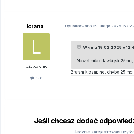
lorana
Opublikowano
16 Lutego 2025
16.02.
W dniu 15.02.2025 o 12:
Nawet mikrodawki jsk 25mg,
Użytkownik
Brałam klozapine, chyba 25 mg
378
Jeśli chcesz dodać odpowiedź,
Jedynie zarejestrowani użytk