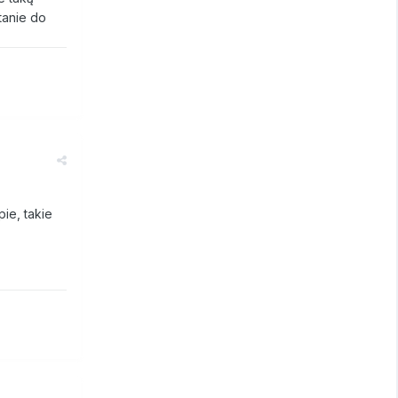
tanie do
ie, takie