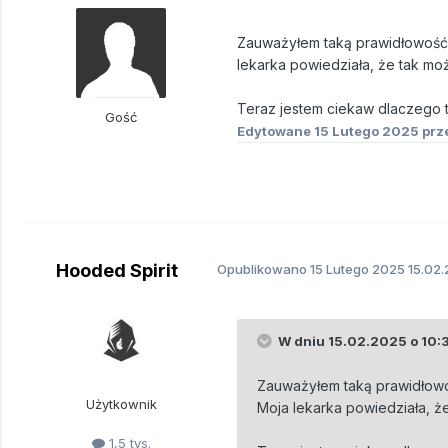
Zauważyłem taką prawidłowość, ż
lekarka powiedziała, że tak mo
Teraz jestem ciekaw dlaczego ta
Gość
Edytowane
15 Lutego 2025
prz
Hooded Spirit
Opublikowano
15 Lutego 2025
15.02.
W dniu 15.02.2025 o 10:
Zauważyłem taką prawidłowość
Użytkownik
Moja lekarka powiedziała, ż
1,5 tys.