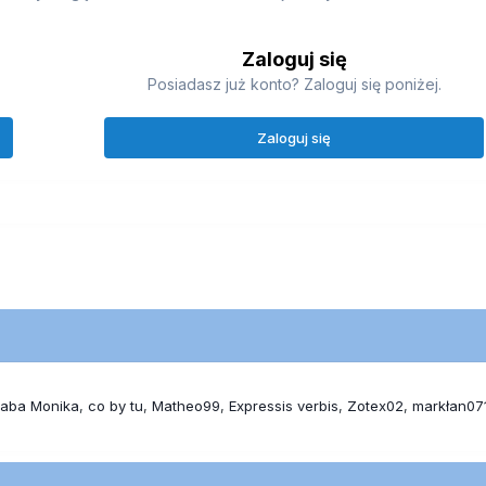
Zaloguj się
Posiadasz już konto? Zaloguj się poniżej.
Zaloguj się
aba Monika
co by tu
Matheo99
Expressis verbis
Zotex02
markłan07