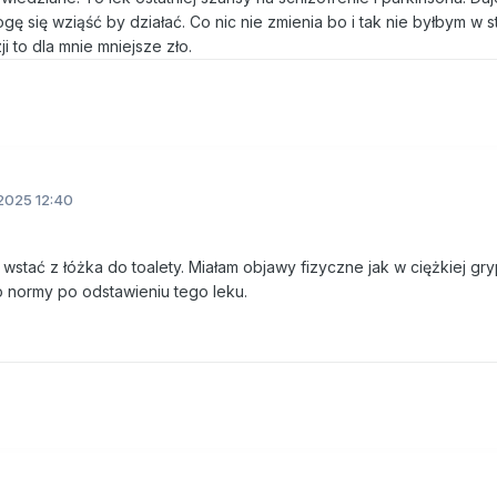
gę się wziąść by działać. Co nic nie zmienia bo i tak nie byłbym w s
i to dla mnie mniejsze zło.
2025 12:40
stać z łóżka do toalety. Miałam objawy fizyczne jak w ciężkiej gryp
o normy po odstawieniu tego leku.