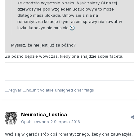
ze chodziło wyłącznie o seks. A jak zalezy Ci na tej
dziewczynie pod wzgledem uczuciowym to moze
dlatego masz blokade. Umow sie z nia na
romantyczna kolacje i tym razem sprawy nie zawal-w
lozku konczyc nie musicie
Myślisz, że nie jest już za późno?
Za późno będzie wówczas, kiedy ona znajdzie sobie faceta.
__regvar __no_init volatile unsigned char flags
Neurotica_Lostica
Opublikowano
2 Sierpnia 2016
Weź się w garść i zrób coś romantycznego, żeby ona zauważyła,