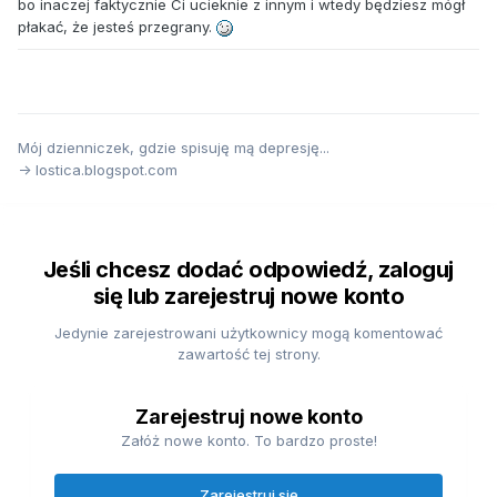
bo inaczej faktycznie Ci ucieknie z innym i wtedy będziesz mógł
płakać, że jesteś przegrany.
Mój dzienniczek, gdzie spisuję mą depresję...
-> lostica.blogspot.com
Jeśli chcesz dodać odpowiedź, zaloguj
się lub zarejestruj nowe konto
Jedynie zarejestrowani użytkownicy mogą komentować
zawartość tej strony.
Zarejestruj nowe konto
Załóż nowe konto. To bardzo proste!
Zarejestruj się