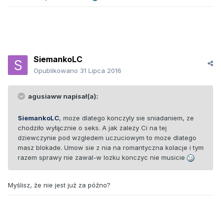
SiemankoLC
Opublikowano
31 Lipca 2016
agusiaww napisał(a):
SiemankoLC
, moze dlatego konczyly sie sniadaniem, ze
chodziło wyłącznie o seks. A jak zalezy Ci na tej
dziewczynie pod wzgledem uczuciowym to moze dlatego
masz blokade. Umow sie z nia na romantyczna kolacje i tym
razem sprawy nie zawal-w lozku konczyc nie musicie
Myślisz, że nie jest już za późno?