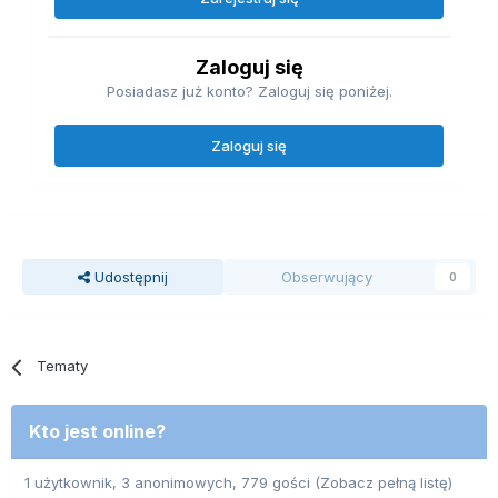
Zaloguj się
Posiadasz już konto? Zaloguj się poniżej.
Zaloguj się
Udostępnij
Obserwujący
0
Tematy
Kto jest online?
1 użytkownik, 3 anonimowych, 779 gości
(Zobacz pełną listę)