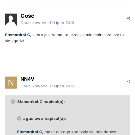
Gość
Opublikowano
31 Lipca 2016
SiemankoLC
, skoro jest sama, to jezeli jej minimalnie zalezy to
sie zgodzi.
NN4V
Opublikowano
31 Lipca 2016
SiemankoLC napisał(a):
agusiaww napisał(a):
SiemankoLC
, moze dlatego konczyly sie sniadaniem,