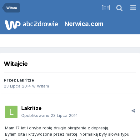
Witam
Nerwica.com
Witajcie
Przez
Lakritze
23 Lipca 2014
w
Witam
Lakritze
Opublikowano
23 Lipca 2014
Mam 17 lat i chyba robię drugie okrążenie z depresją.
Byłam bita i krzywdzona przez matkę. Normalką były słowa typu