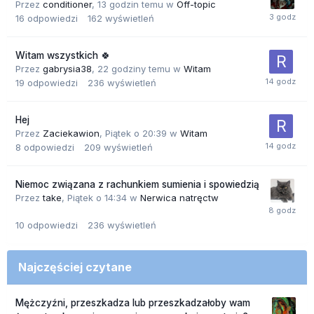
Przez
conditioner
,
13 godzin temu
w
Off-topic
16
odpowiedzi
162
wyświetleń
Witam wszystkich 🍀
Przez
gabrysia38
,
22 godziny temu
w
Witam
19
odpowiedzi
236
wyświetleń
Hej
Przez
Zaciekawion
,
Piątek o 20:39
w
Witam
8
odpowiedzi
209
wyświetleń
Niemoc związana z rachunkiem sumienia i spowiedzią
Przez
take
,
Piątek o 14:34
w
Nerwica natręctw
10
odpowiedzi
236
wyświetleń
Najczęściej czytane
Mężczyźni, przeszkadza lub przeszkadzałoby wam