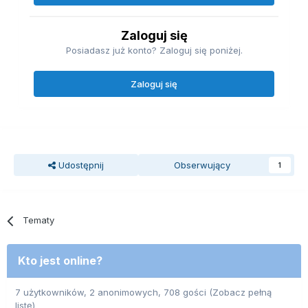
Zaloguj się
Posiadasz już konto? Zaloguj się poniżej.
Zaloguj się
Udostępnij
Obserwujący
1
Tematy
Kto jest online?
7 użytkowników, 2 anonimowych, 708 gości
(Zobacz pełną
listę)