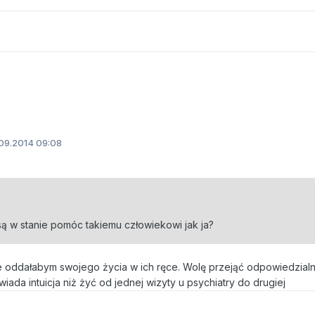
09.2014 09:08
 są w stanie pomóc takiemu człowiekowi jak ja?
ie oddałabym swojego życia w ich ręce. Wolę przejąć odpowiedzial
iada intuicja niż żyć od jednej wizyty u psychiatry do drugiej