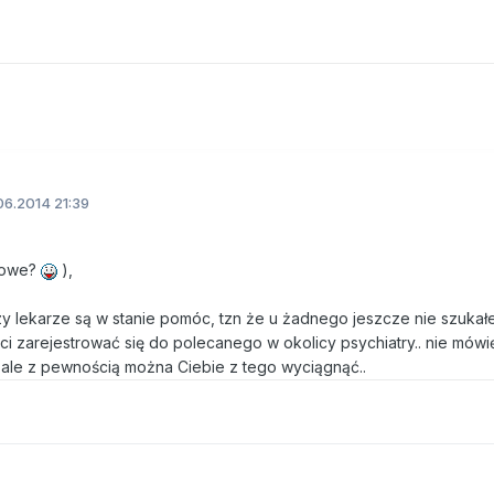
6.2014 21:39
dowe?
),
 czy lekarze są w stanie pomóc, tzn że u żadnego jeszcze nie szuka
ci zarejestrować się do polecanego w okolicy psychiatry.. nie mów
, ale z pewnością można Ciebie z tego wyciągnąć..