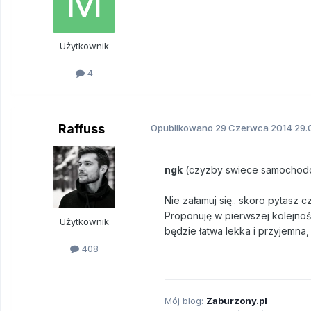
Użytkownik
4
Raffuss
Opublikowano
29 Czerwca 2014
29.0
ngk
(czyzby swiece samocho
Nie załamuj się.. skoro pytasz
Proponuję w pierwszej kolejnoś
Użytkownik
będzie łatwa lekka i przyjemna
408
Mój blog:
Zaburzony.pl