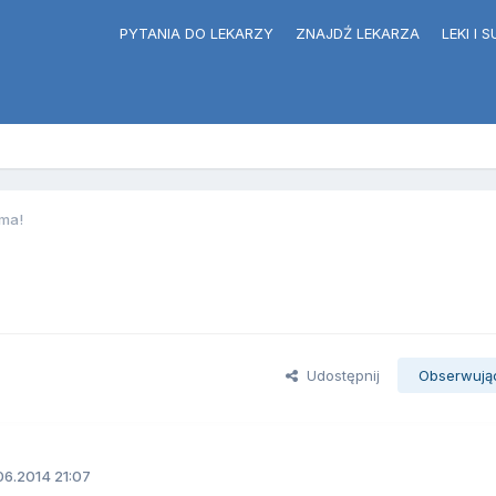
PYTANIA DO LEKARZY
ZNAJDŹ LEKARZA
LEKI I
ma!
Udostępnij
Obserwują
06.2014 21:07