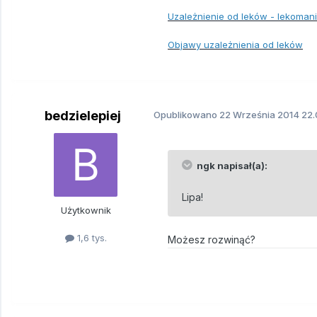
Uzależnienie od leków - lekomani
Objawy uzależnienia od leków
bedzielepiej
Opublikowano
22 Września 2014
22.
ngk napisał(a):
Lipa!
Użytkownik
1,6 tys.
Możesz rozwinąć?