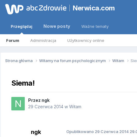
Nerwica.com
Nowe posty
Przeglądaj
Ważne tematy
Forum
Administracja
Użytkownicy online
Strona główna
Witamy na forum psychologicznym
Witam
Sie
Siema!
Przez
ngk
29 Czerwca 2014
w
Witam
ngk
Opublikowano
29 Czerwca 2014
29.